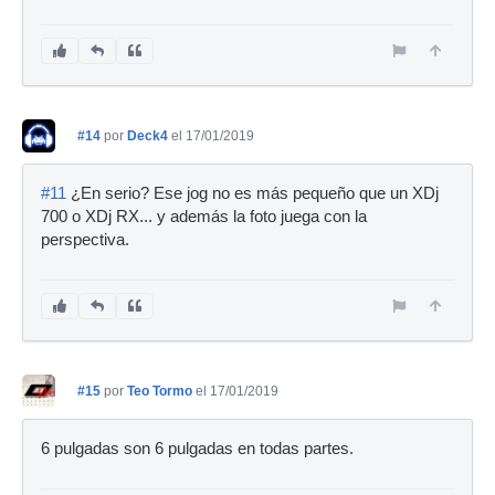
#14
por
Deck4
el 17/01/2019
#11
¿En serio? Ese jog no es más pequeño que un XDj
700 o XDj RX... y además la foto juega con la
perspectiva.
#15
por
Teo Tormo
el 17/01/2019
6 pulgadas son 6 pulgadas en todas partes.