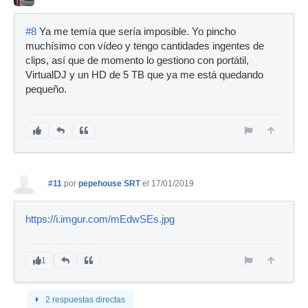
#8
Ya me temía que sería imposible. Yo pincho
muchísimo con vídeo y tengo cantidades ingentes de
clips, así que de momento lo gestiono con portátil,
VirtualDJ y un HD de 5 TB que ya me está quedando
pequeño.
#11
por
pepehouse SRT
el 17/01/2019
https://i.imgur.com/mEdwSEs.jpg
1
2 respuestas directas