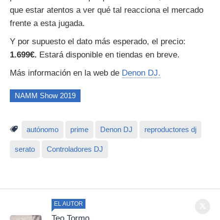
que estar atentos a ver qué tal reacciona el mercado
frente a esta jugada.
Y por supuesto el dato más esperado, el precio:
1.699€.
Estará disponible en tiendas en breve.
Más información en la web de
Denon DJ.
NAMM Show 2019
autónomo
prime
Denon DJ
reproductores dj
serato
Controladores DJ
EL AUTOR
Teo Tormo