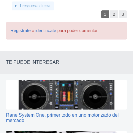
1 respuesta directa
1
2
3
Regístrate
o
identifícate
para poder comentar
TE PUEDE INTERESAR
Rane System One, primer todo en uno motorizado del
mercado