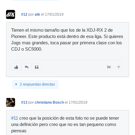
#12
por
atk
el 17/01/2019
Tienen el mismo tamaño que los de la XDJ-RX 2 de
Pioneer. Este producto está dentro de esa liga. Si quieres
Jogs mas grandes, toca pasar por primera clase con los
CDJ o SC5000.
2 respuestas directas
#13
por
christiano Bosch
el 17/01/2019
#11
creo que la posición de esta foto no se puede tener
una definición pero creo que no es tan pequeno como
piensas