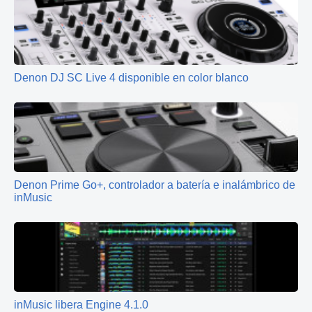
Denon DJ SC Live 4 disponible en color blanco
Denon Prime Go+, controlador a batería e inalámbrico de
inMusic
inMusic libera Engine 4.1.0