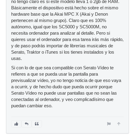
no tengo claro es si este modelo lleva 1 o 2gb de RAM.
Básicamente el dispositivo está hecho sobre el mismo
hardware base que la Akai MPC X (Akai y Denon
pertenecen al mismo grupo). Claro que es 100%
autónomo, igual que los SC5000 y SC5000M, no
necesita ordenador para analizar al detalle. Pero si
quieres usar el ordenador para esa tarea irás más rápido,
y de paso podrás importar de librerías musicales de
Serato, Traktor o iTunes si los tienes instalados y los
usas.
Si con lo de que sea compatible con Serato Vídeo te
refieres a que se pueda usar la pantalla para
previsualizar vídeo, yo no tengo noticia de que eso vaya
a ocurrir, y de hecho dudo que pueda ocurrir porque
Serato Vídeo no puede usar pantallas que no sean las
conectadas al ordenador, y veo complicadísimo que
puedan cambiar eso.