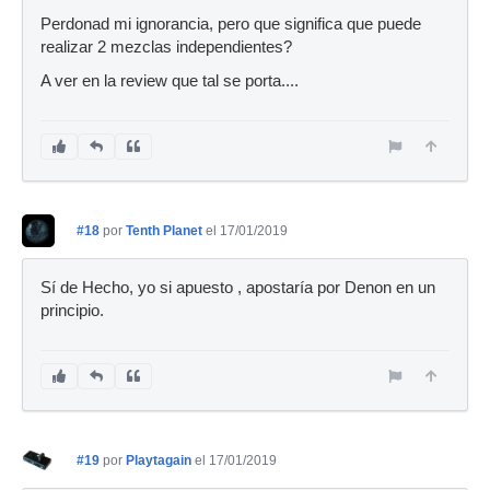
Perdonad mi ignorancia, pero que significa que puede
realizar 2 mezclas independientes?
A ver en la review que tal se porta....
#18
por
Tenth Planet
el 17/01/2019
Sí de Hecho, yo si apuesto , apostaría por Denon en un
principio.
#19
por
Playtagain
el 17/01/2019