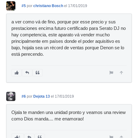
#5
por
christiano Bosch
el 17/01/2019
a ver como vá de fino, porque por esse precio y sus
prestaciones encima futuro certificado para Serato DJ no
hay competencia, este aparato vá vender mucho
principalmente em países donde el poder aquisitivo es
bajo, hojala sea un récord de ventas porque Denon se lo
está perecendo.
#6
por
Dejota 13
el 17/01/2019
Ojala te manden una unidad pronto y veamos una review
como Dios manda.... me enamorao!
1