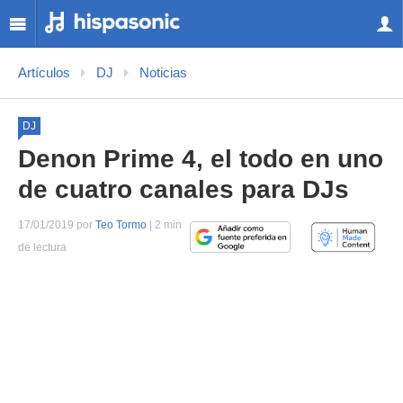
Artículos
DJ
Noticias
DJ
Denon Prime 4, el todo en uno
de cuatro canales para DJs
17/01/2019 por
Teo Tormo
| 2 min
de lectura