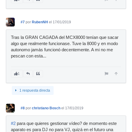
#7
por
RubenNH
el 17/01/2019
Tras la GRAN CAGADA del MCX8000 tenían que sacar
algo que realmente funcionase. Tuve la 8000 y en modo
autonomo jamás funcionó decentemente. A mi no me
pescan con esta...
1
1 respuesta directa
#8
por
christiano Bosch
el 17/01/2019
#2
para que quieres gestionar vídeo? de momento este
aparato es para DJ no para VJ, quizá en el futuro una