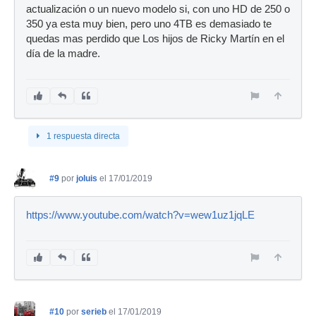
actualización o un nuevo modelo si, con uno HD de 250 o
350 ya esta muy bien, pero uno 4TB es demasiado te
quedas mas perdido que Los hijos de Ricky Martín en el
día de la madre.
1 respuesta directa
#9
por
joluis
el 17/01/2019
https://www.youtube.com/watch?v=wew1uz1jqLE
#10
por
serieb
el 17/01/2019