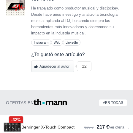
He trabajado como productor musical y discjockey.
Desde hace años investigo y analizo la tecnología
musical aplicada al DJ, buscando siempre las
herramientas más innovadoras y observando su
impacto en la industria musical.
Instagram
Web
LinkedIn
¿Te gustó este artículo?
12
Agradecer al autor
OFERTAS EN
VER TODAS
-32%
217 €
Behringer X-Touch Compact
320 €
Ver oferta
→