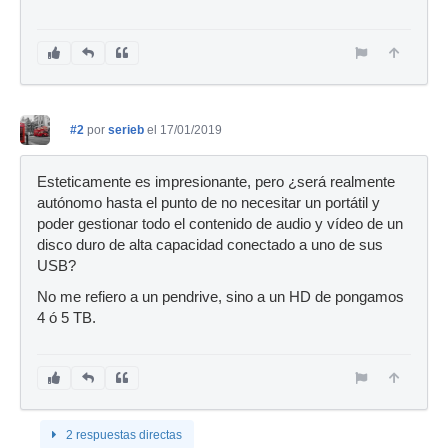
#2
por
serieb
el 17/01/2019
Esteticamente es impresionante, pero ¿será realmente
autónomo hasta el punto de no necesitar un portátil y
poder gestionar todo el contenido de audio y vídeo de un
disco duro de alta capacidad conectado a uno de sus
USB?
No me refiero a un pendrive, sino a un HD de pongamos
4 ó 5 TB.
2 respuestas directas