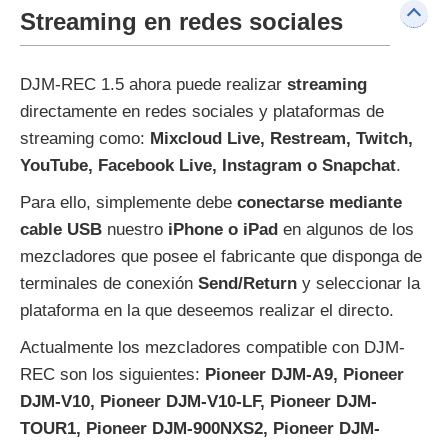
Streaming en redes sociales
DJM-REC 1.5 ahora puede realizar
streaming
directamente en redes sociales y plataformas de
streaming como:
Mixcloud Live, Restream, Twitch,
YouTube, Facebook Live, Instagram o Snapchat
.
Para ello, simplemente debe
conectarse mediante
cable USB
nuestro
iPhone o iPad
en algunos de los
mezcladores que posee el fabricante que disponga de
terminales de conexión
Send/Return
y seleccionar la
plataforma en la que deseemos realizar el directo.
Actualmente los mezcladores compatible con DJM-
REC son los siguientes:
Pioneer DJM-A9, Pioneer
DJM-V10, Pioneer DJM-V10-LF, Pioneer DJM-
TOUR1, Pioneer DJM-900NXS2, Pioneer DJM-