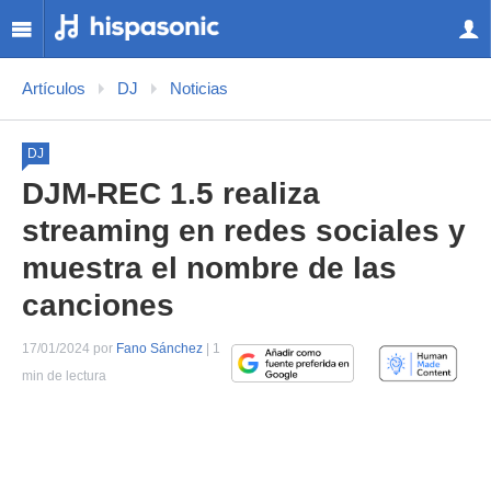
Artículos
DJ
Noticias
DJ
DJM-REC 1.5 realiza
streaming en redes sociales y
muestra el nombre de las
canciones
17/01/2024 por
Fano Sánchez
| 1
min de lectura