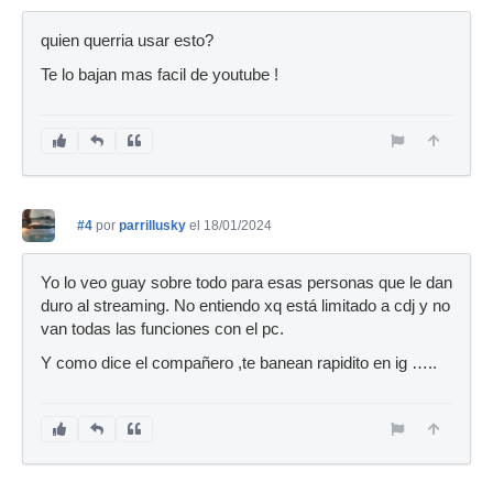
quien querria usar esto?
Te lo bajan mas facil de youtube !
#4
por
parrillusky
el 18/01/2024
Yo lo veo guay sobre todo para esas personas que le dan
duro al streaming. No entiendo xq está limitado a cdj y no
van todas las funciones con el pc.
Y como dice el compañero ,te banean rapidito en ig …..