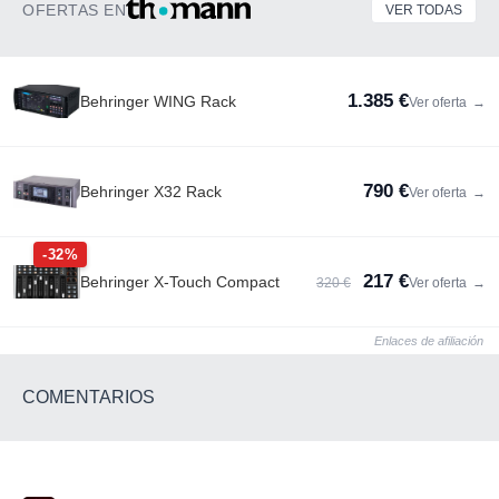
OFERTAS EN
VER TODAS
1.385 €
Behringer WING Rack
Ver oferta
→
790 €
Behringer X32 Rack
Ver oferta
→
-32%
217 €
Behringer X-Touch Compact
320 €
Ver oferta
→
Enlaces de afiliación
COMENTARIOS