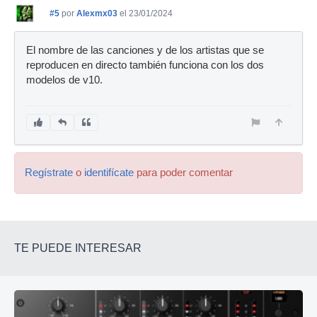
#5
por
Alexmx03
el 23/01/2024
El nombre de las canciones y de los artistas que se
reproducen en directo también funciona con los dos
modelos de v10.
Regístrate
o
identifícate
para poder comentar
TE PUEDE INTERESAR