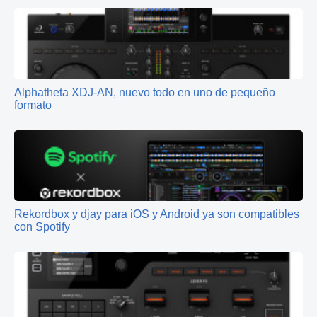
Alphatheta XDJ-AN, nuevo todo en uno de pequeño
formato
Rekordbox y djay para iOS y Android ya son compatibles
con Spotify