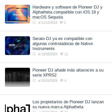
Hardware y software de Pioneer DJ y
Alphatheta compatible con iOS 18 y
macOS Sequoia
el 11/12/2024
2
Serato DJ ya es compatible con
algunas controladoras de Native
Instruments
el 22/08/2024
11
Pioneer DJ añade más altavoces a su
serie XPRS2
el 05/04/2024
4
Los propietarios de Pioneer DJ lanzan
su nueva marca Alphatheta