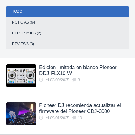
TODO
NOTICIAS (94)
REPORTAJES (2)
REVIEWS (3)
Edición limitada en blanco Pioneer
DDJ-FLX10-W
el 02/09/2025
3
Pioneer DJ recomienda actualizar el
firmware del Pioneer CDJ-3000
el 09/01/2025
10