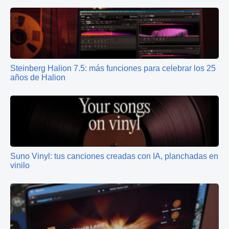
Steinberg Halion 7.5: más funciones para celebrar los 25
años de Halion
Suno Vinyl: tus canciones creadas con IA, planchadas en
vinilo