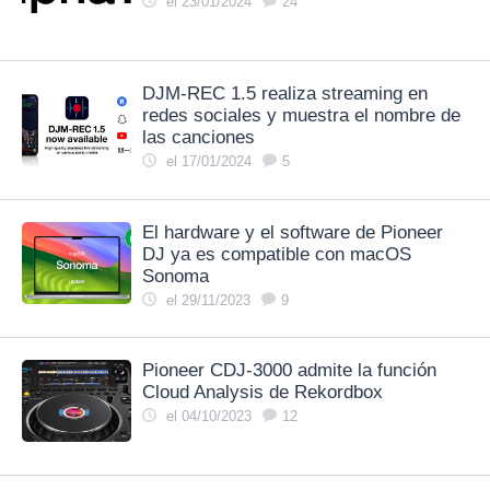
el 23/01/2024
24
DJM-REC 1.5 realiza streaming en
redes sociales y muestra el nombre de
las canciones
el 17/01/2024
5
El hardware y el software de Pioneer
DJ ya es compatible con macOS
Sonoma
el 29/11/2023
9
Pioneer CDJ-3000 admite la función
Cloud Analysis de Rekordbox
el 04/10/2023
12