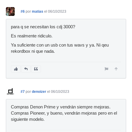
#6
por
matias
el 06/10/2023
para q se necesitan los cdj 3000?
Es realmente ridiculo.
Ya suficiente con un usb con tus wavs y ya. Ni qeu
rekordbox ni que nada.
#7
por
denoizer
el 06/10/2023
Compras Denon Prime y vendrán siempre mejoras.
Compras Pioneer, y bueno, vendrán mejoras pero en el
siguiente modelo.