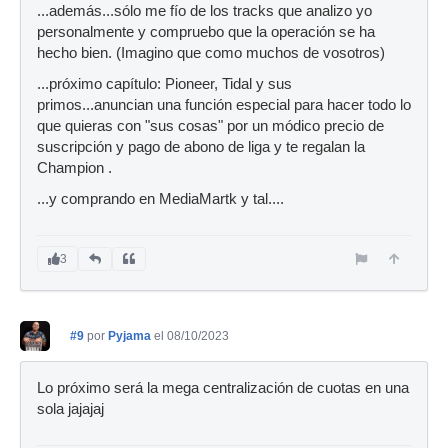
...además...sólo me fío de los tracks que analizo yo
personalmente y compruebo que la operación se ha
hecho bien. (Imagino que como muchos de vosotros)
...próximo capítulo: Pioneer, Tidal y sus
primos...anuncian una función especial para hacer todo lo
que quieras con "sus cosas" por un módico precio de
suscripción y pago de abono de liga y te regalan la
Champion .
...y comprando en MediaMartk y tal....
3
#9
por
Pyjama
el 08/10/2023
Lo próximo será la mega centralización de cuotas en una
sola jajajaj