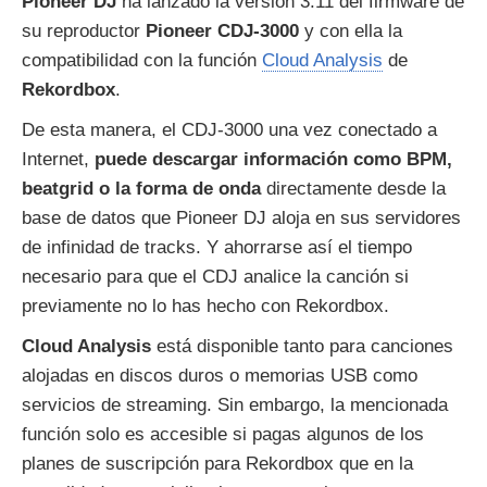
Pioneer DJ
ha lanzado la versión 3.11 del firmware de
su reproductor
Pioneer CDJ-3000
y con ella la
compatibilidad con la función
Cloud Analysis
de
Rekordbox
.
De esta manera, el CDJ-3000 una vez conectado a
Internet,
puede descargar información como BPM,
beatgrid o la forma de onda
directamente desde la
base de datos que Pioneer DJ aloja en sus servidores
de infinidad de tracks. Y ahorrarse así el tiempo
necesario para que el CDJ analice la canción si
previamente no lo has hecho con Rekordbox.
Cloud Analysis
está disponible tanto para canciones
alojadas en discos duros o memorias USB como
servicios de streaming. Sin embargo, la mencionada
función solo es accesible si pagas algunos de los
planes de suscripción para Rekordbox que en la