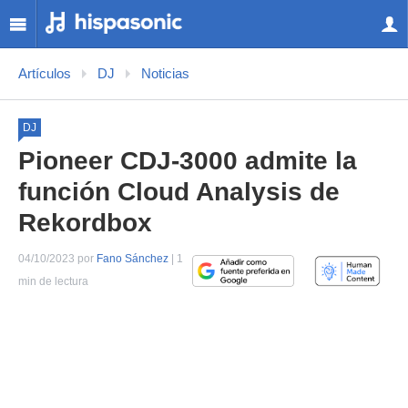
Artículos
DJ
Noticias
DJ
Pioneer CDJ-3000 admite la
función Cloud Analysis de
Rekordbox
04/10/2023 por
Fano Sánchez
| 1
min de lectura