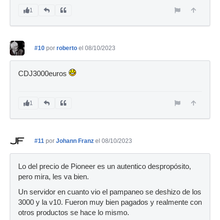
1
#10
por
roberto
el 08/10/2023
CDJ3000euros
1
#11
por
Johann Franz
el 08/10/2023
Lo del precio de Pioneer es un autentico despropósito,
pero mira, les va bien.
Un servidor en cuanto vio el pampaneo se deshizo de los
3000 y la v10. Fueron muy bien pagados y realmente con
otros productos se hace lo mismo.