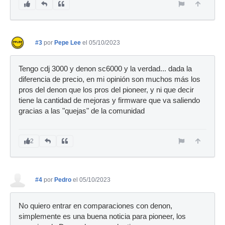
#3
por
Pepe Lee
el 05/10/2023
Tengo cdj 3000 y denon sc6000 y la verdad... dada la
diferencia de precio, en mi opinión son muchos más los
pros del denon que los pros del pioneer, y ni que decir
tiene la cantidad de mejoras y firmware que va saliendo
gracias a las "quejas" de la comunidad
2
#4
por
Pedro
el 05/10/2023
No quiero entrar en comparaciones con denon,
simplemente es una buena noticia para pioneer, los