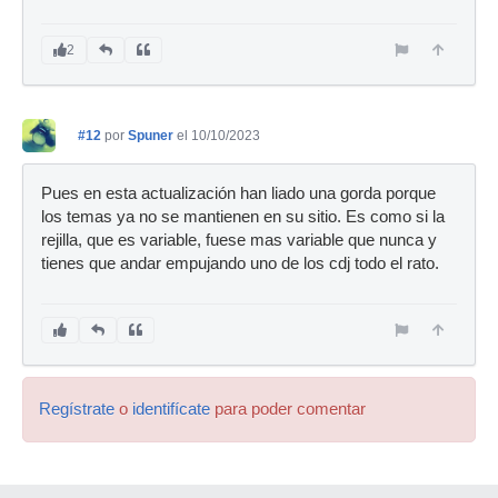
2
#12
por
Spuner
el 10/10/2023
Pues en esta actualización han liado una gorda porque
los temas ya no se mantienen en su sitio. Es como si la
rejilla, que es variable, fuese mas variable que nunca y
tienes que andar empujando uno de los cdj todo el rato.
Regístrate
o
identifícate
para poder comentar