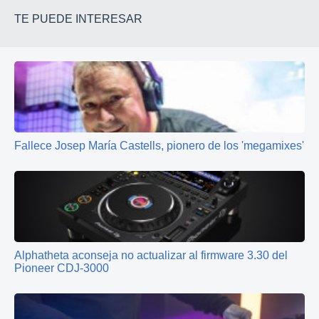
TE PUEDE INTERESAR
Fallece Josep María Castells, pionero de los 'megamixes'
Alphatheta aconseja no actualizar al firmware 3.30 del
Pioneer CDJ-3000