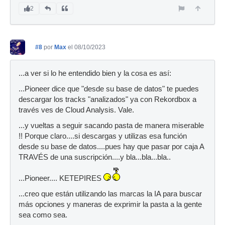
2
#8
por
Max
el 08/10/2023
...a ver si lo he entendido bien y la cosa es así:
...Pioneer dice que "desde su base de datos" te puedes
descargar los tracks "analizados" ya con Rekordbox a
través ves de Cloud Analysis. Vale.
...y vueltas a seguir sacando pasta de manera miserable
!! Porque claro....si descargas y utilizas esa función
desde su base de datos....pues hay que pasar por caja A
TRAVÉS de una suscripción....y bla...bla...bla..
...Pioneer.... KETEPIRES
...creo que están utilizando las marcas la IA para buscar
más opciones y maneras de exprimir la pasta a la gente
sea como sea.