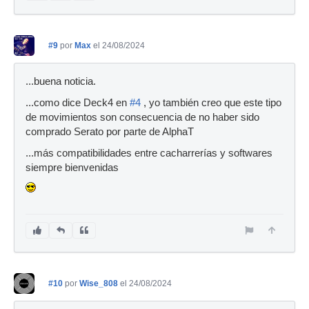
#9
por
Max
el 24/08/2024
...buena noticia.
...como dice Deck4 en
#4
, yo también creo que este tipo
de movimientos son consecuencia de no haber sido
comprado Serato por parte de AlphaT
...más compatibilidades entre cacharrerías y softwares
siempre bienvenidas
#10
por
Wise_808
el 24/08/2024