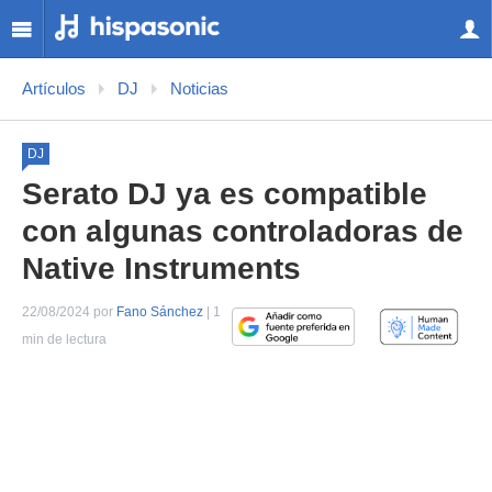
Artículos
DJ
Noticias
DJ
Serato DJ ya es compatible
con algunas controladoras de
Native Instruments
22/08/2024 por
Fano Sánchez
| 1
min de lectura