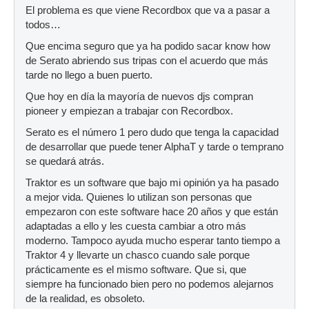
El problema es que viene Recordbox que va a pasar a
todos…
Que encima seguro que ya ha podido sacar know how
de Serato abriendo sus tripas con el acuerdo que más
tarde no llego a buen puerto.
Que hoy en día la mayoría de nuevos djs compran
pioneer y empiezan a trabajar con Recordbox.
Serato es el número 1 pero dudo que tenga la capacidad
de desarrollar que puede tener AlphaT y tarde o temprano
se quedará atrás.
Traktor es un software que bajo mi opinión ya ha pasado
a mejor vida. Quienes lo utilizan son personas que
empezaron con este software hace 20 años y que están
adaptadas a ello y les cuesta cambiar a otro más
moderno. Tampoco ayuda mucho esperar tanto tiempo a
Traktor 4 y llevarte un chasco cuando sale porque
prácticamente es el mismo software. Que si, que
siempre ha funcionado bien pero no podemos alejarnos
de la realidad, es obsoleto.