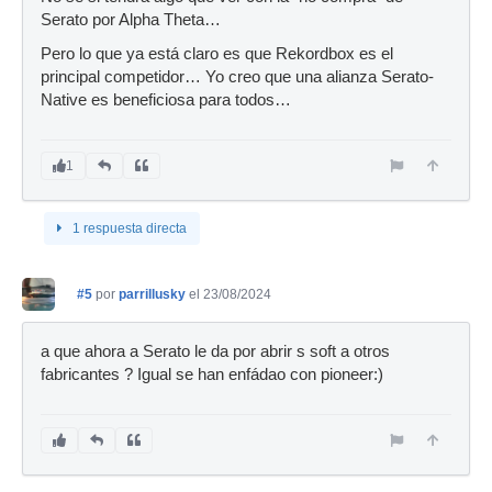
Serato por Alpha Theta…
Pero lo que ya está claro es que Rekordbox es el
principal competidor… Yo creo que una alianza Serato-
Native es beneficiosa para todos…
1
1 respuesta directa
#5
por
parrillusky
el 23/08/2024
a que ahora a Serato le da por abrir s soft a otros
fabricantes ? Igual se han enfádao con pioneer:)