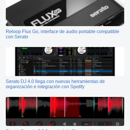
Reloop Flux Go, interface de audio portable compatible
con Serato
Serato DJ 4.0 llega con nuevas herramientas de
organización e integración con Spotify