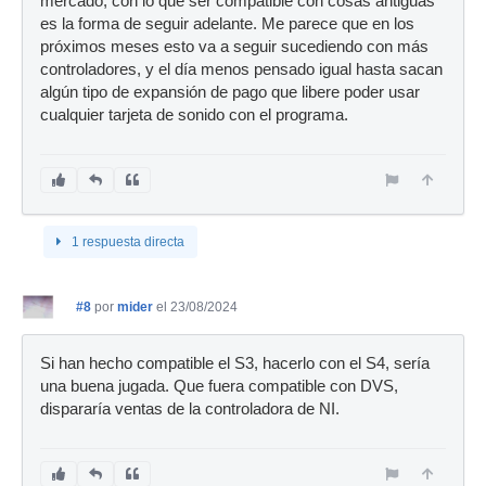
mercado, con lo que ser compatible con cosas antiguas
es la forma de seguir adelante. Me parece que en los
próximos meses esto va a seguir sucediendo con más
controladores, y el día menos pensado igual hasta sacan
algún tipo de expansión de pago que libere poder usar
cualquier tarjeta de sonido con el programa.
1 respuesta directa
#8
por
mider
el 23/08/2024
Si han hecho compatible el S3, hacerlo con el S4, sería
una buena jugada. Que fuera compatible con DVS,
dispararía ventas de la controladora de NI.