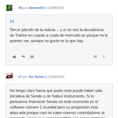
#6
por
Alexmx03
el 23/08/2024
#3
Tercer párrafo de la noticia… y si no ves la decadencia
de Traktor en cuanto a cuota de mercado es porque no lo
quieres ver, aunque no guste es lo que hay.
#7
por
Teo Tormo
el 23/08/2024
No tengo claro hasta qué punto esto puede haber sido
iniciativa de Serato o de Native Instruments. Si lo
pensamos fríamente Serato en este momento es el
software número 1 mundial pero su progresión está
atascada porque casi no salen nuevos controladores al