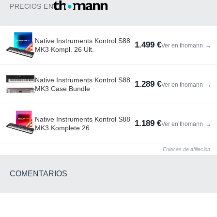
PRECIOS EN
Native Instruments Kontrol S88
1.499 €
Ver en thomann
→
MK3 Kompl. 26 Ult.
Native Instruments Kontrol S88
1.289 €
Ver en thomann
→
MK3 Case Bundle
Native Instruments Kontrol S88
1.189 €
Ver en thomann
→
MK3 Komplete 26
Enlaces de afiliación
COMENTARIOS