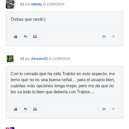
#1
por
infinity
el 22/08/2024
Ostras que raro8-)
#2
por
Alexmx03
el 22/08/2024
Con lo cerrado que ha sido Traktor en este aspecto, me
temo que no es una buena señal… para el usuario bien,
cuántas más opciones tenga mejor, pero me da que no
les va todo lo bien que debería con Traktor…