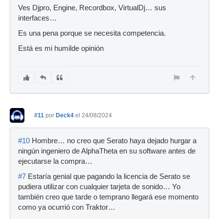
Ves Djpro, Engine, Recordbox, VirtualDj… sus
interfaces…
Es una pena porque se necesita competencia.
Está es mi humilde opinión
#11
por
Deck4
el 24/08/2024
#10
Hombre… no creo que Serato haya dejado hurgar a
ningún ingeniero de AlphaTheta en su software antes de
ejecutarse la compra…
#7
Estaría genial que pagando la licencia de Serato se
pudiera utilizar con cualquier tarjeta de sonido… Yo
también creo que tarde o temprano llegará ese momento
como ya ocurrió con Traktor…