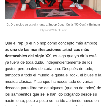
Dr. Dre recibe su estrella junto a Snoop Dogg, Curtis “50 Cent” y Eminem
Hollywood Walk of Fame
Que el rap (o el hip hop como concepto más amplio)
es
una de las manifestaciones artísticas más
destacables del siglo XX
, es algo que yo diría está
ya fuera de toda duda, independientemente de los
gustos personales de cada uno. Después de todo,
tampoco a todo el mundo le gusta el rock, el blues o la
música clásica. Y aunque ha necesitado de varias
décadas para librarse de algunos (que no de todos) de
los sambenitos que se le han ido colgando desde su
nacimiento, poco a poco se ha ido abriendo hueco en