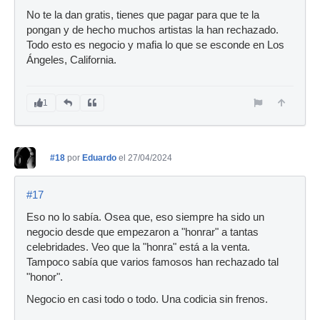
No te la dan gratis, tienes que pagar para que te la
pongan y de hecho muchos artistas la han rechazado.
Todo esto es negocio y mafia lo que se esconde en Los
Ángeles, California.
1
#18
por
Eduardo
el 27/04/2024
#17
Eso no lo sabía. Osea que, eso siempre ha sido un
negocio desde que empezaron a "honrar" a tantas
celebridades. Veo que la "honra" está a la venta.
Tampoco sabía que varios famosos han rechazado tal
"honor".
Negocio en casi todo o todo. Una codicia sin frenos.