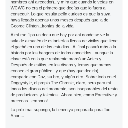
nombres ahí alrededor)...y mira que cuando lo veías en
WCWC no era el primero que decías que lo fuera a
conseguir. Lo que resulta pelín curioso es que la suya
haya llegado apenas unos meses después que la de
George Clinton...ironías de la vida.
A mí me flipa un docu que hay por ahí donde se ve la
sala de almacén de estanterías llenas de vinilos que tiene
el gachó en uno de los estudios...Al final pasará más a la
historia por los bangers de todos conocidos...aunque la
clave está en lo que realmente marcó un Antes y
Después de estilos, en los discos y temas que menos
conoce el gran público...y que (hay que decirlo),
comparte con Daz, su bro, y algún otro. Sobre todo en el
Doggystyle, el propio The Chronic, claro, pero para mí
todos los discos del momento, son inseparables del resto
de productores y talentos...Ahora bien, como Executive y
mecenas...emporio!
La próxima, supongo, la tienen ya preparada para Too
Short...