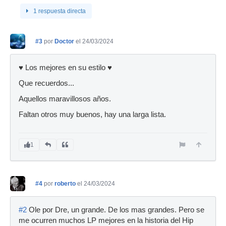
1 respuesta directa
#3
por
Doctor
el 24/03/2024
♥️ Los mejores en su estilo ♥️
Que recuerdos...
Aquellos maravillosos años.
Faltan otros muy buenos, hay una larga lista.
1
#4
por
roberto
el 24/03/2024
#2
Ole por Dre, un grande. De los mas grandes. Pero se
me ocurren muchos LP mejores en la historia del Hip