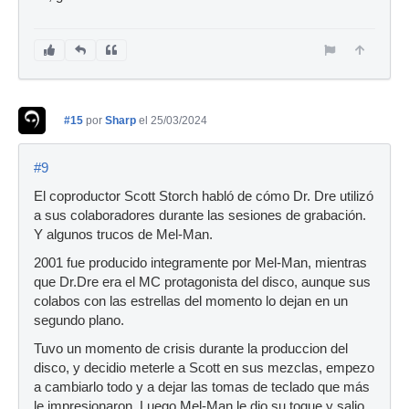
#15
por
Sharp
el 25/03/2024
#9
El coproductor Scott Storch habló de cómo Dr. Dre utilizó
a sus colaboradores durante las sesiones de grabación.
Y algunos trucos de Mel-Man.
2001 fue producido integramente por Mel-Man, mientras
que Dr.Dre era el MC protagonista del disco, aunque sus
colabos con las estrellas del momento lo dejan en un
segundo plano.
Tuvo un momento de crisis durante la produccion del
disco, y decidio meterle a Scott en sus mezclas, empezo
a cambiarlo todo y a dejar las tomas de teclado que más
le impresionaron. Luego Mel-Man le dio su toque y salio