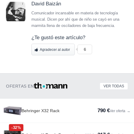
David Baizán
Comunicador incansable en materia de tecnología
musical. Dicen por ahí que de niño se cayó en una
marmita llena de osciladores de baja frecuencia.
¿Te gustó este artículo?
6
Agradecer al autor
OFERTAS EN
VER TODAS
790 €
Behringer X32 Rack
Ver oferta
→
-32%