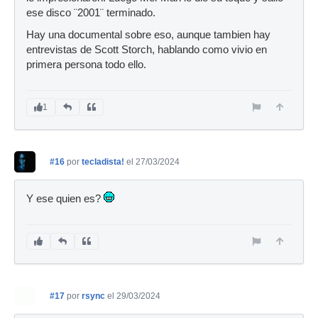
ese disco ¨2001¨ terminado.
Hay una documental sobre eso, aunque tambien hay
entrevistas de Scott Storch, hablando como vivio en
primera persona todo ello.
1
#16
por
tecladista!
el 27/03/2024
Y ese quien es?
#17
por
rsync
el 29/03/2024