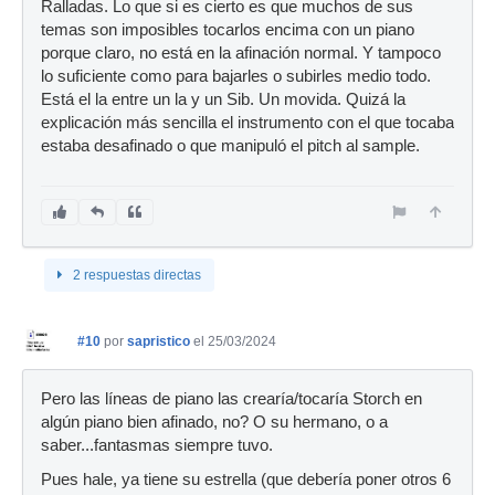
Ralladas. Lo que si es cierto es que muchos de sus
temas son imposibles tocarlos encima con un piano
porque claro, no está en la afinación normal. Y tampoco
lo suficiente como para bajarles o subirles medio todo.
Está el la entre un la y un Sib. Un movida. Quizá la
explicación más sencilla el instrumento con el que tocaba
estaba desafinado o que manipuló el pitch al sample.
2 respuestas directas
#10
por
sapristico
el 25/03/2024
Pero las líneas de piano las crearía/tocaría Storch en
algún piano bien afinado, no? O su hermano, o a
saber...fantasmas siempre tuvo.
Pues hale, ya tiene su estrella (que debería poner otros 6