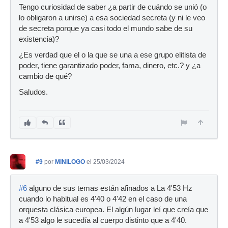
Tengo curiosidad de saber ¿a partir de cuándo se unió (o
lo obligaron a unirse) a esa sociedad secreta (y ni le veo
de secreta porque ya casi todo el mundo sabe de su
existencia)?
¿Es verdad que el o la que se una a ese grupo elitista de
poder, tiene garantizado poder, fama, dinero, etc.? y ¿a
cambio de qué?
Saludos.
#9
por
MINILOGO
el 25/03/2024
#6
alguno de sus temas están afinados a La 4'53 Hz
cuando lo habitual es 4'40 o 4'42 en el caso de una
orquesta clásica europea. El algún lugar leí que creía que
a 4'53 algo le sucedía al cuerpo distinto que a 4'40.