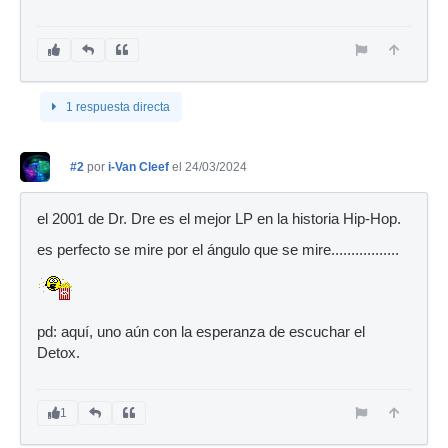
1 respuesta directa
#2
por
i-Van Cleef
el 24/03/2024
el 2001 de Dr. Dre es el mejor LP en la historia Hip-Hop.
es perfecto se mire por el ángulo que se mire.................
pd: aquí, uno aún con la esperanza de escuchar el
Detox.
1