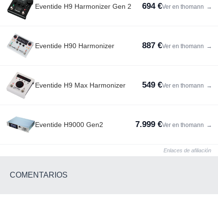
694 €
Eventide H9 Harmonizer Gen 2
Ver en thomann
→
887 €
Eventide H90 Harmonizer
Ver en thomann
→
549 €
Eventide H9 Max Harmonizer
Ver en thomann
→
7.999 €
Eventide H9000 Gen2
Ver en thomann
→
Enlaces de afiliación
COMENTARIOS