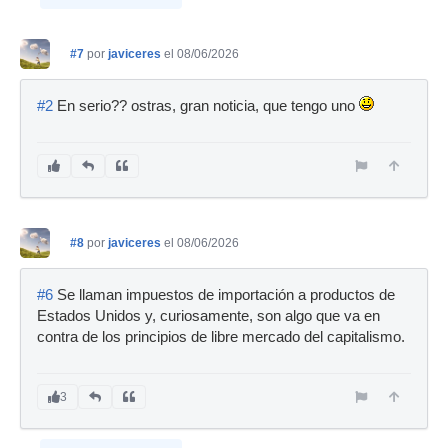
#7
por
javiceres
el 08/06/2026
#2
En serio?? ostras, gran noticia, que tengo uno
#8
por
javiceres
el 08/06/2026
#6
Se llaman impuestos de importación a productos de
Estados Unidos y, curiosamente, son algo que va en
contra de los principios de libre mercado del capitalismo.
3