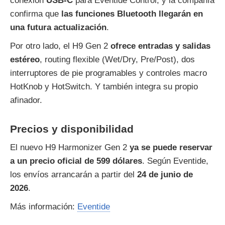
conexión
USB‑C
para Eventide Control, y la compañía
confirma que
las funciones Bluetooth llegarán en
una futura actualización
.
Por otro lado, el H9 Gen 2
ofrece entradas y salidas
estéreo
, routing flexible (Wet/Dry, Pre/Post), dos
interruptores de pie programables y controles macro
HotKnob y HotSwitch. Y también integra su propio
afinador.
Precios y disponibilidad
El nuevo H9 Harmonizer Gen 2
ya se puede reservar
a un precio oficial de 599 dólares
. Según Eventide,
los envíos arrancarán a partir del
24 de junio de
2026
.
Más información:
Eventide