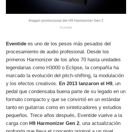
Imagen promocional del H9 Harmonizer Gen 2
Eventide
Eventide
es uno de los pesos más pesados del
procesamiento de audio profesional. Desde los
primeros Harmonizer de los años 70 hasta unidades
legendarias como H3000 o Eclipse, la compañía ha
marcado la evolución del pitch‑shifting, la modulación
y los efectos creativos.
En 2013 lanzaron el H9
, un
pedal que condensaba buena parte de su legado en un
formato compacto y que se convirtió en un estándar
tanto en guitarras como en sintetizadores y estudios
pequeños. Trece años después, Eventide vuelve a la
carga con
H9 Harmonizer Gen 2
, una actualización
profunda que lleva el concepto original a un nivel