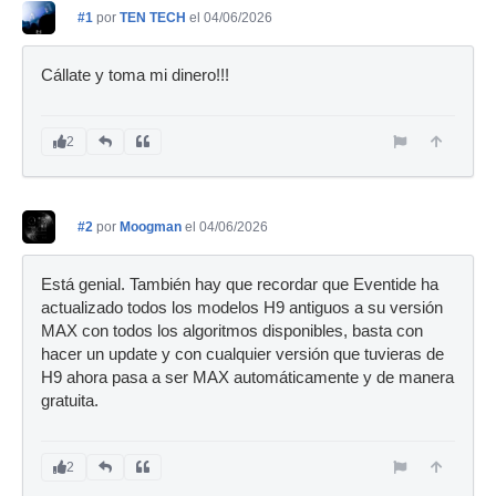
#1
por
TEN TECH
el 04/06/2026
Cállate y toma mi dinero!!!
2
#2
por
Moogman
el 04/06/2026
Está genial. También hay que recordar que Eventide ha
actualizado todos los modelos H9 antiguos a su versión
MAX con todos los algoritmos disponibles, basta con
hacer un update y con cualquier versión que tuvieras de
H9 ahora pasa a ser MAX automáticamente y de manera
gratuita.
2