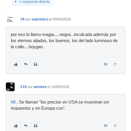
1 respuesta directa
#9
por
sapristico
el 09/06/2026
por eso lo llamo magia.....negra...inculcada además por
los eternos aliados, los buenos, los del lado luminoso de
la calle....hoygan.
#10
por
amonra
el 10/06/2026
#8
, Se llaman "los precios en USA se muestran sin
impuestos y en Europa con".