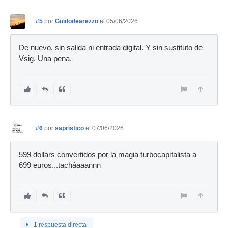
#5
por
Guidodearezzo
el 05/06/2026
De nuevo, sin salida ni entrada digital. Y sin sustituto de
Vsig. Una pena.
#6
por
sapristico
el 07/06/2026
599 dollars convertidos por la magia turbocapitalista a
699 euros...tacháaaannn
1 respuesta directa