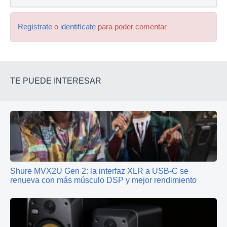
Regístrate
o
identifícate
para poder comentar
TE PUEDE INTERESAR
Shure MVX2U Gen 2: la interfaz XLR a USB-C se
renueva con más músculo DSP y mejor rendimiento