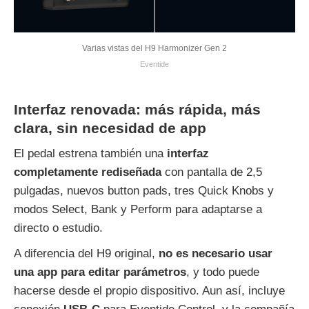
Varias vistas del H9 Harmonizer Gen 2
Eventide
Interfaz renovada: más rápida, más
clara, sin necesidad de app
El pedal estrena también una
interfaz
completamente rediseñada
con pantalla de 2,5
pulgadas, nuevos button pads, tres Quick Knobs y
modos Select, Bank y Perform para adaptarse a
directo o estudio.
A diferencia del H9 original,
no es necesario usar
una app para editar parámetros
, y todo puede
hacerse desde el propio dispositivo. Aun así, incluye