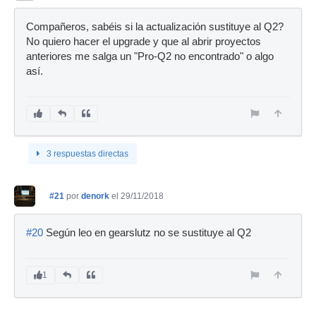
Compañeros, sabéis si la actualización sustituye al Q2?
No quiero hacer el upgrade y que al abrir proyectos
anteriores me salga un "Pro-Q2 no encontrado" o algo
así.
3 respuestas directas
#21
por
denork
el 29/11/2018
#20
Según leo en gearslutz no se sustituye al Q2
1