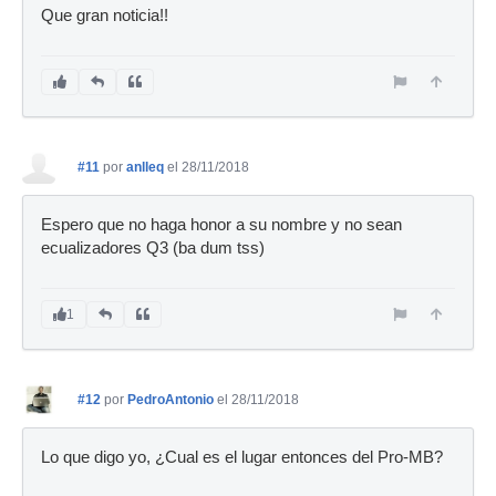
Que gran noticia!!
#11
por
anlleq
el 28/11/2018
Espero que no haga honor a su nombre y no sean
ecualizadores Q3 (ba dum tss)
1
#12
por
PedroAntonio
el 28/11/2018
Lo que digo yo, ¿Cual es el lugar entonces del Pro-MB?