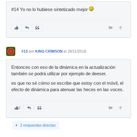
#14 Yo no lo hubiese sintetizado mejor
#15
por
KING CRIMSON
el 28/11/2018
Entonces con eso de la dinámica en la actualización
también se podrá utilizar por ejemplo de deeser.
es que no sé cómo se escribe que estoy con el móvil, el
efecto de dinámica para atenuar las heces en las voces.
2
2 respuestas directas