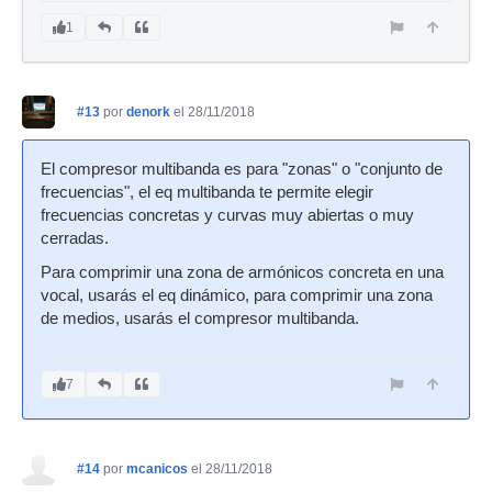
1
#13
por
denork
el 28/11/2018
El compresor multibanda es para "zonas" o "conjunto de
frecuencias", el eq multibanda te permite elegir
frecuencias concretas y curvas muy abiertas o muy
cerradas.
Para comprimir una zona de armónicos concreta en una
vocal, usarás el eq dinámico, para comprimir una zona
de medios, usarás el compresor multibanda.
7
#14
por
mcanicos
el 28/11/2018