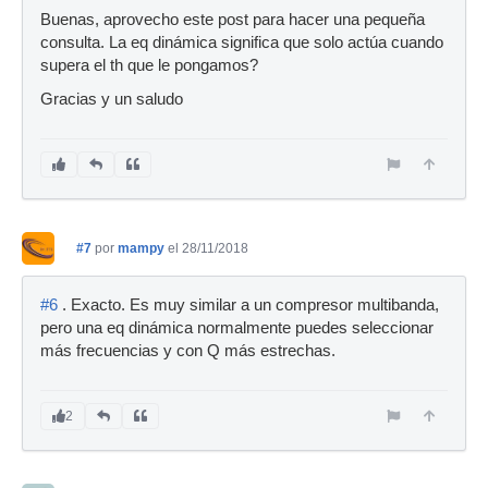
Buenas, aprovecho este post para hacer una pequeña
consulta. La eq dinámica significa que solo actúa cuando
supera el th que le pongamos?
Gracias y un saludo
#7
por
mampy
el 28/11/2018
#6
. Exacto. Es muy similar a un compresor multibanda,
pero una eq dinámica normalmente puedes seleccionar
más frecuencias y con Q más estrechas.
2