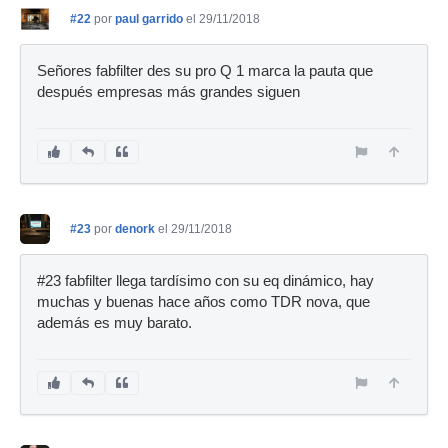
#22
por
paul garrido
el 29/11/2018
Señores fabfilter des su pro Q 1 marca la pauta que
después empresas más grandes siguen
#23
por
denork
el 29/11/2018
#23 fabfilter llega tardísimo con su eq dinámico, hay
muchas y buenas hace años como TDR nova, que
además es muy barato.