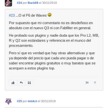
#24
por
Buck69
el 30/11/2018
#23
...O el F6 de Waves
Por supuesto que mi comentario no es desdeñoso en
absoluto con el nuevo Q3 ni con Fabfilter en general.
He probado sus plugins y nadie duda que los Pro L2, MB,
R y Q2 son estándares y referencia en el munco del
procesamiento.
Pero sí que es verdad que hay otras alternativas y que
ya depende del precio que cada uno pueda pagar o de
saber encontrar plugins gratuitos o muy baratos que se
acerquen a estos plugins top.
#25
por
miskct
el 30/11/2018