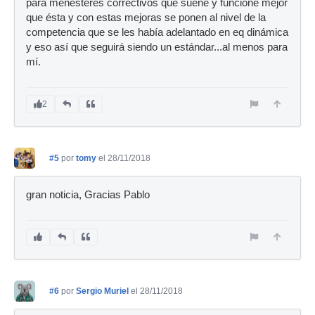
para menesteres correctivos que suene y funcione mejor
que ésta y con estas mejoras se ponen al nivel de la
competencia que se les había adelantado en eq dinámica
y eso así que seguirá siendo un estándar...al menos para
mí.
2
#5
por
tomy
el 28/11/2018
gran noticia, Gracias Pablo
#6
por
Sergio Muriel
el 28/11/2018