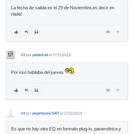
La fecha de salida es el 29 de Noviembre,es decir en
nada!
#3
por
pablofcid
el 27/11/2018
Por eso hablaba del jueves
#4
por
pepehouse SRT
el 27/11/2018
Es que no hay otra EQ en formato plug-in, paramétrica y