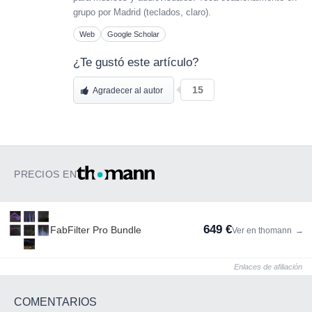
grupo por Madrid (teclados, claro).
Web
Google Scholar
¿Te gustó este artículo?
15
Agradecer al autor
PRECIOS EN
649 €
FabFilter Pro Bundle
Ver en thomann
→
Enlaces de afiliación
COMENTARIOS