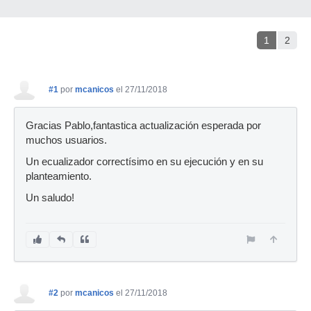
1
2
#1
por
mcanicos
el 27/11/2018
Gracias Pablo,fantastica actualización esperada por
muchos usuarios.
Un ecualizador correctísimo en su ejecución y en su
planteamiento.
Un saludo!
#2
por
mcanicos
el 27/11/2018