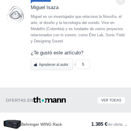
Miguel Isaza
Miguel es un investigador que relaciona la filosofía, el
arte, el diseño y la tecnología del sonido. Vive en
Medellín (Colombia) y es fundador de varios proyectos
relacionados con lo sonoro, como Éter Lab, Sonic Field
y Designing Sound.
¿Te gustó este artículo?
5
Agradecer al autor
OFERTAS EN
VER TODAS
1.385 €
Behringer WING Rack
Ver oferta
→