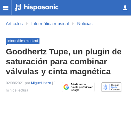
Artículos
Informática musical
Noticias
Informática musical
Goodhertz Tupe, un plugin de
saturación para combinar
válvulas y cinta magnética
02/08/2021 por
Miguel Isaza
| 1
min de lectura