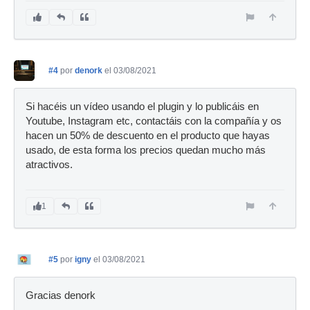
#4
por
denork
el 03/08/2021
Si hacéis un vídeo usando el plugin y lo publicáis en
Youtube, Instagram etc, contactáis con la compañía y os
hacen un 50% de descuento en el producto que hayas
usado, de esta forma los precios quedan mucho más
atractivos.
1
#5
por
igny
el 03/08/2021
Gracias denork