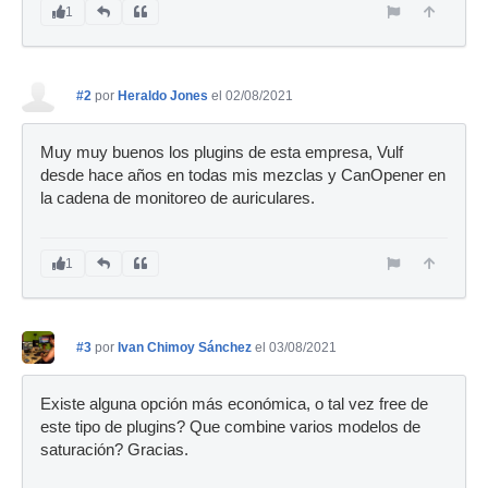
1
#2
por
Heraldo Jones
el 02/08/2021
Muy muy buenos los plugins de esta empresa, Vulf
desde hace años en todas mis mezclas y CanOpener en
la cadena de monitoreo de auriculares.
1
#3
por
Ivan Chimoy Sánchez
el 03/08/2021
Existe alguna opción más económica, o tal vez free de
este tipo de plugins? Que combine varios modelos de
saturación? Gracias.