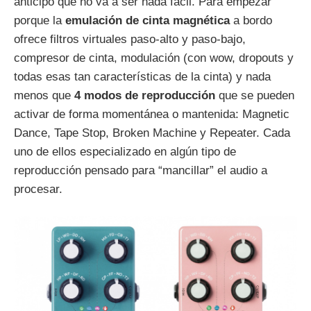
anticipo que no va a ser nada fácil. Para empezar
porque la
emulación de cinta magnética
a bordo
ofrece filtros virtuales paso-alto y paso-bajo,
compresor de cinta, modulación (con wow, dropouts y
todas esas tan características de la cinta) y nada
menos que
4 modos de reproducción
que se pueden
activar de forma momentánea o mantenida: Magnetic
Dance, Tape Stop, Broken Machine y Repeater. Cada
uno de ellos especializado en algún tipo de
reproducción pensado para “mancillar” el audio a
procesar.