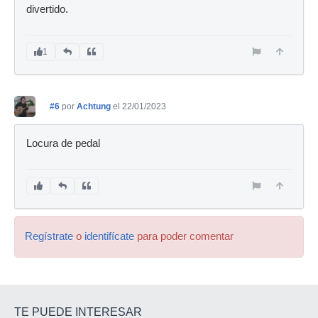
divertido.
1
#6
por
Achtung
el 22/01/2023
Locura de pedal
Regístrate
o
identifícate
para poder comentar
TE PUEDE INTERESAR