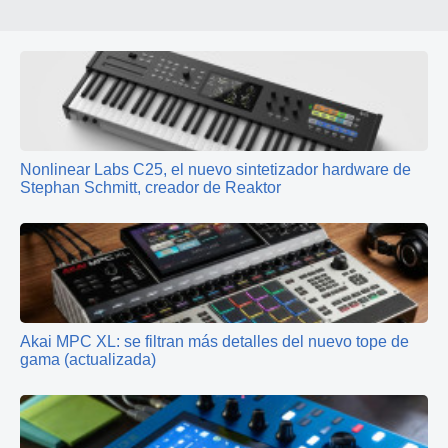
Nonlinear Labs C25, el nuevo sintetizador hardware de
Stephan Schmitt, creador de Reaktor
Akai MPC XL: se filtran más detalles del nuevo tope de
gama (actualizada)