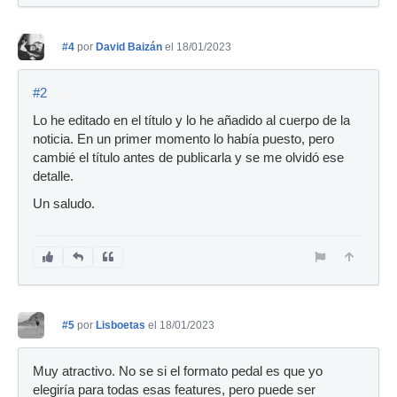
#4
por
David Baizán
el 18/01/2023
#2
Lo he editado en el título y lo he añadido al cuerpo de la
noticia. En un primer momento lo había puesto, pero
cambié el título antes de publicarla y se me olvidó ese
detalle.
Un saludo.
#5
por
Lisboetas
el 18/01/2023
Muy atractivo. No se si el formato pedal es que yo
elegiría para todas esas features, pero puede ser