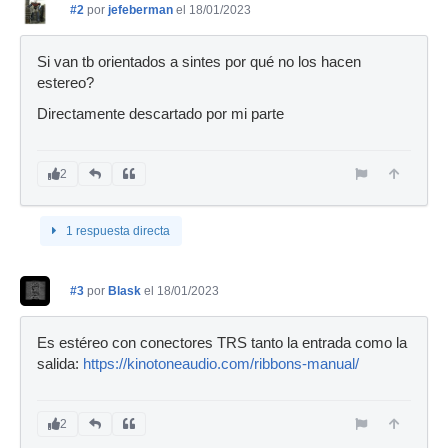
#2
por
jefeberman
el 18/01/2023
Si van tb orientados a sintes por qué no los hacen
estereo?
Directamente descartado por mi parte
2
1 respuesta directa
#3
por
Blask
el 18/01/2023
Es estéreo con conectores TRS tanto la entrada como la
salida:
https://kinotoneaudio.com/ribbons-manual/
2