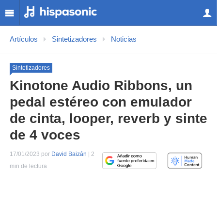
Artículos
Sintetizadores
Noticias
Sintetizadores
Kinotone Audio Ribbons, un
pedal estéreo con emulador
de cinta, looper, reverb y sinte
de 4 voces
17/01/2023 por
David Baizán
| 2
min de lectura