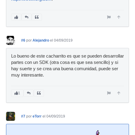
#6
por
Alejandro
el 04/09/2019
Lo bueno de este cacharrito es que se pueden desarrollar
partes con un SDK (otra cosa es que sea sencillo) y si
hay suerte y se crea una buena comunidad, puede ser
muy interesante.
1
#7
por
eTorr
el 04/09/2019