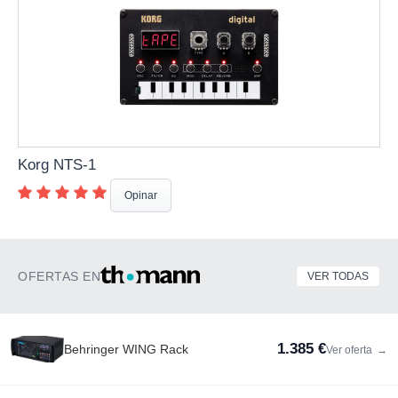
Korg NTS-1
Opinar
OFERTAS EN
VER TODAS
1.385 €
Behringer WING Rack
Ver oferta
→