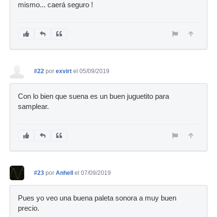
mismo... caerá seguro !
#22
por
exvirt
el 05/09/2019
Con lo bien que suena es un buen juguetito para
samplear.
#23
por
Anhell
el 07/09/2019
Pues yo veo una buena paleta sonora a muy buen
precio.