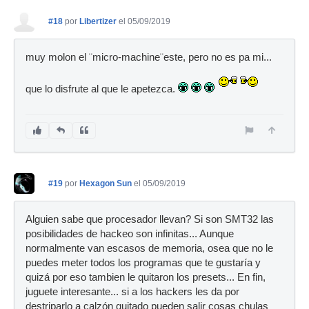
#18
por
Libertizer
el 05/09/2019
muy molon el ¨micro-machine¨este, pero no es pa mi...
que lo disfrute al que le apetezca.
#19
por
Hexagon Sun
el 05/09/2019
Alguien sabe que procesador llevan? Si son SMT32 las
posibilidades de hackeo son infinitas... Aunque
normalmente van escasos de memoria, osea que no le
puedes meter todos los programas que te gustaría y
quizá por eso tambien le quitaron los presets... En fin,
juguete interesante... si a los hackers les da por
destriparlo a calzón quitado pueden salir cosas chulas