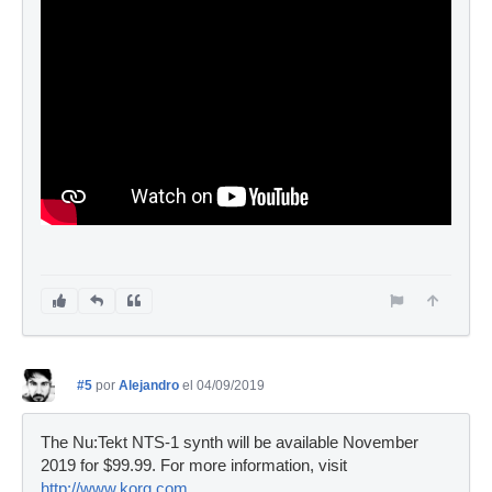
#5
por
Alejandro
el 04/09/2019
The Nu:Tekt NTS-1 synth will be available November
2019 for $99.99. For more information, visit
http://www.korg.com
.