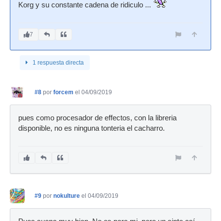
Korg y su constante cadena de ridiculo ...
7
1 respuesta directa
#8
por
forcem
el 04/09/2019
pues como procesador de effectos, con la libreria
disponible, no es ninguna tonteria el cacharro.
#9
por
nokulture
el 04/09/2019