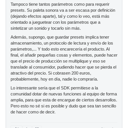
Tampoco tiene tantos parámetros como para requerir
presets. Su paleta sonora va a ser escasa por definición
(dejando efectos aparte), tal y como lo veo, está más
orientado a jueguetear con los parámetros que a
sintetizar un sonido y tocarlo sin más.
Además, supongo, que guardar presets implica tener
almacenamiento, un protocolo de lectura y envío de los
parámetros,... Y todo esto encarecería el producto. Al
final, el añadir pequeñas cosas y elementos, puede hacer
que el precio de producción se multiplique y eso se
translade al consumidor, pudiendo hacer que se pierda el
atractivo del precio. Si cobrasen 200 euros,
probablemente, hoy en día, nadie lo compraría.
Lo interesante sería que el SDK permitiese a la
comunidad dotar de nuevas funciones al equipo de forma
amplia, para que esta de encargue de ciertos desarrollos.
Pero esto no sé si es posible y dudo que sea tan sencillo
de hacer como de decir.