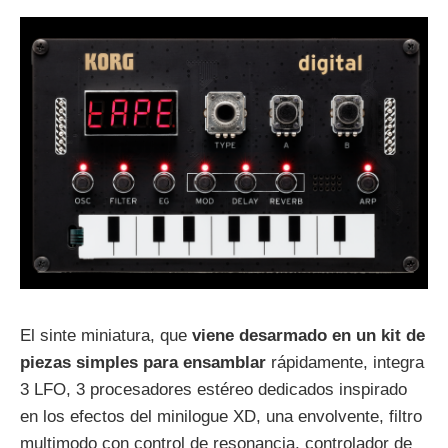
El sinte miniatura, que
viene desarmado en un kit de
piezas simples para ensamblar
rápidamente, integra
3 LFO, 3 procesadores estéreo dedicados inspirado
en los efectos del minilogue XD, una envolvente, filtro
multimodo con control de resonancia, controlador de