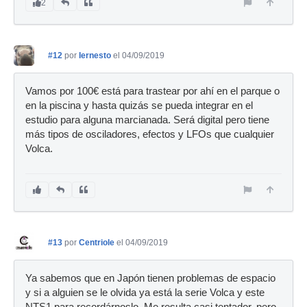
2
#12
por
Iernesto
el 04/09/2019
Vamos por 100€ está para trastear por ahí en el parque o
en la piscina y hasta quizás se pueda integrar en el
estudio para alguna marcianada. Será digital pero tiene
más tipos de osciladores, efectos y LFOs que cualquier
Volca.
#13
por
Centriole
el 04/09/2019
Ya sabemos que en Japón tienen problemas de espacio
y si a alguien se le olvida ya está la serie Volca y este
NTS1 para recordárnoslo. Me resulta casi tentador, pero