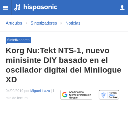
Artículos
Sintetizadores
Noticias
Sintetizadores
Korg Nu:Tekt NTS-1, nuevo
minisinte DIY basado en el
oscilador digital del Minilogue
XD
04/09/2019 por
Miguel Isaza
| 1
min de lectura