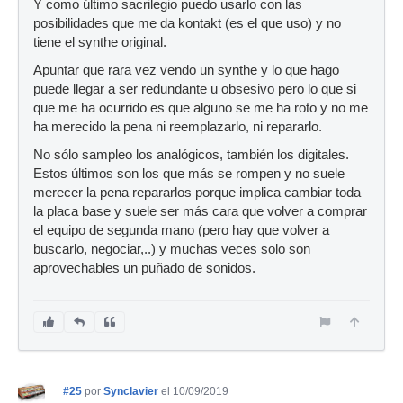
Y como último sacrilegio puedo usarlo con las
posibilidades que me da kontakt (es el que uso) y no
tiene el synthe original.
Apuntar que rara vez vendo un synthe y lo que hago
puede llegar a ser redundante u obsesivo pero lo que si
que me ha ocurrido es que alguno se me ha roto y no me
ha merecido la pena ni reemplazarlo, ni repararlo.
No sólo sampleo los analógicos, también los digitales.
Estos últimos son los que más se rompen y no suele
merecer la pena repararlos porque implica cambiar toda
la placa base y suele ser más cara que volver a comprar
el equipo de segunda mano (pero hay que volver a
buscarlo, negociar,..) y muchas veces solo son
aprovechables un puñado de sonidos.
#25
por
Synclavier
el 10/09/2019