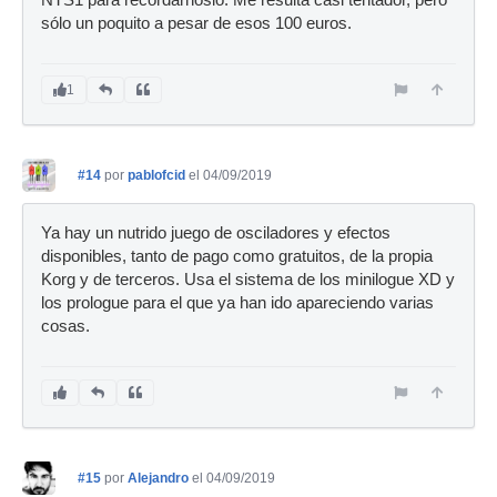
sólo un poquito a pesar de esos 100 euros.
1
#14
por
pablofcid
el 04/09/2019
Ya hay un nutrido juego de osciladores y efectos
disponibles, tanto de pago como gratuitos, de la propia
Korg y de terceros. Usa el sistema de los minilogue XD y
los prologue para el que ya han ido apareciendo varias
cosas.
#15
por
Alejandro
el 04/09/2019