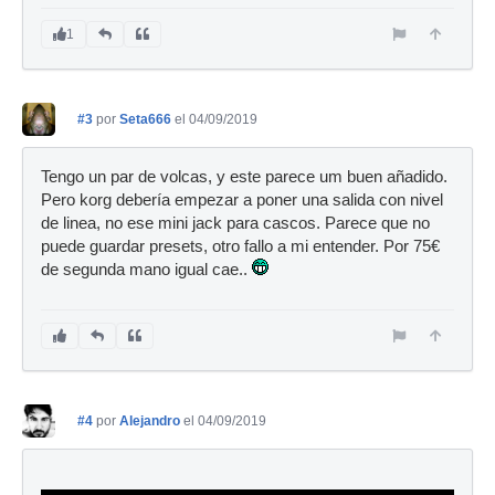
1
#3
por
Seta666
el 04/09/2019
Tengo un par de volcas, y este parece um buen añadido.
Pero korg debería empezar a poner una salida con nivel
de linea, no ese mini jack para cascos. Parece que no
puede guardar presets, otro fallo a mi entender. Por 75€
de segunda mano igual cae..
#4
por
Alejandro
el 04/09/2019