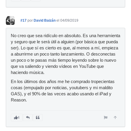
#17
por
David Baizán
el 04/09/2019
No creo que sea ridículo en absoluto. Es una herramienta
y seguro que le será útil a alguien (por básica que pueda
ser). Lo que sí es cierto es que, al menos a mí, empieza
a aburrirme un poco tanto lanzamiento. O desconectas
un poco o te pasas más tiempo leyendo sobre lo nuevo
que va saliendo y viendo vídeos en YouTube que
haciendo música.
En los últimos dos años me he comprado tropecientas
cosas (empujado por noticias, youtubers y mi maldito
GAS), y el 90% de las veces acabo usando el iPad y
Reason.
4