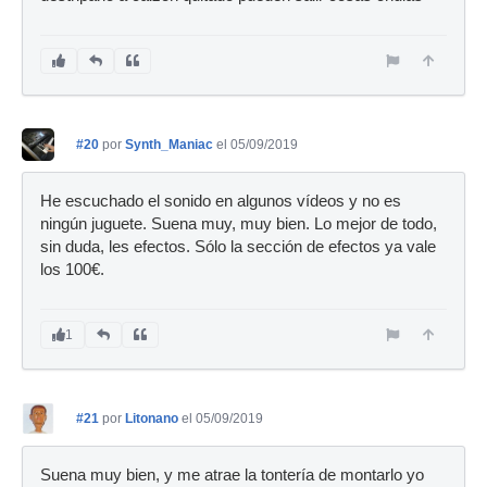
#20
por
Synth_Maniac
el 05/09/2019
He escuchado el sonido en algunos vídeos y no es
ningún juguete. Suena muy, muy bien. Lo mejor de todo,
sin duda, les efectos. Sólo la sección de efectos ya vale
los 100€.
1
#21
por
Litonano
el 05/09/2019
Suena muy bien, y me atrae la tontería de montarlo yo