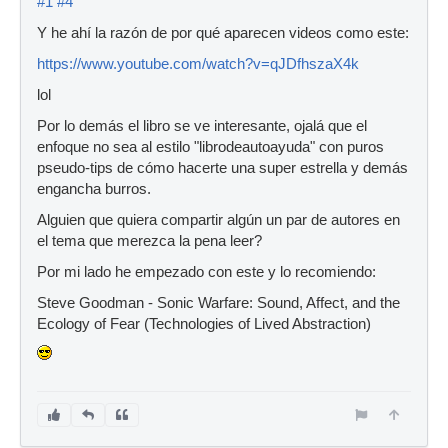
#1
#4
Y he ahí la razón de por qué aparecen videos como este:
https://www.youtube.com/watch?v=qJDfhszaX4k
lol
Por lo demás el libro se ve interesante, ojalá que el
enfoque no sea al estilo "librodeautoayuda" con puros
pseudo-tips de cómo hacerte una super estrella y demás
engancha burros.
Alguien que quiera compartir algún un par de autores en
el tema que merezca la pena leer?
Por mi lado he empezado con este y lo recomiendo:
Steve Goodman - Sonic Warfare: Sound, Affect, and the
Ecology of Fear (Technologies of Lived Abstraction)