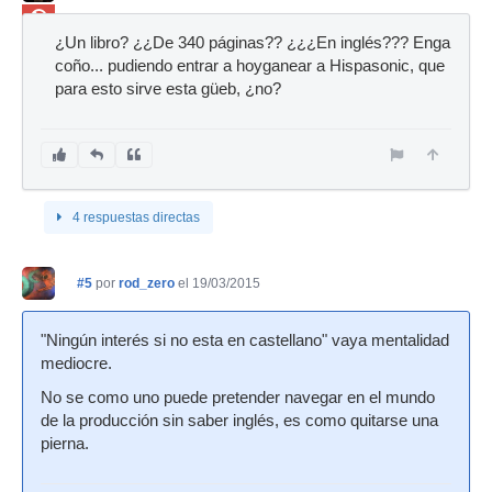
Ban
¿Un libro? ¿¿De 340 páginas?? ¿¿¿En inglés??? Enga
coño... pudiendo entrar a hoyganear a Hispasonic, que
para esto sirve esta güeb, ¿no?
4 respuestas directas
#5
por
rod_zero
el 19/03/2015
"Ningún interés si no esta en castellano" vaya mentalidad
mediocre.
No se como uno puede pretender navegar en el mundo
de la producción sin saber inglés, es como quitarse una
pierna.