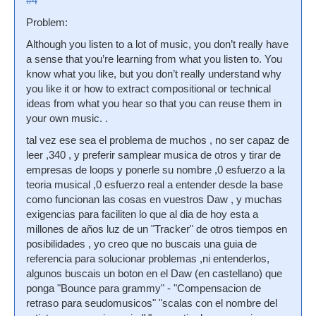
#4
Problem:
Although you listen to a lot of music, you don’t really have
a sense that you’re learning from what you listen to. You
know what you like, but you don’t really understand why
you like it or how to extract compositional or technical
ideas from what you hear so that you can reuse them in
your own music. .
tal vez ese sea el problema de muchos , no ser capaz de
leer ,340 , y preferir samplear musica de otros y tirar de
empresas de loops y ponerle su nombre ,0 esfuerzo a la
teoria musical ,0 esfuerzo real a entender desde la base
como funcionan las cosas en vuestros Daw , y muchas
exigencias para faciliten lo que al dia de hoy esta a
millones de años luz de un "Tracker" de otros tiempos en
posibilidades , yo creo que no buscais una guia de
referencia para solucionar problemas ,ni entenderlos,
algunos buscais un boton en el Daw (en castellano) que
ponga "Bounce para grammy" - "Compensacion de
retraso para seudomusicos" "scalas con el nombre del