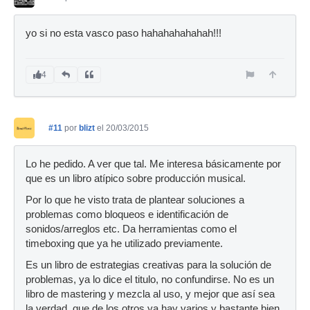
yo si no esta vasco paso hahahahahahah!!!
4
#11
por
blizt
el 20/03/2015
Lo he pedido. A ver que tal. Me interesa básicamente por
que es un libro atípico sobre producción musical.
Por lo que he visto trata de plantear soluciones a
problemas como bloqueos e identificación de
sonidos/arreglos etc. Da herramientas como el
timeboxing que ya he utilizado previamente.
Es un libro de estrategias creativas para la solución de
problemas, ya lo dice el titulo, no confundirse. No es un
libro de mastering y mezcla al uso, y mejor que así sea
la verdad, que de los otros ya hay varios y bastante bien