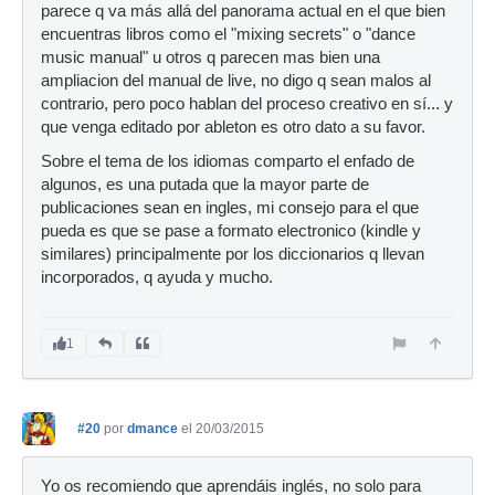
parece q va más allá del panorama actual en el que bien
encuentras libros como el "mixing secrets" o "dance
music manual" u otros q parecen mas bien una
ampliacion del manual de live, no digo q sean malos al
contrario, pero poco hablan del proceso creativo en sí... y
que venga editado por ableton es otro dato a su favor.
Sobre el tema de los idiomas comparto el enfado de
algunos, es una putada que la mayor parte de
publicaciones sean en ingles, mi consejo para el que
pueda es que se pase a formato electronico (kindle y
similares) principalmente por los diccionarios q llevan
incorporados, q ayuda y mucho.
1
#20
por
dmance
el 20/03/2015
Yo os recomiendo que aprendáis inglés, no solo para