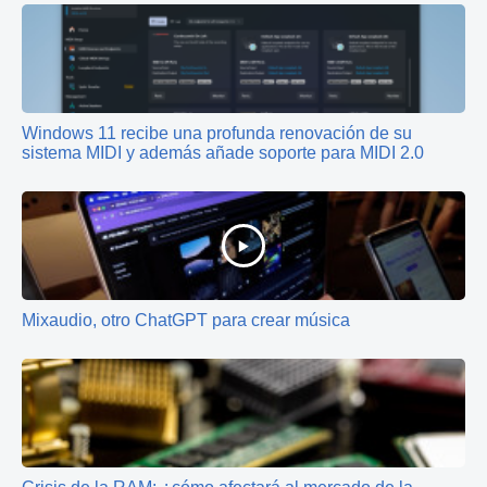
Windows 11 recibe una profunda renovación de su
sistema MIDI y además añade soporte para MIDI 2.0
Mixaudio, otro ChatGPT para crear música