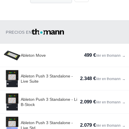
PRECIOS EN
499 €
Ableton Move
Ver en thomann
→
Ableton Push 3 Standalone -
2.348 €
Ver en thomann
→
Live Suite
Ableton Push 3 Standalone - Li
2.099 €
Ver en thomann
→
B-Stock
Ableton Push 3 Standalone -
2.079 €
Ver en thomann
→
Live Std