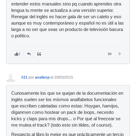
entender estos manuales sino pq cuando aprendes otra
lengua tu mente se actualiza a una versión superior.
Renegar del inglés es hacer gala de ser un cateto y eso
aunque es muy contemporáneo y español no es útil a las
larga a no ser que seas un producto de televisión basura
o político.
3
#21
por
avallesp
el 20/03/2015
Curiosamente los que se quejan de la documentación en
inglés suelen ser los mismos analfabetos funcionales
que escriben catetadas como estas: Hoygan, hamijos,
díganmen como hostear un pack de loops, necesito
kicks y claps para mis drops... o Por qué al freezear se
me mutea el track? (todo esto sin tildes, of course).
Respecto al libro lo mejor es que prácticamente un tercio