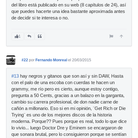
del libro está publicado en su web (8 capítulos de 24), así
que puedes hacerte una idea bastante aproximada antes
de decidir si te interesa o no.
1
#22
por
Fernando Monreal
el 20/03/2015
#13
hay negros y gitanos que son así y sin DAW, Hasta
con el palo de una escoba con cuerdas te hacen un
grammy, me río pero es cierto, aunque estoy contigo,
pregunta a 50 Cents, gracias a un balazo en la garganta,
cambio su carrera profesional, de don nadie carne de
cañón a millonario. Eso si en mi opinión, ¨Get Rich or Die
Trying¨ es uno de los mejores discos de la historia
moderna. Porque?? Pues porque es real, todo lo que dice
lo vivio... luego Doctor Dre y Eminem se encargaron de
que sonara brutal, pero lo consiguieron porque se sentían