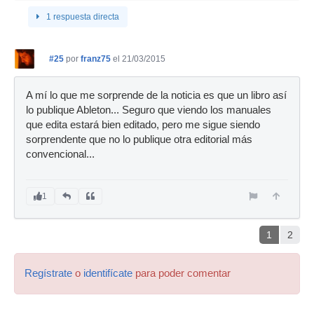
1 respuesta directa
#25
por
franz75
el 21/03/2015
A mí lo que me sorprende de la noticia es que un libro así
lo publique Ableton... Seguro que viendo los manuales
que edita estará bien editado, pero me sigue siendo
sorprendente que no lo publique otra editorial más
convencional...
1
1
2
Regístrate
o
identifícate
para poder comentar