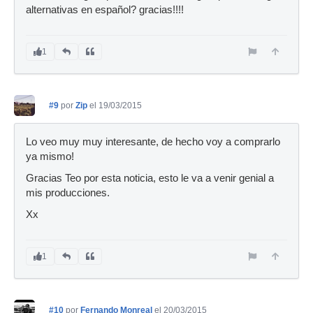
alternativas en español? gracias!!!!
1
#9
por
Zip
el 19/03/2015
Lo veo muy muy interesante, de hecho voy a comprarlo
ya mismo!
Gracias Teo por esta noticia, esto le va a venir genial a
mis producciones.
Xx
1
#10
por
Fernando Monreal
el 20/03/2015