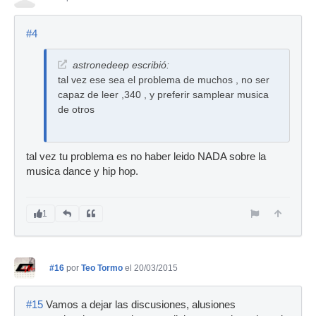
#4
astronedeep escribió:
tal vez ese sea el problema de muchos , no ser
capaz de leer ,340 , y preferir samplear musica
de otros
tal vez tu problema es no haber leido NADA sobre la
musica dance y hip hop.
1
#16
por
Teo Tormo
el 20/03/2015
#15
Vamos a dejar las discusiones, alusiones