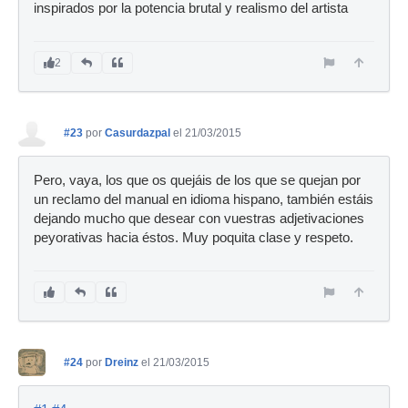
inspirados por la potencia brutal y realismo del artista
2
#23
por
Casurdazpal
el 21/03/2015
Pero, vaya, los que os quejáis de los que se quejan por
un reclamo del manual en idioma hispano, también estáis
dejando mucho que desear con vuestras adjetivaciones
peyorativas hacia éstos. Muy poquita clase y respeto.
#24
por
Dreinz
el 21/03/2015