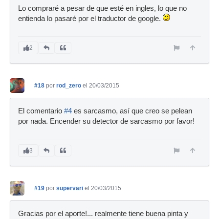
Lo compraré a pesar de que esté en ingles, lo que no
entienda lo pasaré por el traductor de google.
2
#18
por
rod_zero
el 20/03/2015
El comentario
#4
es sarcasmo, así que creo se pelean
por nada. Encender su detector de sarcasmo por favor!
3
#19
por
supervari
el 20/03/2015
Gracias por el aporte!... realmente tiene buena pinta y