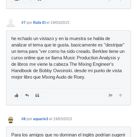
#7
por
Rafa El
el 19/03/2015
he echado un vistazo y en la muestra se habla de
analizar el tema que te gusta. basicamente es "destripar"
un tema para "ver como ha sido creado. Berklee tiene un
curso online que se llama Music Production Analysis y
de libros me viene la cabeza The Mixing Engineer's
Handbook de Bobby Owsinski. desde mi punto de vista
mejor libro que Mixing Audo de Roey.
#8
por
aquario3
el 19/03/2015
Para los amigos que no dominan el inglés podrían sugerir