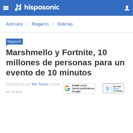
Artículos
Magacín
Noticias
Magacín
Marshmello y Fortnite, 10
millones de personas para un
evento de 10 minutos
05/02/2019 por
Teo Tormo
| 2 min
de lectura