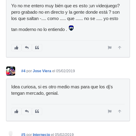
Yo no me entero muy bién que es esto ;un videojuego?
pero grabado no en directo y la gente donde está ? son
los que saltan -.... como ..... que ...... no se ..... yo esto
tan moderno no lo entiendo .
#4
por
Jose Viera
el 05/02/2019
Idea curiosa, si es otro medio mas para que los dj's
tengan mercado, genial.
#5
por
Internecio
el 05/02/2019