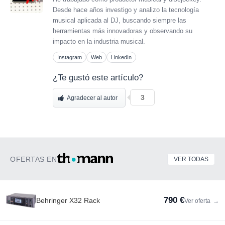
Desde hace años investigo y analizo la tecnología
musical aplicada al DJ, buscando siempre las
herramientas más innovadoras y observando su
impacto en la industria musical.
Instagram
Web
LinkedIn
¿Te gustó este artículo?
3
Agradecer al autor
OFERTAS EN
VER TODAS
790 €
Behringer X32 Rack
Ver oferta
→