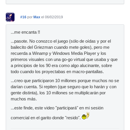
#16
por
Max
el 06/02/2019
...me encanta !!
...pasote. No conozco el juego (sólo de oídas y por el
bailecito del Griezman cuando mete goles), pero me
recuerda a Winamp y Windows Media Player y los
primeros visuales con una go-go virtual que usaba y que
a principios de los 90 era como algo alucinante, sobre
todo cuando los proyectabas en macro-pantallas.
...creo que participaron 10 millones porque muchos no se
darían cuenta. Si repiten (que seguro que lo harán y con
gente distinta), los 10 millones se multiplicarán por
muchos más.
...este finde, este video "participará" en mi sesión
comercial en el garito donde "resido".