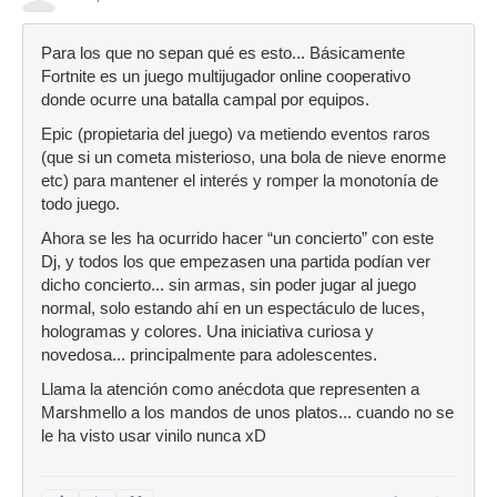
Para los que no sepan qué es esto... Básicamente
Fortnite es un juego multijugador online cooperativo
donde ocurre una batalla campal por equipos.
Epic (propietaria del juego) va metiendo eventos raros
(que si un cometa misterioso, una bola de nieve enorme
etc) para mantener el interés y romper la monotonía de
todo juego.
Ahora se les ha ocurrido hacer “un concierto” con este
Dj, y todos los que empezasen una partida podían ver
dicho concierto... sin armas, sin poder jugar al juego
normal, solo estando ahí en un espectáculo de luces,
hologramas y colores. Una iniciativa curiosa y
novedosa... principalmente para adolescentes.
Llama la atención como anécdota que representen a
Marshmello a los mandos de unos platos... cuando no se
le ha visto usar vinilo nunca xD