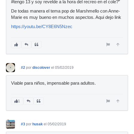
#tengo 13 y soy revelde a la hora del recreo en el cole?”
De todas manera el tema pop de Marshmello con Anne-
Marie es muy bueno en muchos aspectos. Aqui dejo link
https://youtu.be/CY8E6N5Nzec
#2
por
discolover
el 05/02/2019
Viable para niños, impensable para adultos.
1
#3
por
husak
el 05/02/2019