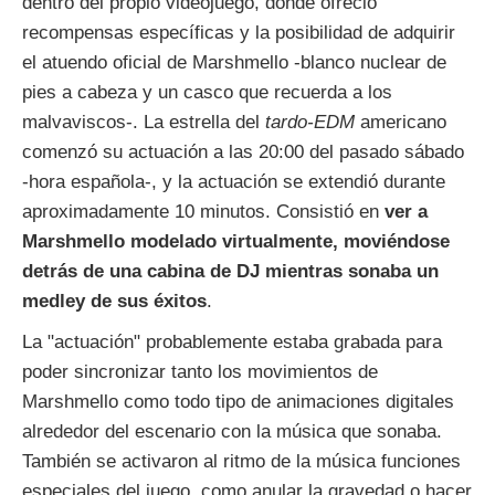
dentro del propio videojuego, donde ofreció
recompensas específicas y la posibilidad de adquirir
el atuendo oficial de Marshmello -blanco nuclear de
pies a cabeza y un casco que recuerda a los
malvaviscos-. La estrella del
tardo-EDM
americano
comenzó su actuación a las 20:00 del pasado sábado
-hora española-, y la actuación se extendió durante
aproximadamente 10 minutos. Consistió en
ver a
Marshmello modelado virtualmente, moviéndose
detrás de una cabina de DJ mientras sonaba un
medley de sus éxitos
.
La "actuación" probablemente estaba grabada para
poder sincronizar tanto los movimientos de
Marshmello como todo tipo de animaciones digitales
alrededor del escenario con la música que sonaba.
También se activaron al ritmo de la música funciones
especiales del juego, como anular la gravedad o hacer