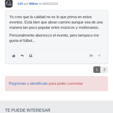
#25
por
Wikter
el 06/02/2019
Yo creo que la calidad no es lo que prima en estos
eventos. Está bien que abran camino aunque sea de una
manera tan poco popular entre músicos y melómanos.
Personalmente aborrezco el evento, pero tampoco me
gusta el fútbol...
1
2
Regístrate
o
identifícate
para poder comentar
TE PUEDE INTERESAR