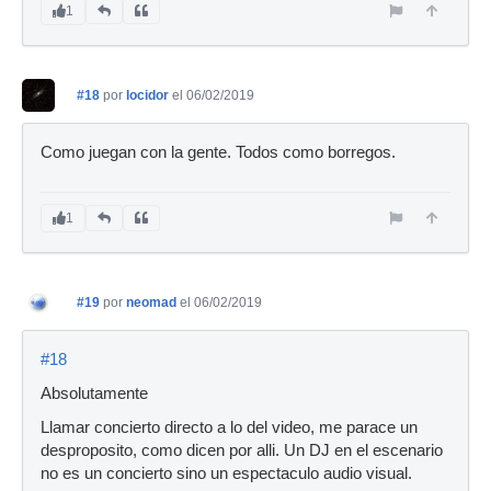
1
#18
por
locidor
el 06/02/2019
Como juegan con la gente. Todos como borregos.
1
#19
por
neomad
el 06/02/2019
#18
Absolutamente
Llamar concierto directo a lo del video, me parace un
desproposito, como dicen por alli. Un DJ en el escenario
no es un concierto sino un espectaculo audio visual.