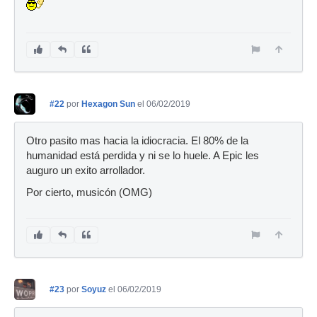
#22
por
Hexagon Sun
el 06/02/2019
Otro pasito mas hacia la idiocracia. El 80% de la
humanidad está perdida y ni se lo huele. A Epic les
auguro un exito arrollador.
Por cierto, musicón (OMG)
#23
por
Soyuz
el 06/02/2019