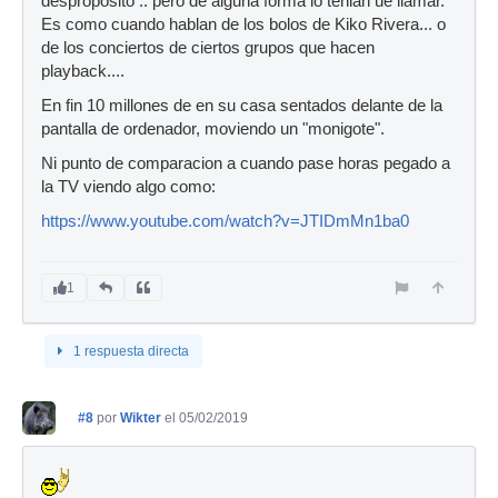
desproposito .. pero de alguna forma lo tenian ue llamar.
Es como cuando hablan de los bolos de Kiko Rivera... o
de los conciertos de ciertos grupos que hacen
playback....
En fin 10 millones de en su casa sentados delante de la
pantalla de ordenador, moviendo un "monigote".
Ni punto de comparacion a cuando pase horas pegado a
la TV viendo algo como:
https://www.youtube.com/watch?v=JTIDmMn1ba0
1
1 respuesta directa
#8
por
Wikter
el 05/02/2019