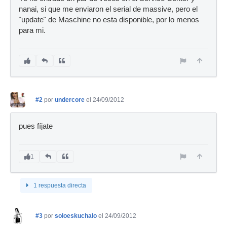
nanai, si que me enviaron el serial de massive, pero el
¨update¨ de Maschine no esta disponible, por lo menos
para mi.
#2
por
undercore
el 24/09/2012
pues fíjate
1
1 respuesta directa
#3
por
soloeskuchalo
el 24/09/2012