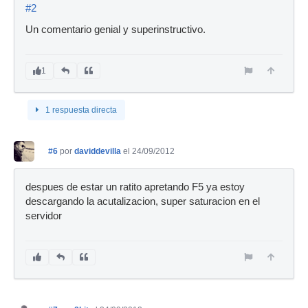
#2
Un comentario genial y superinstructivo.
1
1 respuesta directa
#6
por
daviddevilla
el 24/09/2012
despues de estar un ratito apretando F5 ya estoy
descargando la acutalizacion, super saturacion en el
servidor