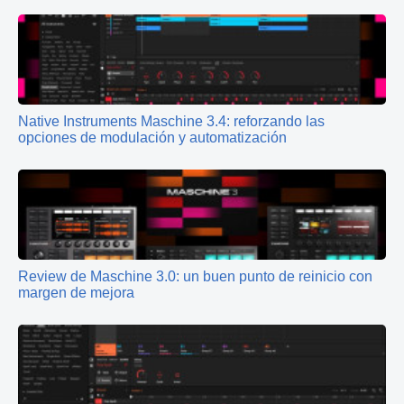
Native Instruments Maschine 3.4: reforzando las
opciones de modulación y automatización
Review de Maschine 3.0: un buen punto de reinicio con
margen de mejora