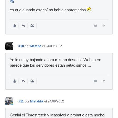
#5
es que cuando escribí no había comentarios
#10
por
Metcha
el 24/09/2012
Yo lo estoy bajando ahora mismo desde la Web, pero
parece que los servidores estan petadisimos ...
#11
por
MistaMik
el 24/09/2012
Genial el Timestretch y Massive! a probarlo esta noche!