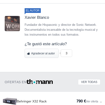
EL AUTOR
Xavier Blanco
Fundador de Hispasonic y director de Sonic Network.
Documentalista incansable de la tecnología musical y
los instrumentos en todos sus formatos.
¿Te gustó este artículo?
3
Agradecer al autor
OFERTAS EN
VER TODAS
790 €
Behringer X32 Rack
Ver oferta
→