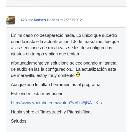
#23
por
Moises Dabeat
el 25/09/2012
En mi caso no desapareció nada, Lo único que sucedió
cuando instale la actualización 1.8 de maschine, fue que
a las secciones de mis beats se les desconfiguro los
ajustes en tempo y pitch que tenían
afortunadamente ya solucione seleccionando mi tarjeta
de audio en las la configuración... La actualización esta
de maravilla, estoy muy contento
Aunque aun le faltan herramientas al programa
Este video esta muy bueno:
http://www.youtube.com/watch?v=U45jBA_IKfs
Habla sobre el Timestretch y Pitchshifting
Saludos