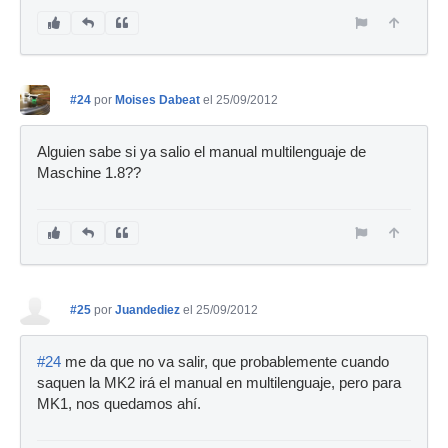
#24
por
Moises Dabeat
el 25/09/2012
Alguien sabe si ya salio el manual multilenguaje de
Maschine 1.8??
#25
por
Juandediez
el 25/09/2012
#24
me da que no va salir, que probablemente cuando
saquen la MK2 irá el manual en multilenguaje, pero para
MK1, nos quedamos ahí.