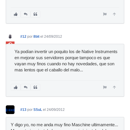
#12
por
8bit
el 24/09/2012
Ban
Ya podían invertir un poquito los de Native Instruments
en mejorar sus servidores porque tampoco es que
vayan muy finos cuando no hay novedades, que son
mas lentos que el caballo del malo...
#13
por
SSuL
el 24/09/2012
Y digo yo, no me anda muy fino Maschine ultimamente...