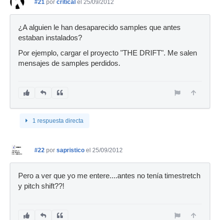
#21
por
critical
el 25/09/2012
¿A alguien le han desaparecido samples que antes
estaban instalados?
Por ejemplo, cargar el proyecto "THE DRIFT". Me salen
mensajes de samples perdidos.
1 respuesta directa
#22
por
sapristico
el 25/09/2012
Pero a ver que yo me entere....antes no tenía timestretch
y pitch shift??!