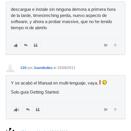
descargue e instale sin ninguna demora a primera hora
de la tarde, timestreching perita, nuevo aspecto de
software, y ahora a probar massive, que no he tenido
tiempo ni de abrirlo
#20
por
Juandediez
el 25/09/2012
Y se acabó el Manual en multi-lenguaje, vaya.
Solo guía Getting Started.
1