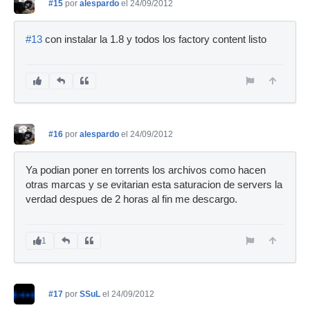
#15
por
alespardo
el 24/09/2012
#13
con instalar la 1.8 y todos los factory content listo
#16
por
alespardo
el 24/09/2012
Ya podian poner en torrents los archivos como hacen
otras marcas y se evitarian esta saturacion de servers la
verdad despues de 2 horas al fin me descargo.
1
#17
por
SSuL
el 24/09/2012