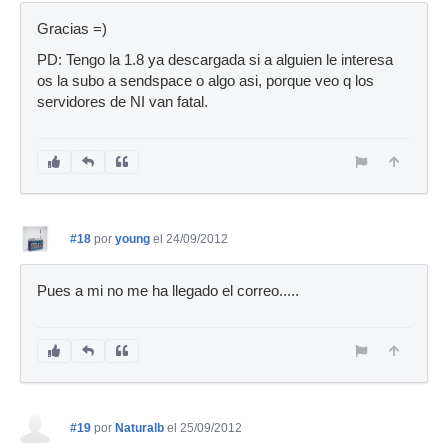
Gracias =)
PD: Tengo la 1.8 ya descargada si a alguien le interesa
os la subo a sendspace o algo asi, porque veo q los
servidores de NI van fatal.
#18
por
young
el 24/09/2012
Pues a mi no me ha llegado el correo.....
#19
por
Naturalb
el 25/09/2012