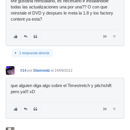
Me gustaria reinstalarlo, es necesario ir instalandole
todas las actualizaciones una por una?? O con que
reinstale el DVD y despues le meta la 1.8 y los factory
content ya esta?
1 respuesta directa
#14
por
Diamondz
el 24/09/2012
que alguien diga algo sobre el Timestretch y pitchshift
pero ya!!! xD