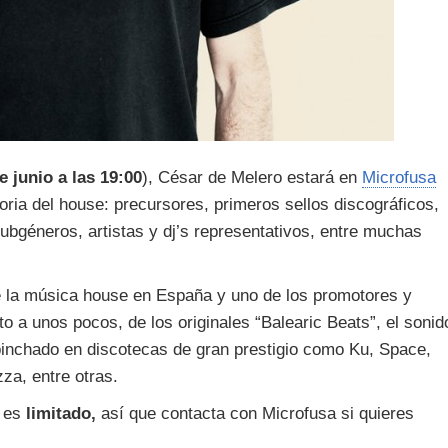
e junio a las 19:00
), César de Melero estará en
Microfusa
oria del house: precursores, primeros sellos discográficos,
ubgéneros, artistas y dj’s representativos, entre muchas
e la música house en España y uno de los promotores y
o a unos pocos, de los originales “Balearic Beats”, el sonid
a pinchado en discotecas de gran prestigio como Ku, Space,
za, entre otras.
o es
limitado,
así que contacta con Microfusa si quieres