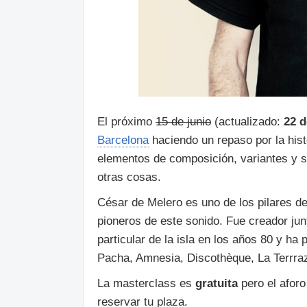
El próximo
15 de junio
(actualizado:
22 d
Barcelona
haciendo un repaso por la hist
elementos de composición, variantes y s
otras cosas.
César de Melero es uno de los pilares d
pioneros de este sonido. Fue creador junt
particular de la isla en los años 80 y h
Pacha, Amnesia, Discothèque, La Terrraz
La masterclass es
gratuita
pero el afor
reservar tu plaza.