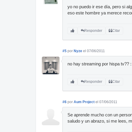
yo no puedo ir ese día, pero si a
eso este hombre ya merece reco
Responder
Citar
#5
por
Nyze
el 07/06/2011
no hay streaming por hispa tv?? :
Responder
Citar
#6
por
Aum Project
el 07/06/2011
Se aprende mucho con un person
saludo y un abrazo, si me lees, 