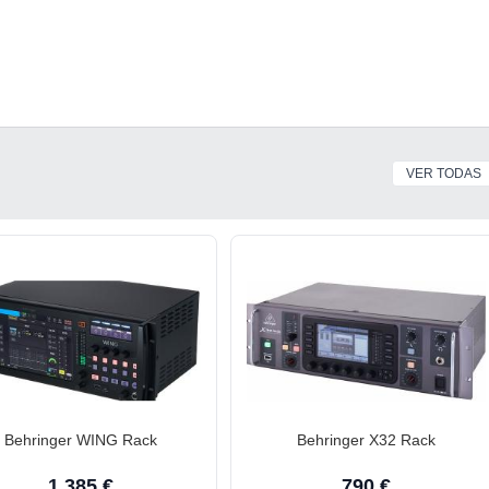
VER TODAS
Behringer WING Rack
Behringer X32 Rack
1.385 €
790 €