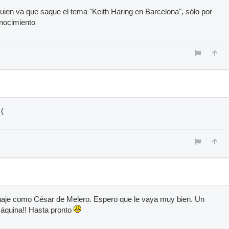
lguien va que saque el tema "Keith Haring en Barcelona", sólo por
nocimiento
 (
aje como César de Melero. Espero que le vaya muy bien. Un
máquina!! Hasta pronto