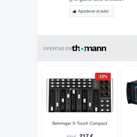
Agradecer al autor
OFERTAS EN
-32%
Behringer X-Touch Compact
217 €
320 €