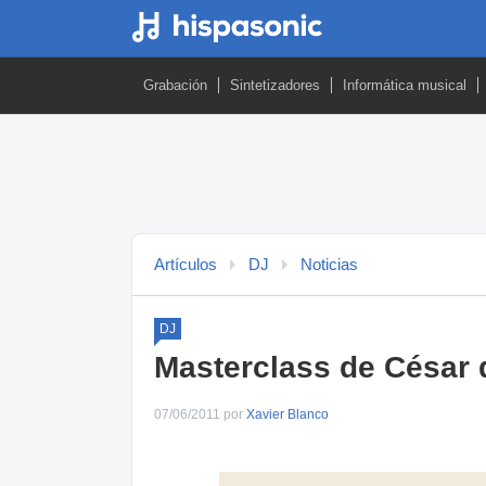
Grabación
Sintetizadores
Informática musical
Artículos
DJ
Noticias
DJ
Masterclass de César 
07/06/2011 por
Xavier Blanco