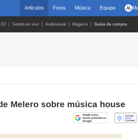
Artículos
Foros
Música
Equipo
Me
DJ
Sonido en vivo
Audiovisual
Magacín
Guías de compra
de Melero sobre música house