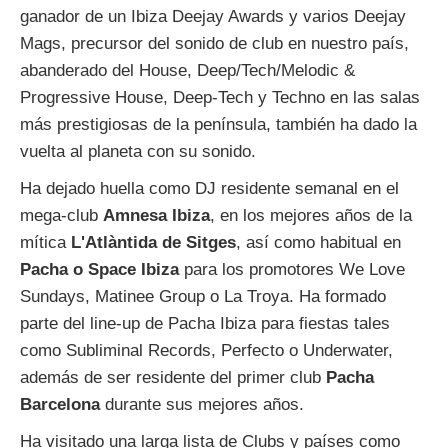
ganador de un Ibiza Deejay Awards y varios Deejay
Mags, precursor del sonido de club en nuestro país,
abanderado del House, Deep/Tech/Melodic &
Progressive House, Deep-Tech y Techno en las salas
más prestigiosas de la península, también ha dado la
vuelta al planeta con su sonido.
Ha dejado huella como DJ residente semanal en el
mega-club
Amnesa Ibiza
, en los mejores años de la
mítica
L'Atlàntida de Sitges
, así como habitual en
Pacha o Space Ibiza
para los promotores We Love
Sundays, Matinee Group o La Troya. Ha formado
parte del line-up de Pacha Ibiza para fiestas tales
como Subliminal Records, Perfecto o Underwater,
además de ser residente del primer club
Pacha
Barcelona
durante sus mejores años.
Ha visitado una larga lista de Clubs y países como