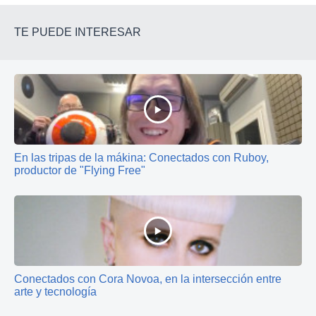
TE PUEDE INTERESAR
En las tripas de la mákina: Conectados con Ruboy,
productor de "Flying Free"
Conectados con Cora Novoa, en la intersección entre
arte y tecnología