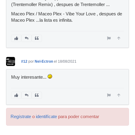
(Trentemoller Remix) , despues de Trentemoller ...
Maceo Plex / Maceo Plex - Vibe Your Love , despues de
Maceo Plex ...la lista es infinita.
#12
por
Nel-Ectron
el 18/08/2021
Muy interesante...
Regístrate
o
identifícate
para poder comentar