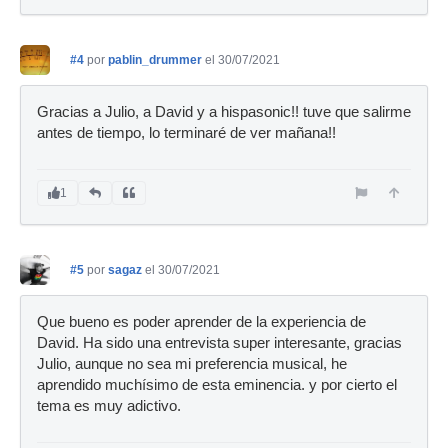
#4
por
pablin_drummer
el 30/07/2021
Gracias a Julio, a David y a hispasonic!! tuve que salirme
antes de tiempo, lo terminaré de ver mañana!!
1
#5
por
sagaz
el 30/07/2021
Que bueno es poder aprender de la experiencia de
David. Ha sido una entrevista super interesante, gracias
Julio, aunque no sea mi preferencia musical, he
aprendido muchísimo de esta eminencia. y por cierto el
tema es muy adictivo.