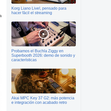
Korg Liano Live!, pensado para
hacer fácil el streaming
a
Probamos el Buchla Ziggy en
Superbooth 2026: demo de sonido y
características
Akai MPC Key 37 G2: más potencia
e integración con acabado retro