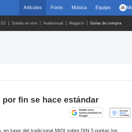
Artículos
Foros
Música
Equipo
Me
DJ
Sonido en vivo
Audiovisual
Magacín
Guías de compra
 por fin se hace estándar
en lugar del tradicional MIDI sobre DIN 5 puntas los