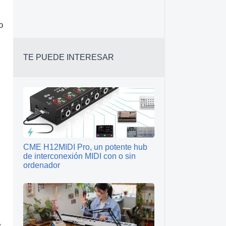
o
TE PUEDE INTERESAR
CME H12MIDI Pro, un potente hub
de interconexión MIDI con o sin
ordenador
y