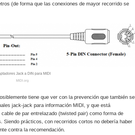
etros (de forma que las conexiones de mayor recorrido se
ptadores Jack a DIN para MIDI
MIDI.org
posiblemente tiene que ver con la prevención que también se
ales jack-jack para información MIDI, y que está
 cable de par entrelazado (twisted pair) como forma de
s. Siendo prácticos, con recorridos cortos no debería haber
nte contra la recomendación.