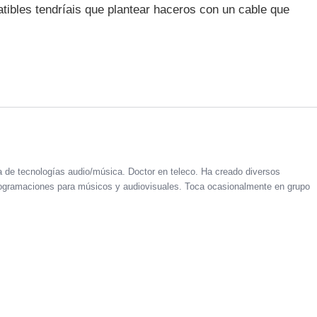
tibles tendríais que plantear haceros con un cable que
a de tecnologías audio/música. Doctor en teleco. Ha creado diversos
 programaciones para músicos y audiovisuales. Toca ocasionalmente en grupo