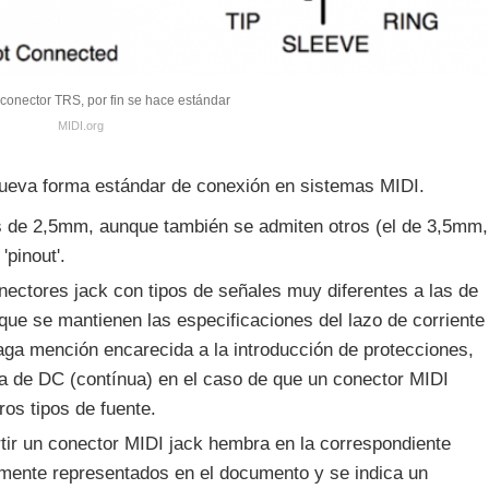
conector TRS, por fin se hace estándar
MIDI.org
ueva forma estándar de conexión en sistemas MIDI.
s de 2,5mm, aunque también se admiten otros (el de 3,5mm,
pinout'.
ectores jack con tipos de señales muy diferentes a las de
que se mantienen las especificaciones del lazo de corriente
aga mención encarecida a la introducción de protecciones,
ia de DC (contínua) en el caso de que un conector MIDI
os tipos de fuente.
tir un conector MIDI jack hembra en la correspondiente
mente representados en el documento y se indica un