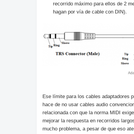
recorrido máximo para ellos de 2 m
hagan por vía de cable con DIN).
Ada
Ese límite para los cables adaptadores 
hace de no usar cables audio convencion
relacionada con que la norma MIDI exige
mejorar la respuesta en recorridos largo
mucho problema, a pesar de que eso ate