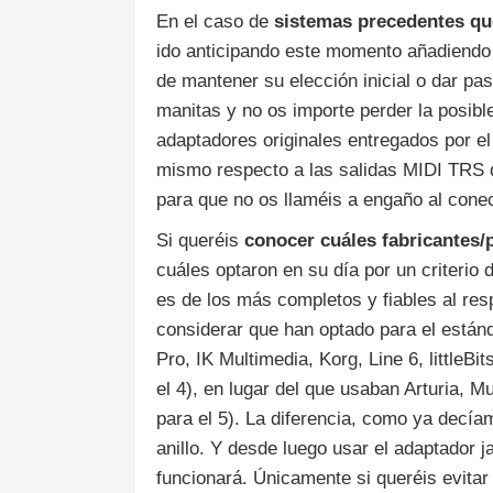
En el caso de
sistemas precedentes que 
ido anticipando este momento añadiendo 
de mantener su elección inicial o dar pas
manitas y no os importe perder la posib
adaptadores originales entregados por el 
mismo respecto a las salidas MIDI TRS d
para que no os llaméis a engaño al conec
Si queréis
conocer cuáles fabricantes/
cuáles optaron en su día por un criterio 
es de los más completos y fiables al r
considerar que han optado para el estánd
Pro, IK Multimedia, Korg, Line 6, littleBi
el 4), en lugar del que usaban Arturia, Mu
para el 5). La diferencia, como ya decí
anillo. Y desde luego usar el adaptador
funcionará. Únicamente si queréis evitar