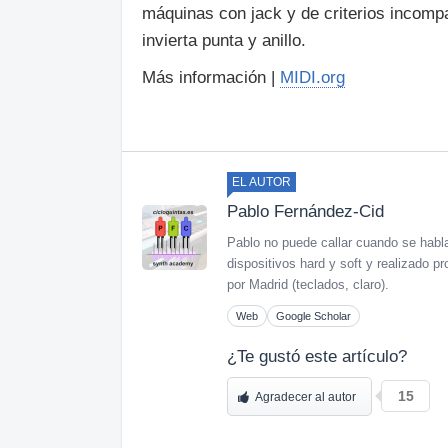
máquinas con jack y de criterios incompa
invierta punta y anillo.
Más información |
MIDI.org
EL AUTOR
Pablo Fernández-Cid
Pablo no puede callar cuando se habl
dispositivos hard y soft y realizado
por Madrid (teclados, claro).
Web
Google Scholar
¿Te gustó este artículo?
15
Agradecer al autor