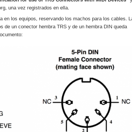
g, una vez registrados en ella.
 en los equipos, reservando los machos para los cables. L
ctos de un conector hembra TRS y de un hembra DIN queda
 documento: