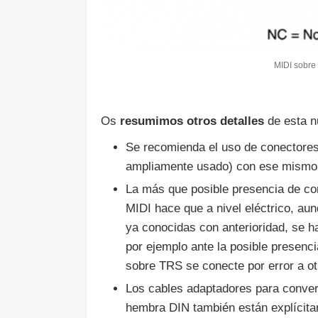
MIDI sobre 
Os
resumimos otros detalles
de esta n
Se recomienda el uso de conectore
ampliamente usado) con ese mismo '
La más que posible presencia de con
MIDI hace que a nivel eléctrico, aun
ya conocidas con anterioridad, se h
por ejemplo ante la posible presenc
sobre TRS se conecte por error a otr
Los cables adaptadores para conver
hembra DIN también están explícita