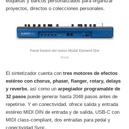
etiquetas y bancos personalizados para organizar
proyectos, directos o colecciones personales.
Panel trasero del nuevo Modal Element One
Modal
El sintetizador cuenta con
tres motores de efectos
estéreo con chorus, phaser, flanger, rotary, delays
y reverbs
, así como un
arpegiador programable de
32 pasos
puede generar hasta 2048 pasos antes de
repetirse. Y en conectividad, ofrece salida y entrada
estéreo MIDI DIN de entrada y de salida, USB‑C con
MIDI class‑compliant, dos entradas para pedal y
conectividad Sync.