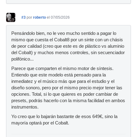
#3
por
roberto
el 07/05/2026
Pensándolo bien, no le veo mucho sentido a pagar lo
mismo que cuesta el Cobalt8 por un sinte con un chásis
de peor calidad (creo que este es de plástico vs aluminio
del Cobalt) y muchos menos controles, sin secuenciador
polifónico...
Parece que comparten el mismo motor de síntesis.
Entiendo que este modelo está pensado para la
inmediatez y el músico más que para el estudio y el
diseño sonoro, pero por el mismo precio mejor tener las
opciones. Total, si lo que quieres es poder cambiar de
presets, podrás hacerlo con la misma facilidad en ambos
instrumentos.
Yo creo que lo bajarán bastante de esos 649€, sino la
mayoría optará por el Cobalt.