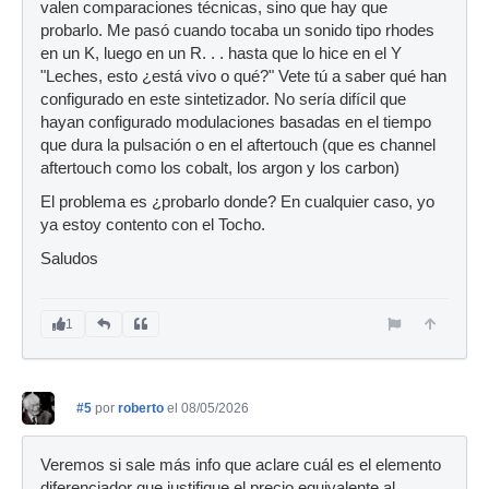
valen comparaciones técnicas, sino que hay que
probarlo. Me pasó cuando tocaba un sonido tipo rhodes
en un K, luego en un R. . . hasta que lo hice en el Y
"Leches, esto ¿está vivo o qué?" Vete tú a saber qué han
configurado en este sintetizador. No sería difícil que
hayan configurado modulaciones basadas en el tiempo
que dura la pulsación o en el aftertouch (que es channel
aftertouch como los cobalt, los argon y los carbon)
El problema es ¿probarlo donde? En cualquier caso, yo
ya estoy contento con el Tocho.
Saludos
1
#5
por
roberto
el 08/05/2026
Veremos si sale más info que aclare cuál es el elemento
diferenciador que justifique el precio equivalente al