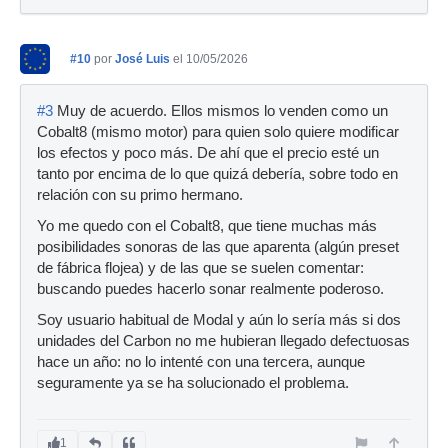
#10
por
José Luis
el 10/05/2026
#3
Muy de acuerdo. Ellos mismos lo venden como un
Cobalt8 (mismo motor) para quien solo quiere modificar
los efectos y poco más. De ahí que el precio esté un
tanto por encima de lo que quizá debería, sobre todo en
relación con su primo hermano.
Yo me quedo con el Cobalt8, que tiene muchas más
posibilidades sonoras de las que aparenta (algún preset
de fábrica flojea) y de las que se suelen comentar:
buscando puedes hacerlo sonar realmente poderoso.
Soy usuario habitual de Modal y aún lo sería más si dos
unidades del Carbon no me hubieran llegado defectuosas
hace un año: no lo intenté con una tercera, aunque
seguramente ya se ha solucionado el problema.
1