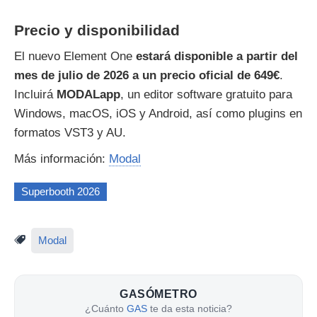
Precio y disponibilidad
El nuevo Element One
estará disponible a partir del
mes de julio de 2026 a un precio oficial de 649€
.
Incluirá
MODALapp
, un editor software gratuito para
Windows, macOS, iOS y Android, así como plugins en
formatos VST3 y AU.
Más información:
Modal
Superbooth 2026
Modal
GASÓMETRO
¿Cuánto
GAS
te da esta noticia?