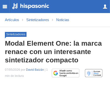
Artículos
Sintetizadores
Noticias
Sintetizadores
Modal Element One: la marca
renace con un interesante
sintetizador compacto
07/05/2026 por
David Baizán
| 1
min de lectura