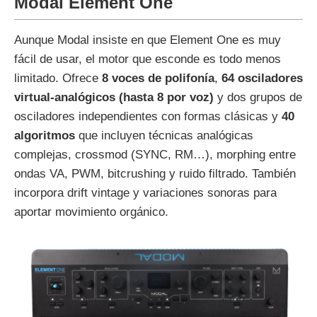
Modal Element One
Aunque Modal insiste en que Element One es muy
fácil de usar, el motor que esconde es todo menos
limitado. Ofrece
8 voces de polifonía
,
64 osciladores
virtual‑analógicos (hasta 8 por voz)
y dos grupos de
osciladores independientes con formas clásicas y
40
algoritmos
que incluyen técnicas analógicas
complejas, crossmod (SYNC, RM…), morphing entre
ondas VA, PWM, bitcrushing y ruido filtrado. También
incorpora drift vintage y variaciones sonoras para
aportar movimiento orgánico.