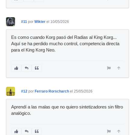
#11
por
Wikter
el 10/05/2026
Es como cuando Korg pasó del Radias al King Korg...
Aquí se ha perdido mucho control, competencia directa
para el King Korg Neo.
#12
por
Ferraro Rorscharch
el 25/05/2026
Aprendí a las malas que no quiero sintetizadores sin filtro
analógico.