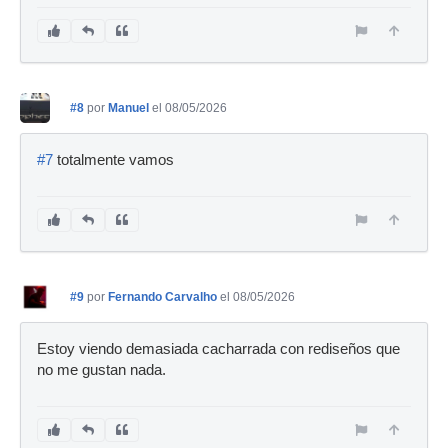
#8
por
Manuel
el 08/05/2026
#7
totalmente vamos
#9
por
Fernando Carvalho
el 08/05/2026
Estoy viendo demasiada cacharrada con rediseños que
no me gustan nada.