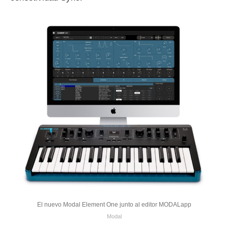
El nuevo Modal Element One junto al editor MODALapp
Modal