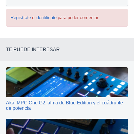
Regístrate
o
identifícate
para poder comentar
TE PUEDE INTERESAR
Akai MPC One G2: alma de Blue Edition y el cuádruple
de potencia