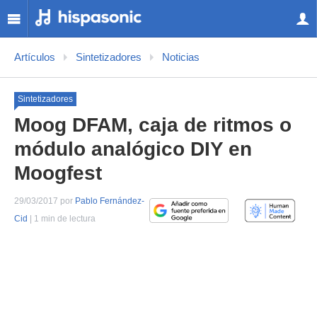
Artículos
Sintetizadores
Noticias
Sintetizadores
Moog DFAM, caja de ritmos o
módulo analógico DIY en
Moogfest
29/03/2017 por
Pablo Fernández-
Cid
| 1 min de lectura