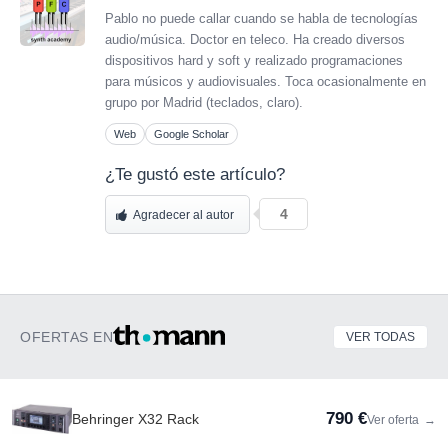
Pablo no puede callar cuando se habla de tecnologías
audio/música. Doctor en teleco. Ha creado diversos
dispositivos hard y soft y realizado programaciones
para músicos y audiovisuales. Toca ocasionalmente en
grupo por Madrid (teclados, claro).
Web
Google Scholar
¿Te gustó este artículo?
4
Agradecer al autor
OFERTAS EN
VER TODAS
790 €
Behringer X32 Rack
Ver oferta
→