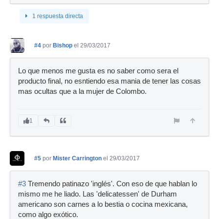
1 respuesta directa
#4
por
Bishop
el 29/03/2017
Lo que menos me gusta es no saber como sera el
producto final, no esntiendo esa mania de tener las cosas
mas ocultas que a la mujer de Colombo.
1
#5
por
Mister Carrington
el 29/03/2017
#3
Tremendo patinazo 'inglés'. Con eso de que hablan lo
mismo me he liado. Las 'delicatessen' de Durham
americano son carnes a lo bestia o cocina mexicana,
como algo exótico.