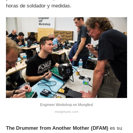
horas de soldador y medidas.
Engineer Workshop en Moogfest
moogmusic.com
The Drummer from Another Mother (DFAM)
es su