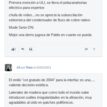
Primera mención a ULI, se lleva el pelazanahorias
eléctrico para expertos
chufa de vídeo....no se aprecia la suboscilación
seborreica del condensador de fluzo de cobre nativo
Mode Serio ON:
Mejor una demo jugosa de Pablo en cuanto se pueda
2
#3
por
Trms
el 02/02/2021
El estilo "vst gratuito de 2004" para la interfaz es una.....
valiente decisión estética.
Laterales de madera que como todo el mundo sabe
introducen sutiles irregularidades en la afinación, muy
agradables al oído en patches polifónicos.