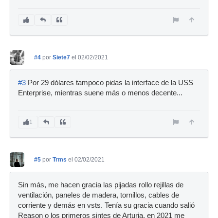
#4
por
Siete7
el 02/02/2021
#3
Por 29 dólares tampoco pidas la interface de la USS
Enterprise, mientras suene más o menos decente...
1
#5
por
Trms
el 02/02/2021
Sin más, me hacen gracia las pijadas rollo rejillas de
ventilación, paneles de madera, tornillos, cables de
corriente y demás en vsts. Tenía su gracia cuando salió
Reason o los primeros sintes de Arturia, en 2021 me