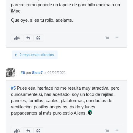
parece como ponerle un tapete de ganchillo encima a un
iMac.
Que oye, si es tu rollo, adelante.
4
2 respuestas directas
#6
por
Siete7
el 02/02/2021
#5
Pues esa interface no me resulta muy atractiva, pero
curiosamente si, has acertado, soy un loco de rejillas,
paneles, tornillos, cables, plataformas, conductos de
ventilación, pasillos angostos, óxido y luces
parpadeantes al más puro estilo Aliens.
3