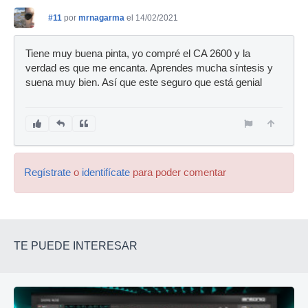
#11
por
mrnagarma
el 14/02/2021
Tiene muy buena pinta, yo compré el CA 2600 y la
verdad es que me encanta. Aprendes mucha síntesis y
suena muy bien. Así que este seguro que está genial
Regístrate
o
identifícate
para poder comentar
TE PUEDE INTERESAR