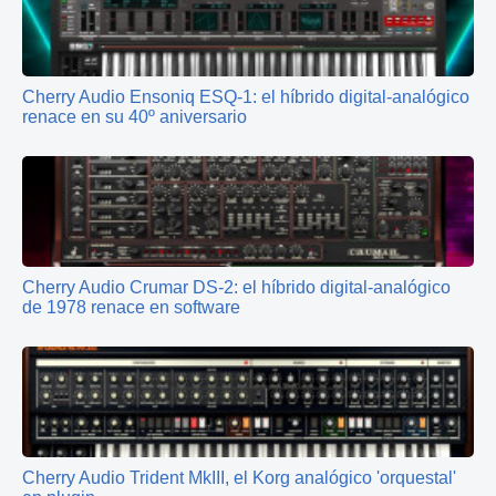
Cherry Audio Ensoniq ESQ‑1: el híbrido digital‑analógico
renace en su 40º aniversario
Cherry Audio Crumar DS‑2: el híbrido digital‑analógico
de 1978 renace en software
Cherry Audio Trident MkIII, el Korg analógico 'orquestal'