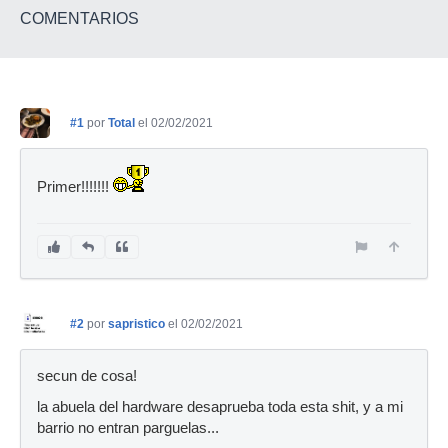
COMENTARIOS
#1
por
Total
el 02/02/2021
Primer!!!!!!!
#2
por
sapristico
el 02/02/2021
secun de cosa!
la abuela del hardware desaprueba toda esta shit, y a mi
barrio no entran parguelas...