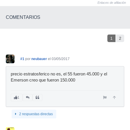
Enlaces de afiliación
COMENTARIOS
1
2
#1
por
neubauer
el 03/05/2017
precio estratosferico no es, el 55 fueron 45.000 y el
Emerson creo que fueron 150.000
1
2 respuestas directas