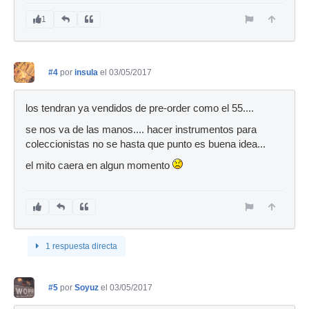
1
#4
por
insula
el 03/05/2017
los tendran ya vendidos de pre-order como el 55....
se nos va de las manos.... hacer instrumentos para
coleccionistas no se hasta que punto es buena idea...
el mito caera en algun momento
1 respuesta directa
#5
por
Soyuz
el 03/05/2017