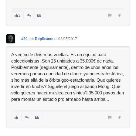
1
#20
por
Replicante
el 03/05/2017
A ver, no le deis más vueltas. Es un equipo para
coleccionistas. Son 25 unidades a 35.000€ de nada.
Posiblemente (seguramente), dentro de unos años los
veremos por una cantidad de dinero ya no estratosférica,
sino más allá de la órbita geo-estacionaria. Que quieres
invertir en knobs? Síguele el juego al banco Moog. Que
sólo quieres hacer música con sintes? 35.000 pavos dan
para montar un estudio pro armado hasta arriba...