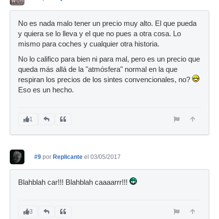
No es nada malo tener un precio muy alto. El que pueda
y quiera se lo lleva y el que no pues a otra cosa. Lo
mismo para coches y cualquier otra historia.
No lo califico para bien ni para mal, pero es un precio que
queda más allá de la "atmósfera" normal en la que
respiran los precios de los sintes convencionales, no?
Eso es un hecho.
1
#9
por
Replicante
el 03/05/2017
Blahblah car!!! Blahblah caaaarrr!!!
3