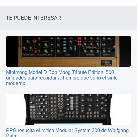
TE PUEDE INTERESAR
Minimoog Model D Bob Moog Tribute Edition: 500
unidades para recordar al hombre que soñó el sinte
moderno
PPG resucita el mítico Modular System 300 de Wolfgang
Palm