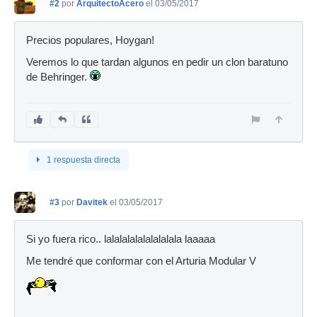
#2
por
ArquitectoAcero
el 03/05/2017
Precios populares, Hoygan!
Veremos lo que tardan algunos en pedir un clon baratuno
de Behringer.
1 respuesta directa
#3
por
Davitek
el 03/05/2017
Si yo fuera rico.. lalalalalalalalalala laaaaa
Me tendré que conformar con el Arturia Modular V