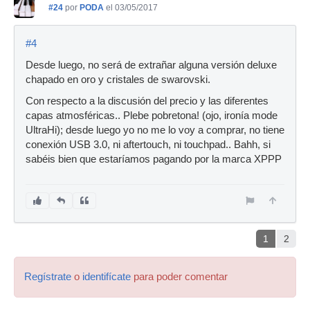
#24
por
PODA
el 03/05/2017
#4
Desde luego, no será de extrañar alguna versión deluxe
chapado en oro y cristales de swarovski.
Con respecto a la discusión del precio y las diferentes
capas atmosféricas.. Plebe pobretona! (ojo, ironía mode
UltraHi); desde luego yo no me lo voy a comprar, no tiene
conexión USB 3.0, ni aftertouch, ni touchpad.. Bahh, si
sabéis bien que estaríamos pagando por la marca XPPP
1
2
Regístrate
o
identifícate
para poder comentar