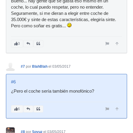
Bueno... hay gente que se gasta eso mismo en un
coche, lo cual puedo respetar, pero no entender.
Seguramente, si me dieran a elegir entre coche de
35.000€ y sinte de estas características, elegiría sinte.
Pero como soñar es gratis...
3
#7
por
BlahBlah
el 03/05/2017
#6
¿Pero el coche sería también monofónico?
6
#8
por
Soyuz
el 03/05/2017