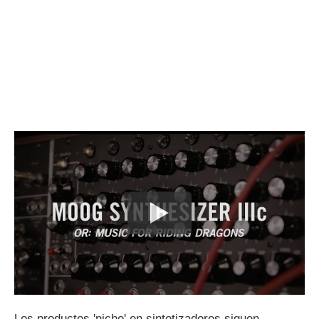
Los productos 'nicho' en sintetizadores siguen