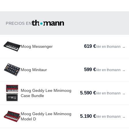
PRECIOS EN
619 €
Moog Messenger
Ver en thomann
→
599 €
Moog Minitaur
Ver en thomann
→
Moog Geddy Lee Minimoog
5.590 €
Ver en thomann
→
Case Bundle
Moog Geddy Lee Minimoog
5.190 €
Ver en thomann
→
Model D