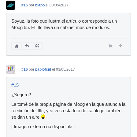
#15
por
blapo
el 03/05/2017
Soyuz, la foto que ilustra el artículo corresponde a un
Moog 55. El IIIc lleva un cabinet más de módulos.
#16
por
pablofcid
el 03/05/2017
#15
¿Seguro?
La tomé de la propia página de Moog en la que anuncia la
reedición del IIIc, y si ves esta foto de catálogo también
se dan un aire
[ Imagen externa no disponible ]