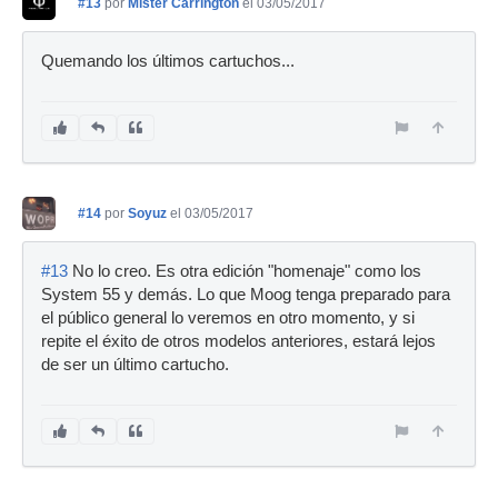
#13
por
Mister Carrington
el 03/05/2017
Quemando los últimos cartuchos...
#14
por
Soyuz
el 03/05/2017
#13
No lo creo. Es otra edición "homenaje" como los
System 55 y demás. Lo que Moog tenga preparado para
el público general lo veremos en otro momento, y si
repite el éxito de otros modelos anteriores, estará lejos
de ser un último cartucho.