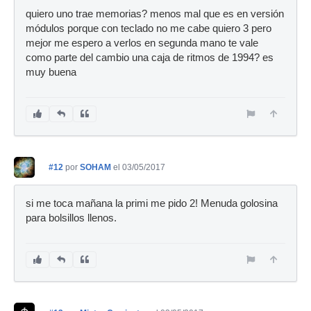
quiero uno trae memorias? menos mal que es en versión
módulos porque con teclado no me cabe quiero 3 pero
mejor me espero a verlos en segunda mano te vale
como parte del cambio una caja de ritmos de 1994? es
muy buena
#12
por
SOHAM
el 03/05/2017
si me toca mañana la primi me pido 2! Menuda golosina
para bolsillos llenos.