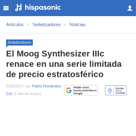
Artículos
Sintetizadores
Noticias
Sintetizadores
El Moog Synthesizer IIIc
renace en una serie limitada
de precio estratosférico
03/05/2017 por
Pablo Fernández-
Cid
| 1 min de lectura