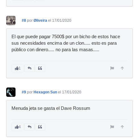
#8
por
Øliveira
el 17/01/2020
El que puede pagar 7500$ por un bicho de estos hace
sus necesidades encima de un clon..... esto es para
público con dinero..... no para las masas.....
1
#9
por
Hexagon Sun
el 17/01/2020
Menuda jeta se gasta el Dave Rossum
4