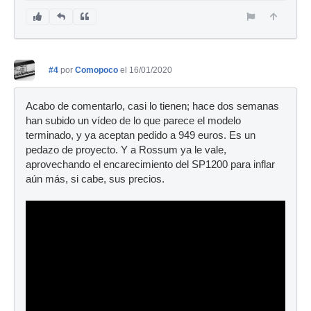
#4
por
Comopoco
el 16/01/2020
Acabo de comentarlo, casi lo tienen; hace dos semanas
han subido un vídeo de lo que parece el modelo
terminado, y ya aceptan pedido a 949 euros. Es un
pedazo de proyecto. Y a Rossum ya le vale,
aprovechando el encarecimiento del SP1200 para inflar
aún más, si cabe, sus precios.