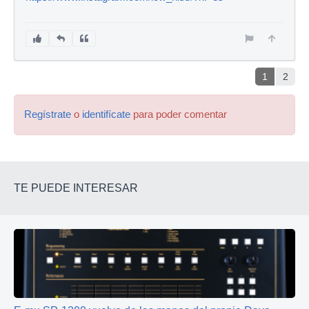
1
2
Regístrate
o
identifícate
para poder comentar
TE PUEDE INTERESAR