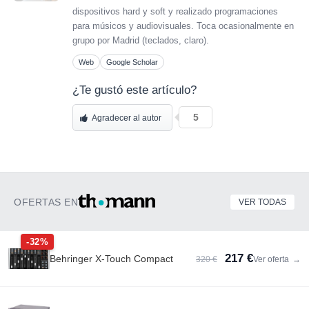
dispositivos hard y soft y realizado programaciones
para músicos y audiovisuales. Toca ocasionalmente en
grupo por Madrid (teclados, claro).
Web
Google Scholar
¿Te gustó este artículo?
5
Agradecer al autor
OFERTAS EN
VER TODAS
-32%
217 €
Behringer X-Touch Compact
320 €
Ver oferta
→