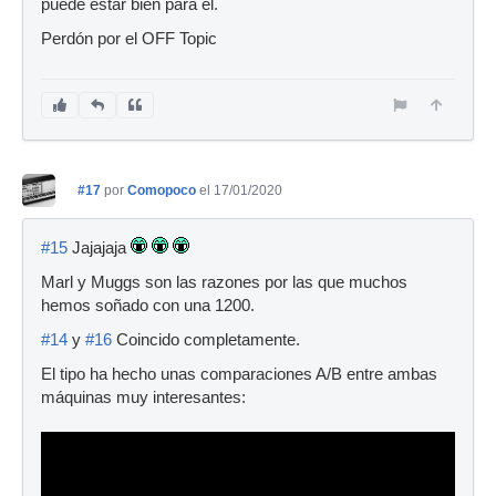
puede estar bien para él.
Perdón por el OFF Topic
#17
por
Comopoco
el 17/01/2020
#15
Jajajaja
Marl y Muggs son las razones por las que muchos
hemos soñado con una 1200.
#14
y
#16
Coincido completamente.
El tipo ha hecho unas comparaciones A/B entre ambas
máquinas muy interesantes: