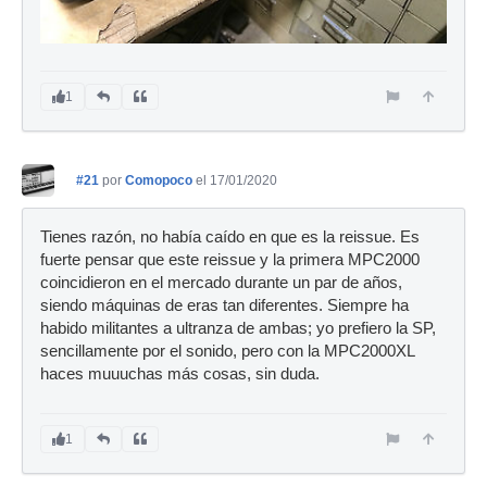
1
#21
por
Comopoco
el 17/01/2020
Tienes razón, no había caído en que es la reissue. Es
fuerte pensar que este reissue y la primera MPC2000
coincidieron en el mercado durante un par de años,
siendo máquinas de eras tan diferentes. Siempre ha
habido militantes a ultranza de ambas; yo prefiero la SP,
sencillamente por el sonido, pero con la MPC2000XL
haces muuuchas más cosas, sin duda.
1