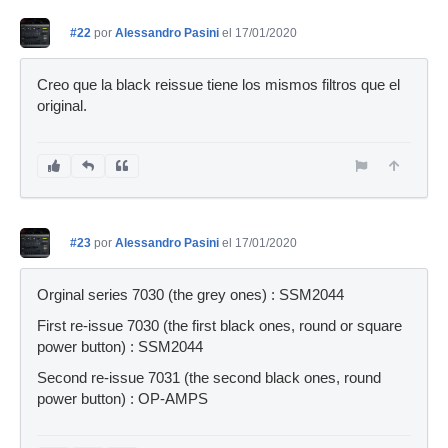
#22
por
Alessandro Pasini
el 17/01/2020
Creo que la black reissue tiene los mismos filtros que el
original.
#23
por
Alessandro Pasini
el 17/01/2020
Orginal series 7030 (the grey ones) : SSM2044
First re-issue 7030 (the first black ones, round or square
power button) : SSM2044
Second re-issue 7031 (the second black ones, round
power button) : OP-AMPS