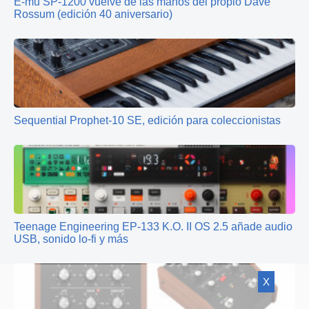
E-mu SP-1200 vuelve de las manos del propio Dave
Rossum (edición 40 aniversario)
Sequential Prophet-10 SE, edición para coleccionistas
Teenage Engineering EP‑133 K.O. II OS 2.5 añade audio
USB, sonido lo‑fi y más
X