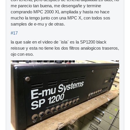
me parecio tan buena, me desengañe y termine
comprando MPC 2000 XL ampliada y hasta no hace
mucho la tengo junto con una MPC X, con todos sos
samples de e-mu y de otras.
#17
la que sale en el video de ¨isla¨ es la SP1200 black
reissue y esta no tiene los dos filtros analogicos traseros,
ojo con eso.