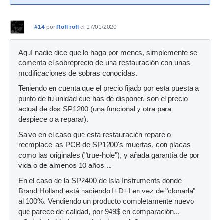
#14
por
Rofl rofl
el 17/01/2020
Aquí nadie dice que lo haga por menos, simplemente se
comenta el sobreprecio de una restauración con unas
modificaciones de sobras conocidas.
Teniendo en cuenta que el precio fijado por esta puesta a
punto de tu unidad que has de disponer, son el precio
actual de dos SP1200 (una funcional y otra para
despiece o a reparar).
Salvo en el caso que esta restauración repare o
reemplace las PCB de SP1200's muertas, con placas
como las originales ("true-hole"), y añada garantía de por
vida o de almenos 10 años ...
En el caso de la SP2400 de Isla Instruments donde
Brand Holland está haciendo I+D+I en vez de "clonarla"
al 100%. Vendiendo un producto completamente nuevo
que parece de calidad, por 949$ en comparación...