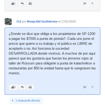
1
#12
por
Moogchild Synthdrome
el 17/01/2020
¿Donde se dice que obliga a los propietarios de SP-1200
a pagar los $7500 a punta de pistola?. Cada uno pone el
precio que quiere a su trabajo y el público es LIBRE de
aceptarlo o no. Así funciona la sociedad
DESARROLLADA donde vivimos. A muchos de por aquí
parece que les gustaría que fueran los jemeres rojos al
taller de Rossum para obligarle a punta de kalashnikov a
restaurarlas por $50 la unidad hasta que le sangrasen las
manos.
5
1 respuesta directa