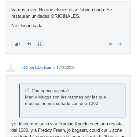
Vamos a ver. No son clones ni se fabrica nada. Se
restauran unidades ORIGINALES.
No clonan nada.
1
#20
por
Libertizer
el 17/01/2020
Comopoco escribió:
Marl y Muggs son las razones por las que
muchos hemos soñado con una 1200
yo desde que se la vi a Frankie Knuckles en una revista
del 1989, y a Freddy Fresh, jo bogaert, could cut... soñe
con tenerla, pero despues de tenerla alquilada 20 dias, no