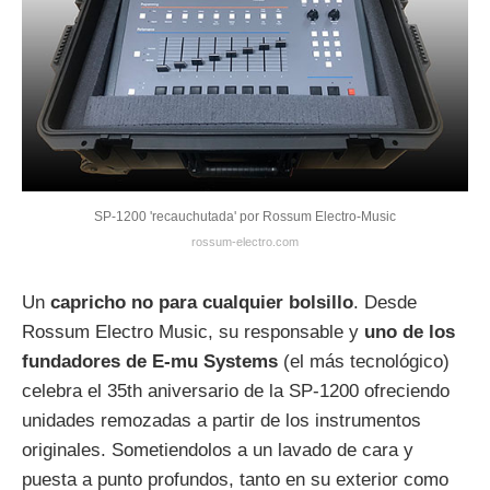
SP-1200 'recauchutada' por Rossum Electro-Music
rossum-electro.com
Un
capricho no para cualquier bolsillo
. Desde
Rossum Electro Music, su responsable y
uno de los
fundadores de E-mu Systems
(el más tecnológico)
celebra el 35th aniversario de la SP-1200 ofreciendo
unidades remozadas a partir de los instrumentos
originales. Sometiendolos a un lavado de cara y
puesta a punto profundos, tanto en su exterior como