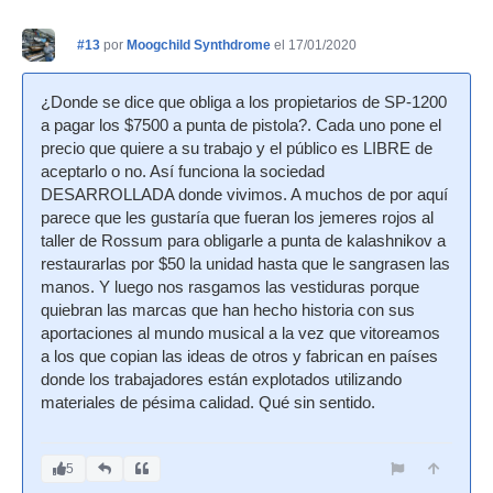
#13
por
Moogchild Synthdrome
el 17/01/2020
¿Donde se dice que obliga a los propietarios de SP-1200
a pagar los $7500 a punta de pistola?. Cada uno pone el
precio que quiere a su trabajo y el público es LIBRE de
aceptarlo o no. Así funciona la sociedad
DESARROLLADA donde vivimos. A muchos de por aquí
parece que les gustaría que fueran los jemeres rojos al
taller de Rossum para obligarle a punta de kalashnikov a
restaurarlas por $50 la unidad hasta que le sangrasen las
manos. Y luego nos rasgamos las vestiduras porque
quiebran las marcas que han hecho historia con sus
aportaciones al mundo musical a la vez que vitoreamos
a los que copian las ideas de otros y fabrican en países
donde los trabajadores están explotados utilizando
materiales de pésima calidad. Qué sin sentido.
5