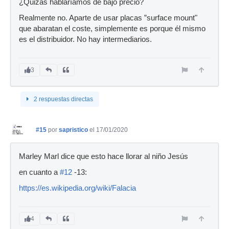
¿Quizás hablaríamos de bajo precio?
Realmente no. Aparte de usar placas ”surface mount"
que abaratan el coste, simplemente es porque él mismo
es el distribuidor. No hay intermediarios.
3
2 respuestas directas
#15
por
sapristico
el 17/01/2020
Marley Marl dice que esto hace llorar al niño Jesús
en cuanto a
#12
-13:
https://es.wikipedia.org/wiki/Falacia
4