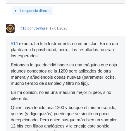
1 respuesta directa
#16
por
Jovihu
el 17/01/2020
#14
exacto. La Isla Instruments no es un clon. En su día
plantearon la posibilidad, pero... los resultados no eran
los esperados.
Entonces lo que decidió hacer es una máquina que coja
algunos conceptos de la 1200 pero aplicados de otra
manera y añadiéndole cosas nuevas (parameter locks,
mucho tiempo de sampleo y filtro no fijo).
En mi opinión, no es una máquina mejor ni peor, sino
diferente.
Quien haya tenido una 1200 y busque el mismo sonido,
quizás (y digo quizás) puede que se sienta un poco
decepcionado. Pero quien busque más bien un sampler
12 bits con filtros analógicos y le encaje este sonido,