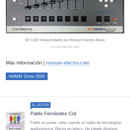
SP-1200 'recauchutada' por Rossum Electro-Music
rossum-electro.com
Más información |
rossum-electro.com
NAMM Show 2020
EL AUTOR
Pablo Fernández-Cid
Pablo no puede callar cuando se habla de tecnologías
audio/música. Doctor en teleco. Ha creado diversos