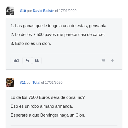
#10
por
David Baizán
el 17/01/2020
1. Las ganas que le tengo a una de estas, gensanta.
2. Lo de los 7.500 pavos me parece casi de cárcel.
3. Esto no es un clon.
3
#11
por
Total
el 17/01/2020
Lo de los 7500 Euros será de coña, no?
Eso es un robo a mano armanda.
Esperaré a que Behringer haga un Clon.