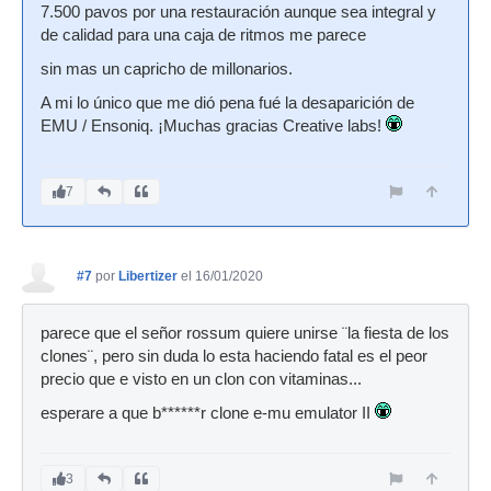
7.500 pavos por una restauración aunque sea integral y
de calidad para una caja de ritmos me parece
sin mas un capricho de millonarios.
A mi lo único que me dió pena fué la desaparición de
EMU / Ensoniq. ¡Muchas gracias Creative labs!
7
#7
por
Libertizer
el 16/01/2020
parece que el señor rossum quiere unirse ¨la fiesta de los
clones¨, pero sin duda lo esta haciendo fatal es el peor
precio que e visto en un clon con vitaminas...
esperare a que b******r clone e-mu emulator II
3