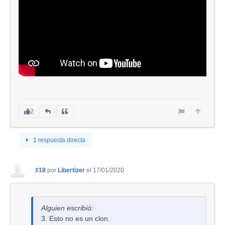
2
1 respuesta directa
#18
por
Libertizer
el 17/01/2020
Alguien escribió:
3. Esto no es un clon.