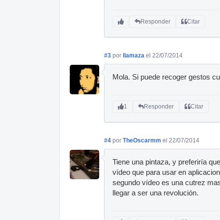
Responder
Citar
#3
por
llamaza
el 22/07/2014
Mola. Si puede recoger gestos cua
1
Responder
Citar
#4
por
TheOscarmm
el 22/07/2014
Tiene una pintaza, y preferiría q
vídeo que para usar en aplicaci
segundo vídeo es una cutrez mas, 
llegar a ser una revolución.