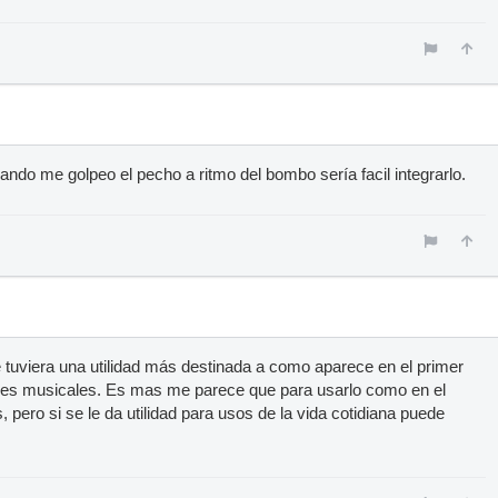
ndo me golpeo el pecho a ritmo del bombo sería facil integrarlo.
ue tuviera una utilidad más destinada a como aparece en el primer
ones musicales. Es mas me parece que para usarlo como en el
pero si se le da utilidad para usos de la vida cotidiana puede