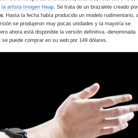
 la artista Imogen Heap
. Se trata de un brazalete creado por
bs
. Hasta la fecha había producido un modelo rudimentario, a
ersión se produjeron muy pocas unidades y la mayoría se
ro ahora está disponible la versión definitiva -denominada
 se puede comprar en su web por 149 dólares.