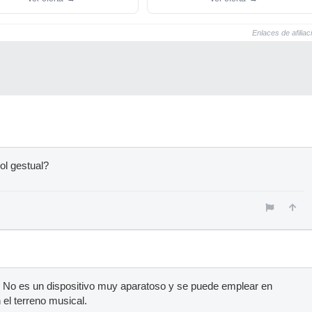
Enlaces de afiliac
ol gestual?
. No es un dispositivo muy aparatoso y se puede emplear en
 el terreno musical.