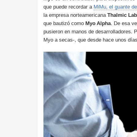
que puede recordar a
MiMu, el guante de
la empresa norteamericana
Thalmic La
que bautizó como
Myo Alpha
. De esa v
pusieron en manos de desarrolladores. Pe
Myo a secas-, que desde hace unos días