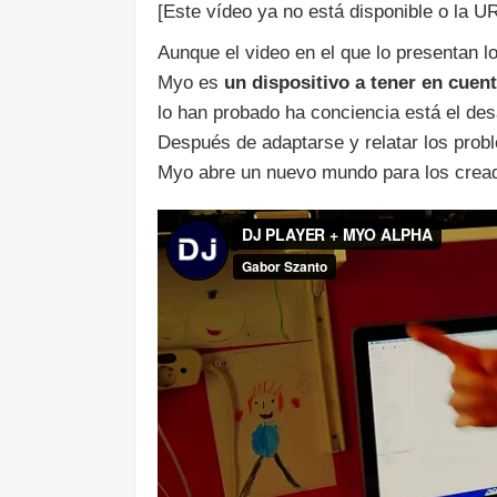
[Este vídeo ya no está disponible o la UR
Aunque el video en el que lo presentan l
Myo es
un dispositivo a tener en cuen
lo han probado ha conciencia está el des
Después de adaptarse y relatar los prob
Myo abre un nuevo mundo para los cread