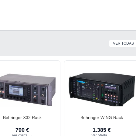
VER TODAS
Behringer X32 Rack
Behringer WING Rack
790 €
1.385 €
Ver oferta
→
Ver oferta
→