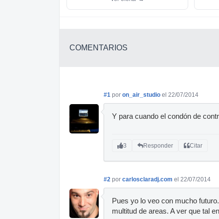
COMENTARIOS
#1
por
on_air_studio
el 22/07/2014
Y para cuando el condón de contr
3
Responder
Citar
#2
por
carlosclaradj.com
el 22/07/2014
Pues yo lo veo con mucho futuro
multitud de areas. A ver que tal en