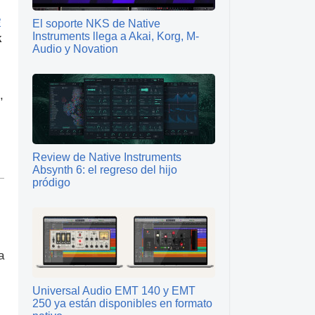
e
El soporte NKS de Native
Instruments llega a Akai, Korg, M-
k
Audio y Novation
,
Review de Native Instruments
Absynth 6: el regreso del hijo
pródigo
a
Universal Audio EMT 140 y EMT
250 ya están disponibles en formato