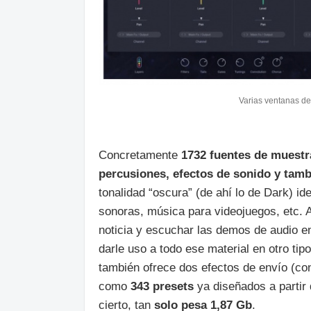
Varias ventanas de
Concretamente
1732 fuentes de muestra
percusiones, efectos de sonido y tamb
tonalidad “oscura” (de ahí lo de Dark) i
sonoras, música para videojuegos, etc. 
noticia y escuchar las demos de audio e
darle uso a todo ese material en otro ti
también ofrece dos efectos de envío (con
como
343 presets
ya diseñados a partir 
cierto, tan
solo pesa 1,87 Gb
.