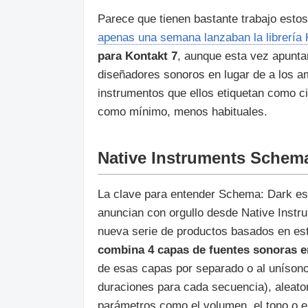
Parece que tienen bastante trabajo estos
apenas una semana lanzaban la librería
para Kontakt 7
, aunque esta vez apunta
diseñadores sonoros en lugar de a los 
instrumentos que ellos etiquetan como c
como mínimo, menos habituales.
Native Instruments Schem
La clave para entender Schema: Dark es
anuncian con orgullo desde Native Instru
nueva serie de productos basados en e
combina 4 capas de fuentes sonoras e
de esas capas por separado o al unísono
duraciones para cada secuencia), aleator
parámetros como el volumen, el tono o el