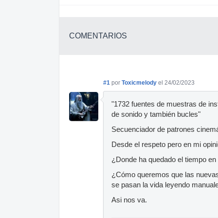
COMENTARIOS
#1
por
Toxicmelody
el 24/02/2023
"1732 fuentes de muestras de inst
de sonido y también bucles"
Secuenciador de patrones cinemá
Desde el respeto pero en mi opini
¿Donde ha quedado el tiempo en 
¿Cómo queremos que las nuevas
se pasan la vida leyendo manual
Asi nos va.