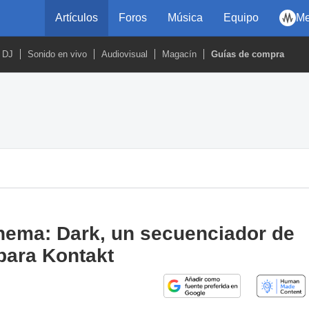
Artículos
Foros
Música
Equipo
Me
DJ
Sonido en vivo
Audiovisual
Magacín
Guías de compra
hema: Dark, un secuenciador de
para Kontakt