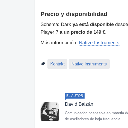
Precio y disponibilidad
Schema: Dark
ya está disponible
desde 
Player 7
a un precio de 149 €
.
Más información:
Native Instruments
Kontakt
Native Instruments
EL AUTOR
David Baizán
Comunicador incansable en materia de
de osciladores de baja frecuencia.