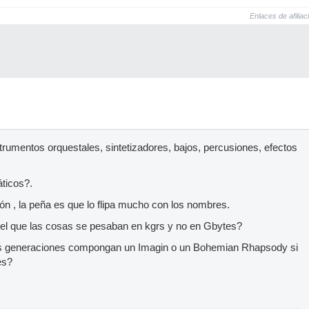
Enlaces de afiliac
rumentos orquestales, sintetizadores, bajos, percusiones, efectos
ticos?.
ón , la peña es que lo flipa mucho con los nombres.
el que las cosas se pesaban en kgrs y no en Gbytes?
 generaciones compongan un Imagin o un Bohemian Rhapsody si
es?