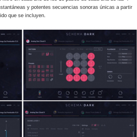
nstantáneas y potentes secuencias sonoras únicas a partir
ido que se incluyen.