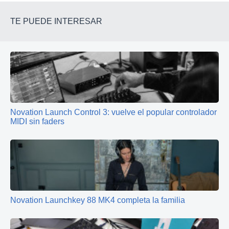
TE PUEDE INTERESAR
Novation Launch Control 3: vuelve el popular controlador
MIDI sin faders
Novation Launchkey 88 MK4 completa la familia