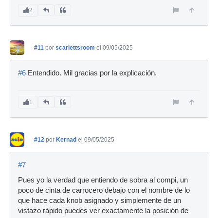
2
#11
por
scarlettsroom
el 09/05/2025
#6
Entendido. Mil gracias por la explicación.
1
#12
por
Kernad
el 09/05/2025
#7
Pues yo la verdad que entiendo de sobra al compi, un
poco de cinta de carrocero debajo con el nombre de lo
que hace cada knob asignado y simplemente de un
vistazo rápido puedes ver exactamente la posición de