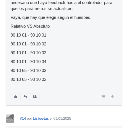
necesario que haya feedback hacia el controlador para
que los parámetros se actualicen.
Vaya, que hay que elegir según el huésped.
Relativo VS Absoluto
90 10 01 - 90 10 01
90 10 01 - 90 10 02
90 10 01 - 90 10 03
90 10 01 - 90 10 04
90 10 65 - 90 10 03
90 10 65 - 90 10 02
#14
por
Lisboetas
el 09/05/2025