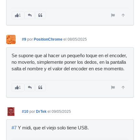
1
#9
por
PositionChrome
el 08/05/2025
Se supone que al hacer un pequeño toque en el encoder,
no moverlo, simplemente poner los dedos, en la pantalla
salta el nombre y el valor del encoder en ese momento.
1
#10
por
DrTek
el 09/05/2025
#7
Y midi, que el viejo solo tiene USB.