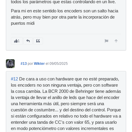
todos los parámetros que estas controlando en un live.
Para mi en este sentido los encoders son un salto hacia
atrás, pero muy bien por otra parte la incorporación de
puertos midi
1
#13
por
Wikter
el 09/05/2025
#12
De cara a uso con hardware que no esté preparado,
los encoders no son ninguna ventaja, pero con software
la cosa cambia. La BCR 2000 de Behringer tiene además
la ventaja de llevar el anillo de leds que hace del encoder
una herramienta más útil, pero siempre será una
cuestión de costumbre... y del destino del control. Porque
si están configurados en relativo no todo el hardware va a
entender una tanda de CC's con valor 65, y para usarlo
en modo potenciómetro con valores incrementales es