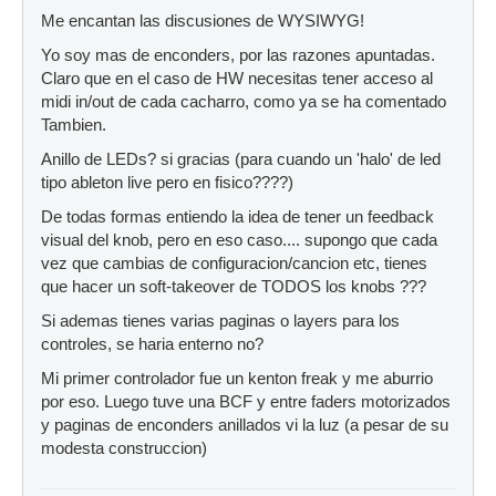
Me encantan las discusiones de WYSIWYG!
Yo soy mas de enconders, por las razones apuntadas.
Claro que en el caso de HW necesitas tener acceso al
midi in/out de cada cacharro, como ya se ha comentado
Tambien.
Anillo de LEDs? si gracias (para cuando un 'halo' de led
tipo ableton live pero en fisico????)
De todas formas entiendo la idea de tener un feedback
visual del knob, pero en eso caso.... supongo que cada
vez que cambias de configuracion/cancion etc, tienes
que hacer un soft-takeover de TODOS los knobs ???
Si ademas tienes varias paginas o layers para los
controles, se haria enterno no?
Mi primer controlador fue un kenton freak y me aburrio
por eso. Luego tuve una BCF y entre faders motorizados
y paginas de enconders anillados vi la luz (a pesar de su
modesta construccion)