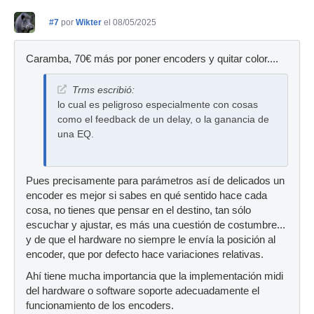
#7
por
Wikter
el 08/05/2025
Caramba, 70€ más por poner encoders y quitar color....
Trms escribió:
lo cual es peligroso especialmente con cosas
como el feedback de un delay, o la ganancia de
una EQ.
Pues precisamente para parámetros así de delicados un
encoder es mejor si sabes en qué sentido hace cada
cosa, no tienes que pensar en el destino, tan sólo
escuchar y ajustar, es más una cuestión de costumbre...
y de que el hardware no siempre le envía la posición al
encoder, que por defecto hace variaciones relativas.
Ahí tiene mucha importancia que la implementación midi
del hardware o software soporte adecuadamente el
funcionamiento de los encoders.