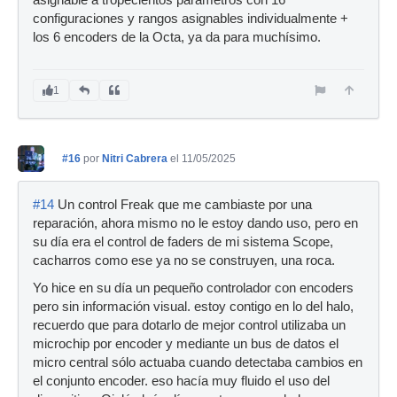
configuraciones y rangos asignables individualmente +
los 6 encoders de la Octa, ya da para muchísimo.
1
#16
por
Nitri Cabrera
el 11/05/2025
#14
Un control Freak que me cambiaste por una
reparación, ahora mismo no le estoy dando uso, pero en
su día era el control de faders de mi sistema Scope,
cacharros como ese ya no se construyen, una roca.
Yo hice en su día un pequeño controlador con encoders
pero sin información visual. estoy contigo en lo del halo,
recuerdo que para dotarlo de mejor control utilizaba un
microchip por encoder y mediante un bus de datos el
micro central sólo actuaba cuando detectaba cambios en
el conjunto encoder. eso hacía muy fluido el uso del