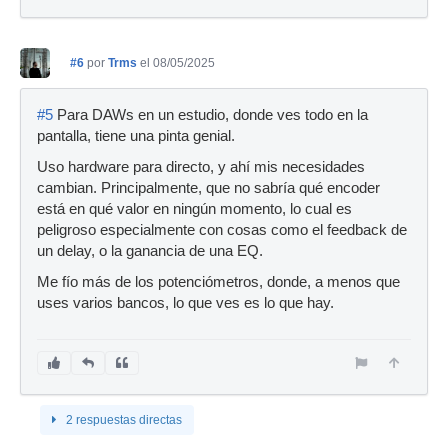
#6
por
Trms
el 08/05/2025
#5
Para DAWs en un estudio, donde ves todo en la
pantalla, tiene una pinta genial.
Uso hardware para directo, y ahí mis necesidades
cambian. Principalmente, que no sabría qué encoder
está en qué valor en ningún momento, lo cual es
peligroso especialmente con cosas como el feedback de
un delay, o la ganancia de una EQ.
Me fío más de los potenciómetros, donde, a menos que
uses varios bancos, lo que ves es lo que hay.
2 respuestas directas