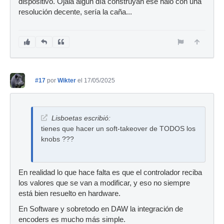
dispositivo. Ojalá algún día construyan ese halo con una
resolución decente, sería la caña...
#17
por
Wikter
el 17/05/2025
Lisboetas escribió:
tienes que hacer un soft-takeover de TODOS los
knobs ???
En realidad lo que hace falta es que el controlador reciba
los valores que se van a modificar, y eso no siempre
está bien resuelto en hardware.
En Software y sobretodo en DAW la integración de
encoders es mucho más simple.