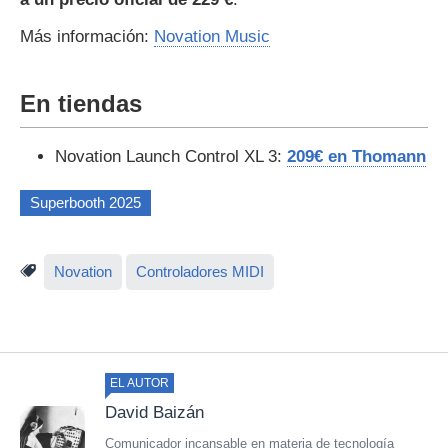
Más información:
Novation Music
En tiendas
Novation Launch Control XL 3:
209€ en Thomann
Superbooth 2025
Novation
Controladores MIDI
EL AUTOR
David Baizán
Comunicador incansable en materia de tecnología