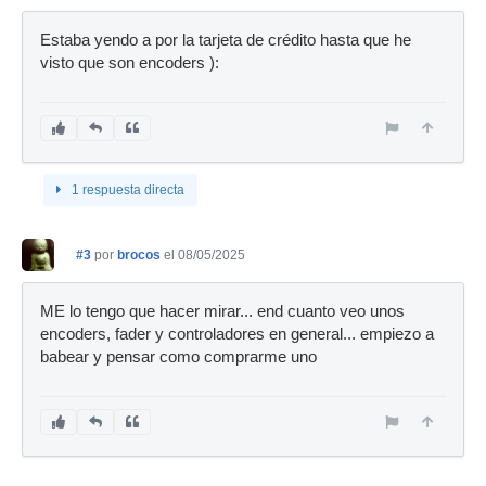
Estaba yendo a por la tarjeta de crédito hasta que he
visto que son encoders ):
1 respuesta directa
#3
por
brocos
el 08/05/2025
ME lo tengo que hacer mirar... end cuanto veo unos
encoders, fader y controladores en general... empiezo a
babear y pensar como comprarme uno