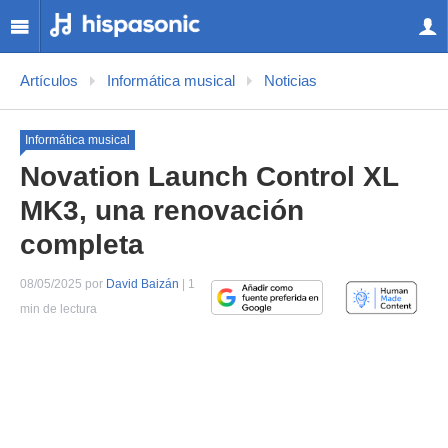
Artículos
Informática musical
Noticias
Informática musical
Novation Launch Control XL
MK3, una renovación
completa
08/05/2025 por
David Baizán
| 1
min de lectura