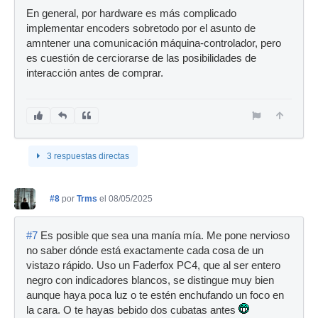
En general, por hardware es más complicado
implementar encoders sobretodo por el asunto de
amntener una comunicación máquina-controlador, pero
es cuestión de cerciorarse de las posibilidades de
interacción antes de comprar.
3 respuestas directas
#8
por
Trms
el 08/05/2025
#7
Es posible que sea una manía mía. Me pone nervioso
no saber dónde está exactamente cada cosa de un
vistazo rápido. Uso un Faderfox PC4, que al ser entero
negro con indicadores blancos, se distingue muy bien
aunque haya poca luz o te estén enchufando un foco en
la cara. O te hayas bebido dos cubatas antes