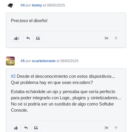
#4
por
loomy
el 08/05/2025
Precioso el diseño!
1
#5
por
scarlettsroom
el 08/05/2025
#2
Desde el desconocimiento con estos dispositivos...
Qué problema hay en que sean encoders?
Estaba echándole un ojo y pensaba que sería perfecto
para poder integrarlo con Logic, plugins y sintetizadores...
No sé si podría ser un sustituto de algo como Softube
Console.