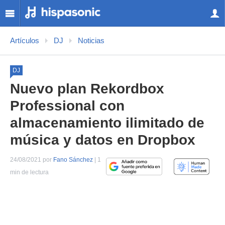
Artículos
DJ
Noticias
DJ
Nuevo plan Rekordbox
Professional con
almacenamiento ilimitado de
música y datos en Dropbox
24/08/2021 por
Fano Sánchez
| 1
min de lectura