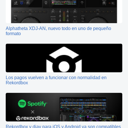
Alphatheta XDJ-AN, nuevo todo en uno de pequeño
formato
Los pagos vuelven a funcionar con normalidad en
Rekordbox
Rekordbox y djay para iOS y Android ya son compatibles