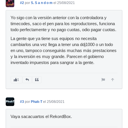
#2
por
S. S a n d o m
el 25/08/2021
Yo sigo con la versión anterior con la controladora y
timecodes, saco el pen para los reproductores, funciona
todo perfectamente y no pago cuotas, odio pagar cuotas.
La gente que ya tiene sus equipos no necesita
cambiarlos una vez llega a tener una ddj1000 o un todo
en uno, tampoco conseguirás muchas más prestaciones
y la inversión es muy grande. Parecen el gobierno
inventado impuestos para sangrar a la gente.
1
#3
por
Phak-T
el 25/08/2021
Vaya sacacuartos el RekordBox.