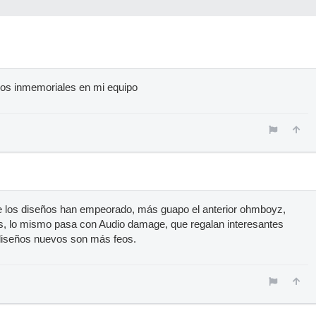
os inmemoriales en mi equipo
 los diseños han empeorado, más guapo el anterior ohmboyz,
is, lo mismo pasa con Audio damage, que regalan interesantes
s diseños nuevos son más feos.