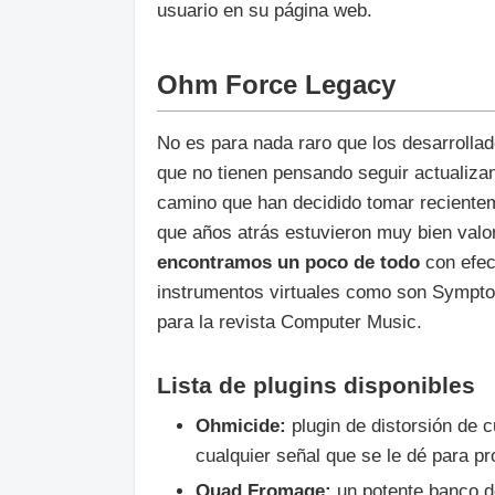
usuario en su página web.
Ohm Force Legacy
No es para nada raro que los desarrollado
que no tienen pensando seguir actualizan
camino que han decidido tomar reciente
que años atrás estuvieron muy bien valor
encontramos un poco de todo
con efect
instrumentos virtuales como son Sympto
para la revista Computer Music.
Lista de plugins disponibles
Ohmicide:
plugin de distorsión de 
cualquier señal que se le dé para pr
Quad Fromage:
un potente banco de 