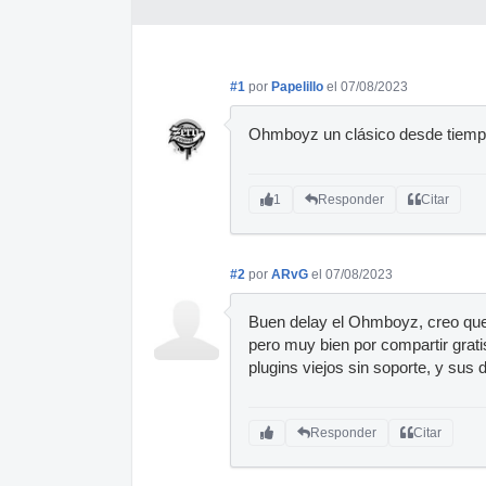
#1
por
Papelillo
el 07/08/2023
Ohmboyz un clásico desde tiemp
1
Responder
Citar
#2
por
ARvG
el 07/08/2023
Buen delay el Ohmboyz, creo que
pero muy bien por compartir grat
plugins viejos sin soporte, y su
Responder
Citar