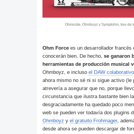
Ohmicide, Ohmboyz y Symptohm, tres de l
Ohm Force
es un desarrollador francés 
conocerán bien. De hecho,
se ganaron b
herramientas de producción musical v
Ohmboyz, e incluso
el DAW colaborativo
ahora mismo no sé ni si sigue activo (le
atrevería a asegurar que no, porque lle
circunstancia que ilustra bastante bien 
desgraciadamente ha quedado poco menos
web se pueden ver todavía dos plugins d
Ohmboyz
y
el gratuito Frohmager
, ademá
desde ahora se pueden descargar de for