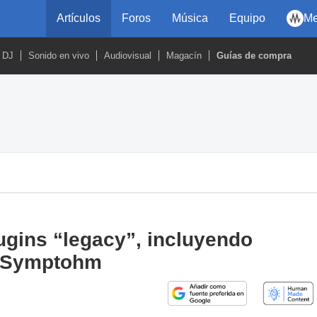
Artículos
Foros
Música
Equipo
Me
DJ
Sonido en vivo
Audiovisual
Magacín
Guías de compra
ugins “legacy”, incluyendo
 Symptohm