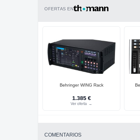
OFERTAS EN
Behringer WING Rack
Be
1.385 €
Ver oferta
→
COMENTARIOS