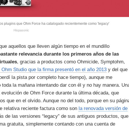
os plugins que Ohm Force ha catalogado recientemente como 'legacy'
Hispasonic
que aquellos que lleven algún tiempo en el mundillo
astante relevancia durante los primeros años de las
irtuales
, gracias a productos como Ohmicide, Symptohm,
 Ohm Studio que la firma presentó en el año 2013
y del que
 perdí la pista por completo hace tiempo), aunque me
vo toda la mañana intentando dar con él y no hay manera. Un
la evolución de Ohm Force durante la última década, que
 que en el olvido. Aunque no del todo, porque en su págin
e relativa reciente factura como son
la renovada versión de
s de las versiones “legacy” de sus antiguos productos, que
ma gratuita, simplemente contando con una cuenta de