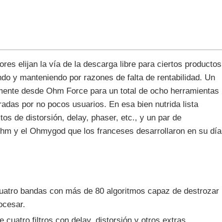
res elijan la vía de la descarga libre para ciertos productos
do y manteniendo por razones de falta de rentabilidad. Un
mente desde Ohm Force para un total de ocho herramientas
adas por no pocos usuarios. En esa bien nutrida lista
os de distorsión, delay, phaser, etc., y un par de
hm y el Ohmygod que los franceses desarrollaron en su día
cuatro bandas con más de 80 algoritmos capaz de destrozar
ocesar.
cuatro filtros con delay, distorsión y otros extras.