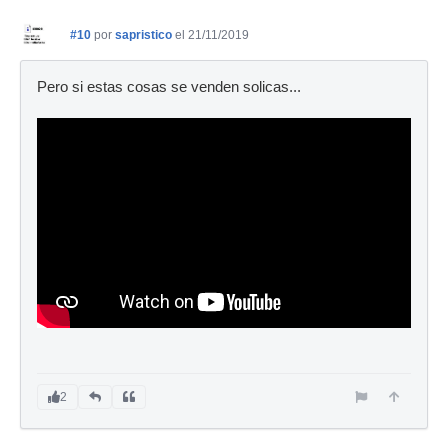
#10
por
sapristico
el 21/11/2019
Pero si estas cosas se venden solicas...
2