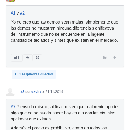
#1
y
#2
Yo no creo que las demos sean malas, simplemente que
las demos no muestran ninguna diferencia significativa
del instrumento que no se encuentre en la ingente
cantidad de teclados y sintes que existen en el mercado.
1
2 respuestas directas
#8
por
exvirt
el 21/11/2019
#7
Pienso lo mismo, al final no veo que realmente aporte
algo que no se pueda hacer hoy en día con las distintas
opciones que existen.
Además el precio es prohibitivo, como en todos los