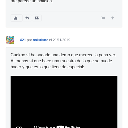
me parece un notición.
1
#21
por
nokulture
el 21/11/2019
Cuckoo sí ha sacado una demo que merece la pena ver.
Al menos sí que hace una muestra de lo que se puede
hacer y que es lo que tiene de especial: