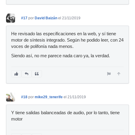
#17
por
David Baizán
el 21/11/2019
He revisado las especificaciones en la web, y sí tiene
motor de síntesis integrado. Según he podido leer, con 24
voces de polifonía nada menos.
Siendo así, no me parece nada caro ya, la verdad.
#18
por
mike29_tenerife
el 21/11/2019
Y tiene salidas balanceadas de audio, por lo tanto, tiene
motor