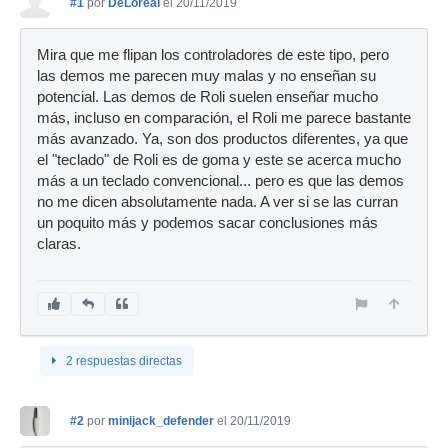
#1
por
DeLoreal
el 20/11/2019
Mira que me flipan los controladores de este tipo, pero
las demos me parecen muy malas y no enseñan su
potencial. Las demos de Roli suelen enseñar mucho
más, incluso en comparación, el Roli me parece bastante
más avanzado. Ya, son dos productos diferentes, ya que
el "teclado" de Roli es de goma y este se acerca mucho
más a un teclado convencional... pero es que las demos
no me dicen absolutamente nada. A ver si se las curran
un poquito más y podemos sacar conclusiones más
claras.
2 respuestas directas
#2
por
minijack_defender
el 20/11/2019