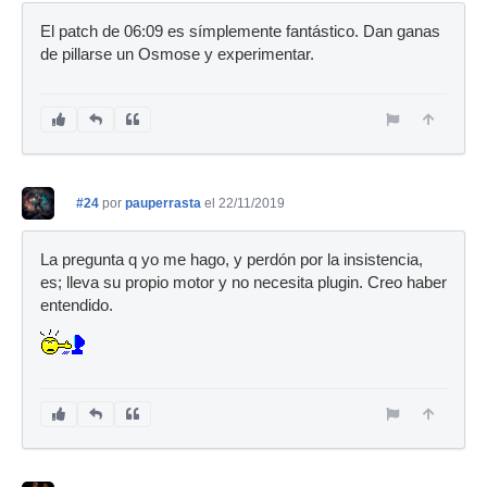
El patch de 06:09 es símplemente fantástico. Dan ganas
de pillarse un Osmose y experimentar.
#24
por
pauperrasta
el 22/11/2019
La pregunta q yo me hago, y perdón por la insistencia,
es; lleva su propio motor y no necesita plugin. Creo haber
entendido.