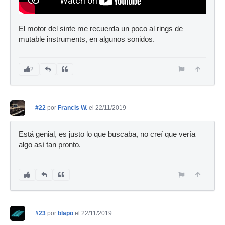
El motor del sinte me recuerda un poco al rings de
mutable instruments, en algunos sonidos.
2
#22
por
Francis W.
el 22/11/2019
Está genial, es justo lo que buscaba, no creí que vería
algo así tan pronto.
#23
por
blapo
el 22/11/2019