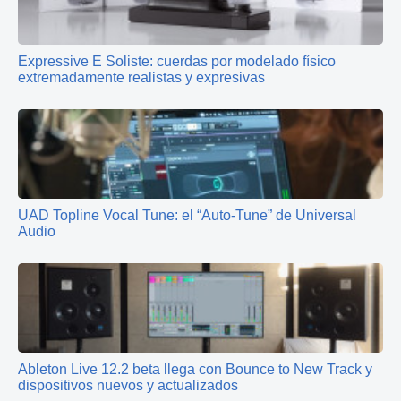
Expressive E Soliste: cuerdas por modelado físico
extremadamente realistas y expresivas
UAD Topline Vocal Tune: el “Auto‑Tune” de Universal
Audio
Ableton Live 12.2 beta llega con Bounce to New Track y
dispositivos nuevos y actualizados