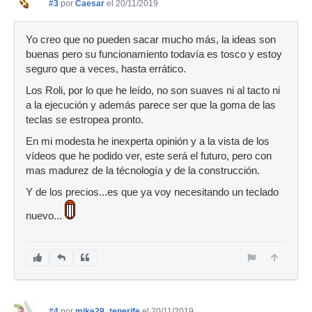
#3
por
Caesar
el 20/11/2019
Yo creo que no pueden sacar mucho más, la ideas son
buenas pero su funcionamiento todavía es tosco y estoy
seguro que a veces, hasta errático.
Los Roli, por lo que he leído, no son suaves ni al tacto ni
a la ejecución y además parece ser que la goma de las
teclas se estropea pronto.
En mi modesta he inexperta opinión y a la vista de los
vídeos que he podido ver, este será el futuro, pero con
mas madurez de la técnología y de la construcción.
Y de los precios...es que ya voy necesitando un teclado
nuevo...
#4
por
mike29_tenerife
el 20/11/2019