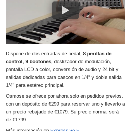
Dispone de dos entradas de pedal,
8 perillas de
control, 9 bootones
, deslizador de modulación,
pantalla LCD a color, conversión de audio y 24 bit y
salidas dedicadas para cascos en 1/4" y doble salida
1/4" para estéreo principal.
Osmose se ofrece por ahora solo en pedidos previos,
con un depósito de €299 para reservar uno y llevarlo a
un precio rebajado de €1079. Su precio normal será
de €1799.
Más información en
Expressive E