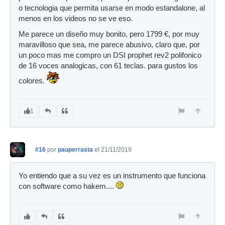
o tecnologia que permita usarse en modo estandalone, al
menos en los videos no se ve eso.
Me parece un diseño muy bonito, pero 1799 €, por muy
maravilloso que sea, me parece abusivo, claro que, por
un poco mas me compro un DSI prophet rev2 polifonico
de 16 voces analogicas, con 61 teclas. para gustos los
colores.
1
#16
por
pauperrasta
el 21/11/2019
Yo entiendo que a su vez es un instrumento que funciona
con software como hakem....