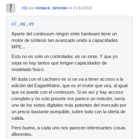
#11
por
minijack_defender
el 21/11/2019
#7
,
#8
,
#9
Aparte del continuum ningún sinte hardware tiene un
motor de síntesis tan avanzado unido a capacidades
MPE...
Esto no es solo un controlador, es un sinte. Y que yo
sepa no hay tantos que tengan capacidades de
modelado físico.
Mi duda con el cacharro es si se va a tener acceso a la
edición del EaganMatrix, que es el motor que usa, al igual
que se puede con el continuum. Si es así y hay acceso
completo y no solo presets me parece un notición, sería
uno de los sintes digitales más potentes del mercado por
un precio bastante asequible, sobre todo con la oferta de
salida.
Pero bueno, a cada uno nos parecen interesantes cosas
diferentes.