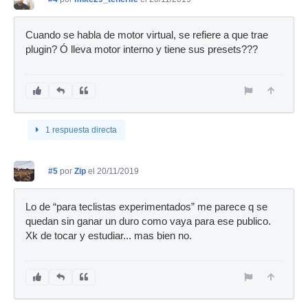
Cuando se habla de motor virtual, se refiere a que trae
plugin? Ó lleva motor interno y tiene sus presets???
1 respuesta directa
#5
por
Zip
el 20/11/2019
Lo de “para teclistas experimentados” me parece q se
quedan sin ganar un duro como vaya para ese publico.
Xk de tocar y estudiar... mas bien no.