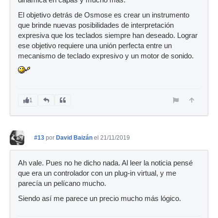
dinámica en capas y mucho más.
El objetivo detrás de Osmose es crear un instrumento
que brinde nuevas posibilidades de interpretación
expresiva que los teclados siempre han deseado. Lograr
ese objetivo requiere una unión perfecta entre un
mecanismo de teclado expresivo y un motor de sonido.
1
#13
por
David Baizán
el 21/11/2019
Ah vale. Pues no he dicho nada. Al leer la noticia pensé
que era un controlador con un plug-in virtual, y me
parecía un pelícano mucho.
Siendo así me parece un precio mucho más lógico.