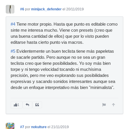
#6
por
minijack_defender
el 20/11/2019
#4
Tiene motor propio. Hasta que punto es editable como
sinte me interesa mucho. Viene con presets (creo que
una buena cantidad de ellos) que por lo visto pueden
editarse hasta cierto punto via macros.
#5
Evidentemente un buen teclista tiene más papeletas
de sacarle partido. Pero aunque no se sea un gran
teclista creo que tiene posibilidades. Yo soy más bien
torpe y ni tengo velocidad tocando ni muchísima
precisión, pero me veo explorando sus posibilidades
expresivas y sacando sonidos interesantes aunque sea
desde un enfoque interpretativo más bien "minimalista".
1
#7
por
nokulture
el 21/11/2019