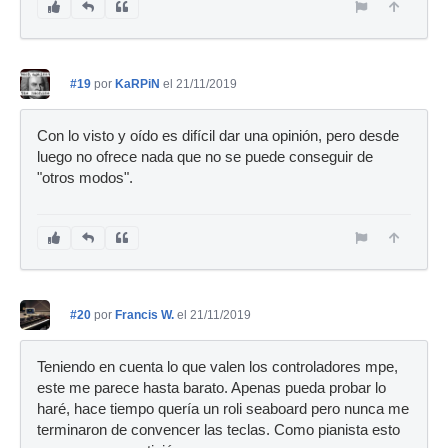
#19
por
KaRPiN
el 21/11/2019
Con lo visto y oído es difícil dar una opinión, pero desde
luego no ofrece nada que no se puede conseguir de
"otros modos".
#20
por
Francis W.
el 21/11/2019
Teniendo en cuenta lo que valen los controladores mpe,
este me parece hasta barato. Apenas pueda probar lo
haré, hace tiempo quería un roli seaboard pero nunca me
terminaron de convencer las teclas. Como pianista esto