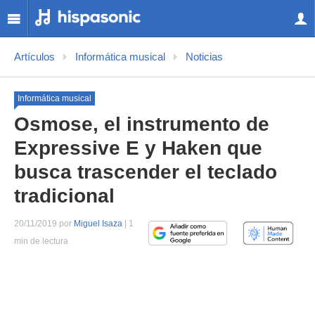
Artículos
Informática musical
Noticias
Informática musical
Osmose, el instrumento de
Expressive E y Haken que
busca trascender el teclado
tradicional
20/11/2019 por
Miguel Isaza
| 1
min de lectura