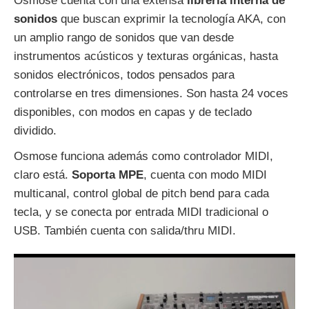
Osmose cuenta con una extensa
librería interna de
sonidos
que buscan exprimir la tecnología AKA, con
un amplio rango de sonidos que van desde
instrumentos acústicos y texturas orgánicas, hasta
sonidos electrónicos, todos pensados para
controlarse en tres dimensiones. Son hasta 24 voces
disponibles, con modos en capas y de teclado
dividido.
Osmose funciona además como controlador MIDI,
claro está.
Soporta MPE
, cuenta con modo MIDI
multicanal, control global de pitch bend para cada
tecla, y se conecta por entrada MIDI tradicional o
USB. También cuenta con salida/thru MIDI.