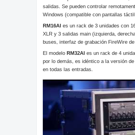
salidas. Se pueden controlar remotament
Windows (compatible con pantallas tácti
RM16AI
es un rack de 3 unidades con 1
XLR y 3 salidas main (izquierda, derech
buses, interfaz de grabación FireWire d
El modelo
RM32AI
es un rack de 4 unid
por lo demás, es idéntico a la versión 
en todas las entradas.