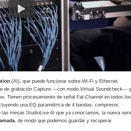
ation
(AI), que puede funcionar sobre Wi-Fi y Ethernet.
ware de grabación Capture —con modo Virtual Soundcheck— 
ws. Tienen procesamiento de señal Fat Channel en todos los
ncluyendo una EQ paramétrica de 4 bandas, compresor,
de las mesas StudioLive AI que ya conocíamos, la nueva seri
lamada
, de modo que podemos guardar y recuperar