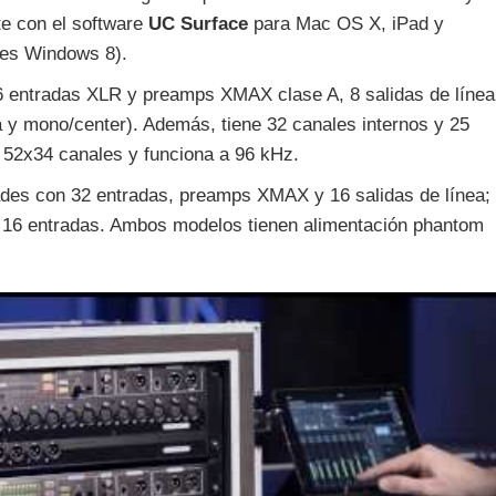
e con el software
UC Surface
para Mac OS X, iPad y
les Windows 8).
6 entradas XLR y preamps XMAX clase A, 8 salidas de línea
a y mono/center). Además, tiene 32 canales internos y 25
e 52x34 canales y funciona a 96 kHz.
ades con 32 entradas, preamps XMAX y 16 salidas de línea;
de 16 entradas. Ambos modelos tienen alimentación phantom