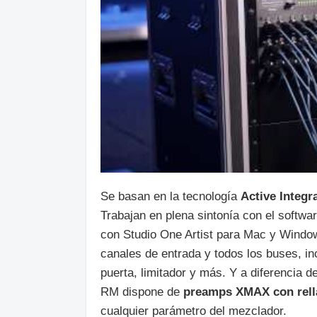
Se basan en la tecnología
Active Integr
Trabajan en plena sintonía con el soft
con Studio One Artist para Mac y Windo
canales de entrada y todos los buses, i
puerta, limitador y más. Y a diferencia 
RM dispone de
preamps XMAX con rel
cualquier parámetro del mezclador.