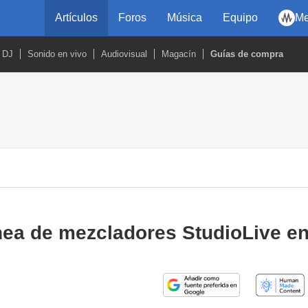
Artículos
Foros
Música
Equipo
Me
DJ
Sonido en vivo
Audiovisual
Magacín
Guías de compra
nea de mezcladores StudioLive e