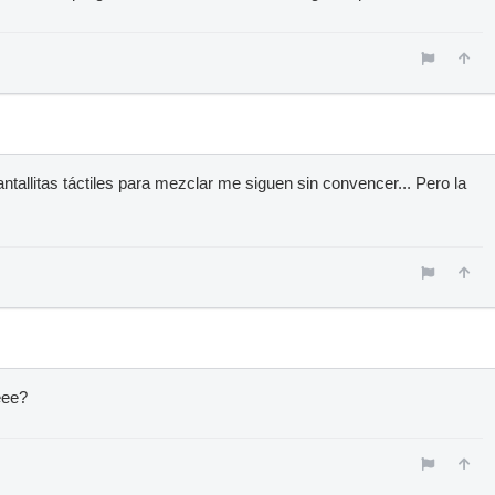
ntallitas táctiles para mezclar me siguen sin convencer... Pero la
eee?