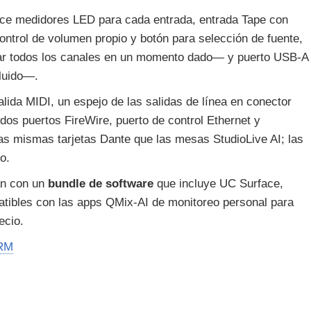
ce medidores LED para cada entrada, entrada Tape con
ntrol de volumen propio y botón para selección de fuente,
ar todos los canales en un momento dado— y puerto USB-A
luido—.
lida MIDI, un espejo de las salidas de línea en conector
dos puertos FireWire, puerto de control Ethernet y
las mismas tarjetas Dante que las mesas StudioLive AI; las
o.
an con un
bundle de software
que incluye UC Surface,
atibles con las apps QMix-AI de monitoreo personal para
ecio.
 RM