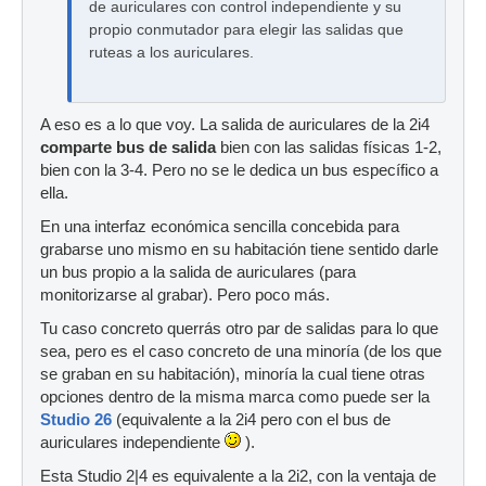
de auriculares con control independiente y su
propio conmutador para elegir las salidas que
ruteas a los auriculares.
A eso es a lo que voy. La salida de auriculares de la 2i4
comparte bus de salida
bien con las salidas físicas 1-2,
bien con la 3-4. Pero no se le dedica un bus específico a
ella.
En una interfaz económica sencilla concebida para
grabarse uno mismo en su habitación tiene sentido darle
un bus propio a la salida de auriculares (para
monitorizarse al grabar). Pero poco más.
Tu caso concreto querrás otro par de salidas para lo que
sea, pero es el caso concreto de una minoría (de los que
se graban en su habitación), minoría la cual tiene otras
opciones dentro de la misma marca como puede ser la
Studio 26
(equivalente a la 2i4 pero con el bus de
auriculares independiente
).
Esta Studio 2|4 es equivalente a la 2i2, con la ventaja de