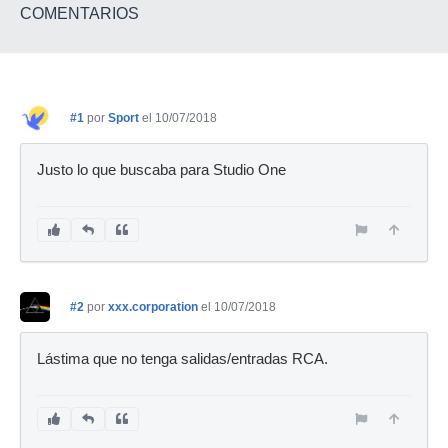
COMENTARIOS
#1
por
Sport
el 10/07/2018
Justo lo que buscaba para Studio One
#2
por
xxx.corporation
el 10/07/2018
Lástima que no tenga salidas/entradas RCA.