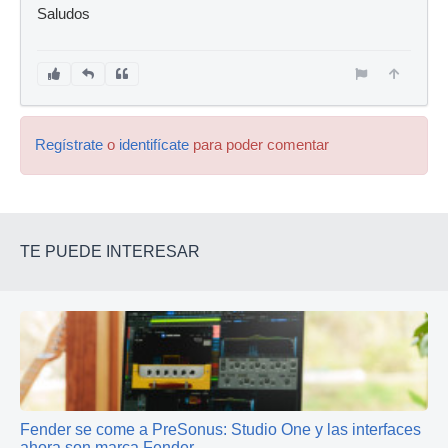
Saludos
Regístrate
o
identifícate
para poder comentar
TE PUEDE INTERESAR
Fender se come a PreSonus: Studio One y las interfaces
ahora son marca Fender