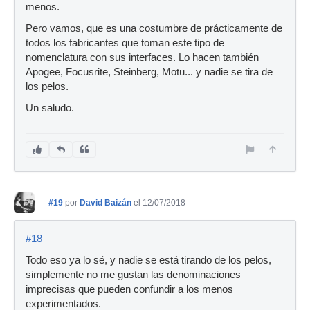
menos.
Pero vamos, que es una costumbre de prácticamente de
todos los fabricantes que toman este tipo de
nomenclatura con sus interfaces. Lo hacen también
Apogee, Focusrite, Steinberg, Motu... y nadie se tira de
los pelos.
Un saludo.
#19
por
David Baizán
el 12/07/2018
#18
Todo eso ya lo sé, y nadie se está tirando de los pelos,
simplemente no me gustan las denominaciones
imprecisas que pueden confundir a los menos
experimentados.