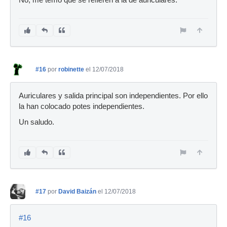
#16
por
robinette
el 12/07/2018
Auriculares y salida principal son independientes. Por ello
la han colocado potes independientes.
Un saludo.
#17
por
David Baizán
el 12/07/2018
#16