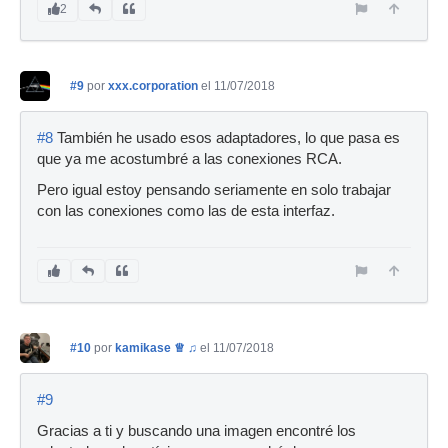
2
#9
por
xxx.corporation
el 11/07/2018
#8
También he usado esos adaptadores, lo que pasa es
que ya me acostumbré a las conexiones RCA.
Pero igual estoy pensando seriamente en solo trabajar
con las conexiones como las de esta interfaz.
#10
por
kamikase ♕ ♫
el 11/07/2018
#9
Gracias a ti y buscando una imagen encontré los