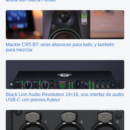
Mackie CR5 BT: unos altavoces para todo, y también
para mezclar
Black Lion Audio Revolution 14×16, una interfaz de audio
USB-C con previos Auteur