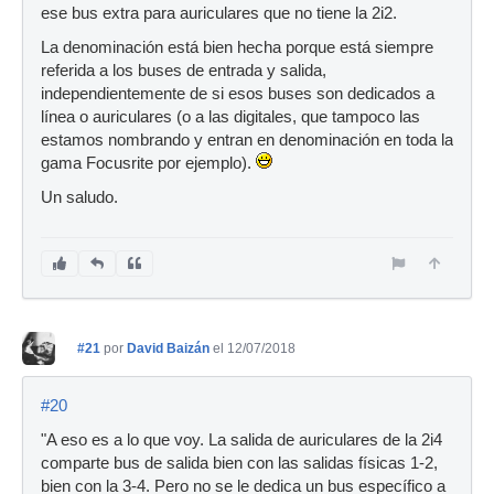
ese bus extra para auriculares que no tiene la 2i2.
La denominación está bien hecha porque está siempre
referida a los buses de entrada y salida,
independientemente de si esos buses son dedicados a
línea o auriculares (o a las digitales, que tampoco las
estamos nombrando y entran en denominación en toda la
gama Focusrite por ejemplo).
Un saludo.
#21
por
David Baizán
el 12/07/2018
#20
"A eso es a lo que voy. La salida de auriculares de la 2i4
comparte bus de salida bien con las salidas físicas 1-2,
bien con la 3-4. Pero no se le dedica un bus específico a