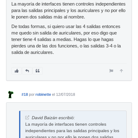
La mayoría de interfaces tienen controles independientes
para las salidas principales y los auriculares y no por ello
le ponen dos salidas más al nombre.
De todas formas, si quiero usar las 4 salidas entonces
me quedo sin salida de auriculares, por eso digo que
tener tiene 4 salidas a medias. Hagas lo que hagas
pierdes una de las dos funciones, o las salidas 3-4 o la
salida de auriculares.
#18
por
robinette
el 12/07/2018
David Baizán escribió:
La mayoría de interfaces tienen controles
independientes para las salidas principales y los
auriculares y no por ello le ponen dos salidas