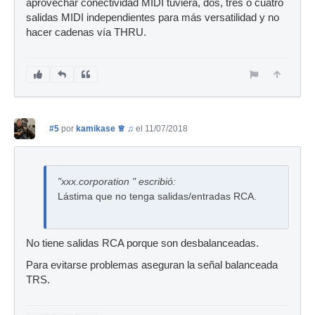
aprovechar conectividad MIDI tuviera, dos, tres o cuatro
salidas MIDI independientes para más versatilidad y no
hacer cadenas vía THRU.
#5
por
kamikase ♕ ♫
el 11/07/2018
"xxx.corporation " escribió:
Lástima que no tenga salidas/entradas RCA.
No tiene salidas RCA porque son desbalanceadas.
Para evitarse problemas aseguran la señal balanceada
TRS.