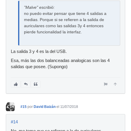
"Malve" escribió:
no puedo evitar pensar que tiene 4 salidas a
medias. Porque si se refieren a la salida de
auriculares como las salidas 3y 4 entonces
pierde funcionalidad la interfaz.
La salida 3 y 4 es la del USB.
Esa, más las dos balanceadas analogicas son las 4
salidas que posee. (Supongo)
#15
por
David Baizán
el 11/07/2018
#14
No, me temo que se refieren a la de auriculares.