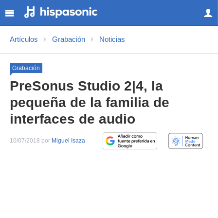
Artículos
Grabación
Noticias
Grabación
PreSonus Studio 2|4, la
pequeña de la familia de
interfaces de audio
10/07/2018 por
Miguel Isaza