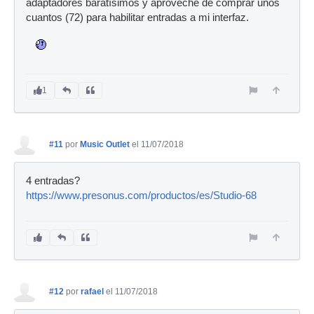
adaptadores baratísimos y aproveché de comprar unos
cuantos (72) para habilitar entradas a mi interfaz.
1
#11
por
Music Outlet
el 11/07/2018
4 entradas?
https://www.presonus.com/productos/es/Studio-68
#12
por
rafael
el 11/07/2018