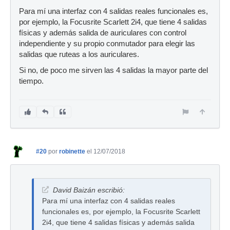
Para mí una interfaz con 4 salidas reales funcionales es,
por ejemplo, la Focusrite Scarlett 2i4, que tiene 4 salidas
físicas y además salida de auriculares con control
independiente y su propio conmutador para elegir las
salidas que ruteas a los auriculares.
Si no, de poco me sirven las 4 salidas la mayor parte del
tiempo.
#20
por
robinette
el 12/07/2018
David Baizán escribió:
Para mí una interfaz con 4 salidas reales
funcionales es, por ejemplo, la Focusrite Scarlett
2i4, que tiene 4 salidas físicas y además salida