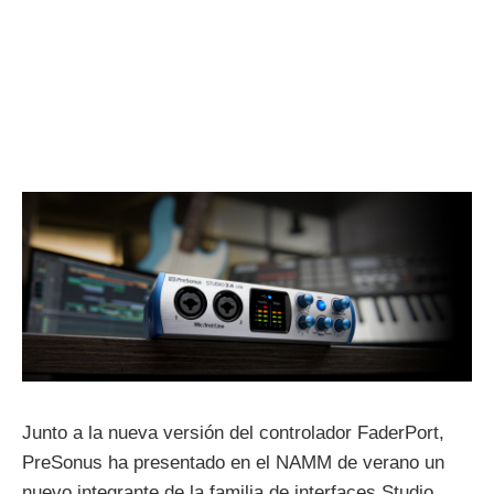
Junto a la nueva versión del controlador FaderPort,
PreSonus ha presentado en el NAMM de verano un
nuevo integrante de la familia de interfaces Studio,