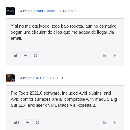
#15
por
powerstudios
el 01/07/2021
Y si no me equivoco, todo bajo rosetta, aún no es nativo,
según una circular. de ellos que me acaba de llegar via
email.
#16
por
EDU
el 02/07/2021
Pro Tools 2021.6 software, included Avid plugins, and
Avid control surfaces are all compatible with macOS Big
Sur 11.4 and later on M1 Macs via Rosetta 2.
1