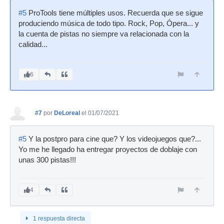
#5
ProTools tiene múltiples usos. Recuerda que se sigue
produciendo música de todo tipo. Rock, Pop, Ópera... y
la cuenta de pistas no siempre va relacionada con la
calidad...
6
#7
por
DeLoreal
el 01/07/2021
#5
Y la postpro para cine que? Y los videojuegos que?...
Yo me he llegado ha entregar proyectos de doblaje con
unas 300 pistas!!!
4
1 respuesta directa