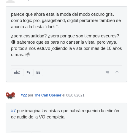
parece que ahora esta la moda del modo oscuro gris,
como logic pro, garageband, digital performer tambien se
apunta a la fiesta ¨dark ¨.
¿sera casualidad? ¿sera por que son tiempos oscuros?
🌘 sabemos que es para no cansar la vista, pero vaya,
pro tools nos estuvo jodiendo la vista por mas de 10 años
o mas. 🤣
2
#22
por
The Can Opener
el 08/07/2021
#7
pue imagina las pistas que habrá requerido la edición
de audio de la VO completa.