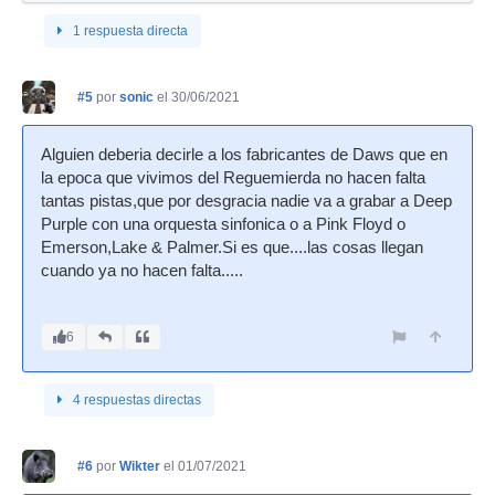
1 respuesta directa
#5
por
sonic
el 30/06/2021
Alguien deberia decirle a los fabricantes de Daws que en
la epoca que vivimos del Reguemierda no hacen falta
tantas pistas,que por desgracia nadie va a grabar a Deep
Purple con una orquesta sinfonica o a Pink Floyd o
Emerson,Lake & Palmer.Si es que....las cosas llegan
cuando ya no hacen falta.....
6
4 respuestas directas
#6
por
Wikter
el 01/07/2021