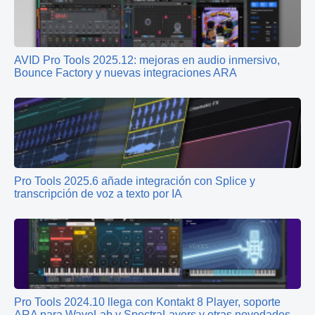
AVID Pro Tools 2025.12: mejoras en audio inmersivo,
Bounce Factory y nuevas integraciones ARA
Pro Tools 2025.6 añade integración con Splice y
transcripción de voz a texto por IA
Pro Tools 2024.10 llega con Kontakt 8 Player, soporte
ARA para WaveLab y SpectraLayers y otras novedades