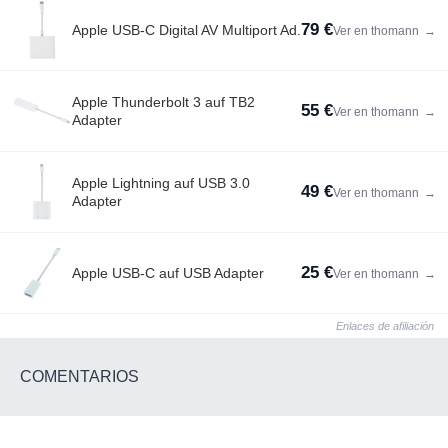
79 €
Apple USB-C Digital AV Multiport Ad.
Ver en thomann
→
Apple Thunderbolt 3 auf TB2
55 €
Ver en thomann
→
Adapter
Apple Lightning auf USB 3.0
49 €
Ver en thomann
→
Adapter
25 €
Apple USB-C auf USB Adapter
Ver en thomann
→
Enlaces de afiliación
COMENTARIOS