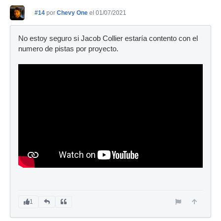
#14
por
Chevy One
el 01/07/2021
No estoy seguro si Jacob Collier estaría contento con el
numero de pistas por proyecto.
1