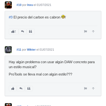
#10
por
Inxu
el 01/07/2021
#9
El precio del carbon es cabron
/
2
#11
por
Wikter
el 01/07/2021
Hay algún problema con usar algún DAW concreto para
un estilo musical?
ProTools se lleva mal con algún estilo???