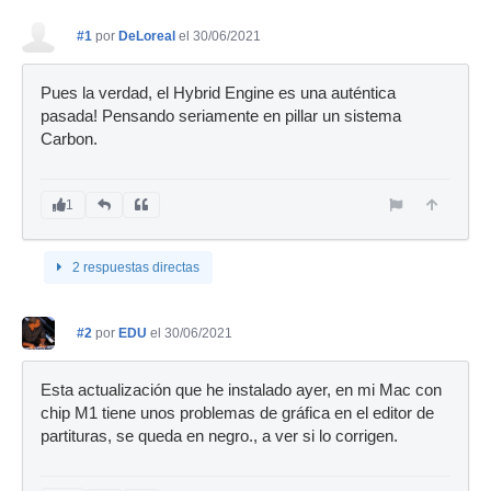
#1
por
DeLoreal
el 30/06/2021
Pues la verdad, el Hybrid Engine es una auténtica
pasada! Pensando seriamente en pillar un sistema
Carbon.
1
2 respuestas directas
#2
por
EDU
el 30/06/2021
Esta actualización que he instalado ayer, en mi Mac con
chip M1 tiene unos problemas de gráfica en el editor de
partituras, se queda en negro., a ver si lo corrigen.