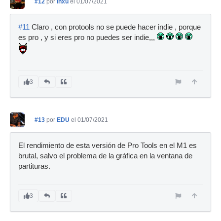
#12
por
Inxu
el 01/07/2021
#11
Claro , con protools no se puede hacer indie , porque
es pro , y si eres pro no puedes ser indie,,,
3
#13
por
EDU
el 01/07/2021
El rendimiento de esta versión de Pro Tools en el M1 es
brutal, salvo el problema de la gráfica en la ventana de
partituras.
3