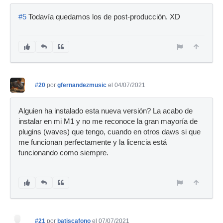
#5
Todavía quedamos los de post-producción. XD
#20
por
gfernandezmusic
el 04/07/2021
Alguien ha instalado esta nueva versión? La acabo de
instalar en mi M1 y no me reconoce la gran mayoría de
plugins (waves) que tengo, cuando en otros daws si que
me funcionan perfectamente y la licencia está
funcionando como siempre.
#21
por
batiscafono
el 07/07/2021