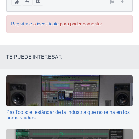
Regístrate
o
identifícate
para poder comentar
TE PUEDE INTERESAR
Pro Tools: el estándar de la industria que no reina en los
home studios