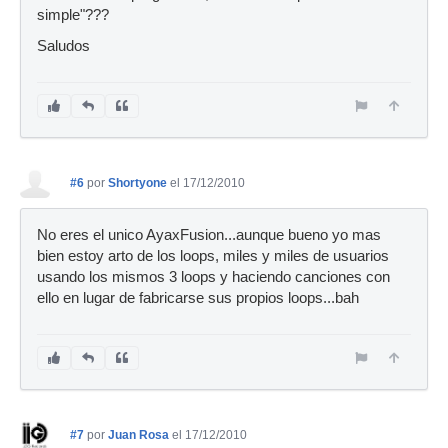
simple"???
Saludos
#6
por
Shortyone
el 17/12/2010
No eres el unico AyaxFusion...aunque bueno yo mas
bien estoy arto de los loops, miles y miles de usuarios
usando los mismos 3 loops y haciendo canciones con
ello en lugar de fabricarse sus propios loops...bah
#7
por
Juan Rosa
el 17/12/2010