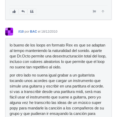
#10
por
BAC
el 18/12/2010
lo bueno de los loops en formato Rex es que se adaptan
al tempo manteniendo la naturalidad del sonido. aparte
que Dr.Octo permite una desextructuración total del loop,
incluso con valores aleatorios lo que permite que el loop
no suene tan repetitivo al oido.
por otro lado no suena igual grabar a un guitarrista
tocando unos acordes que cargar un instrumento que
simule una guitarra y escribir en una partitura el acorde.
si vas a transcribir desde una partitura midi, será mas
fácil usar el instrumento que suene a guitarra, pero yo
alguna vez he transcrito las ideas de un músico super
popy para mandarle la canción a los compañeros de su
grupo y que pudieran ir ensayando la canción para