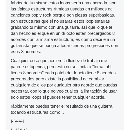
fabricarte tu mismo estos loops sería una chorrada, son
las típicas estructuras rítmicas usadas en millones de
canciones pop y rock porque son piezas superbásicas,
son estructuras que si no usaras estos loop estarías
grabando tu mismo con una guitarra, así que lo que te
dan hecho es el que en un dr octo estén precargados 8
acordes con la misma estructura, es como decirle a un
guitarrista que se ponga a tocar ciertas progresiones con
esos 8 acordes.
Cualquier cosa que acelere la fluidez de trabajo me
parece estupenda, pero esto no se límita a "toma, ahí
tienes 8 acordes" cada patch de dr octo tiene 8 acordes
precargados pero existe la posibilidad de cambiar
cualquiera de ellos por cualquier otro acorde que puedas
necesitar, con lo que no veo cual es la limitación de usar
solo estos loops si puedes tener cualquier acorde.
rápidamente puedes tener el resultado de una guitarra
tocando estructuras como...
I-IV-V-I