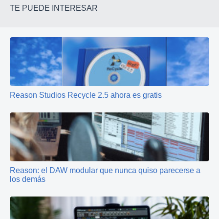
TE PUEDE INTERESAR
Reason Studios Recycle 2.5 ahora es gratis
Reason: el DAW modular que nunca quiso parecerse a
los demás