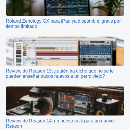
Roland Zenology GX para iPad ya disponible, gratis por
tiempo limitado
Review de Reason 13: ¿quién ha dicho que no se le
pueden enseñar trucos nuevos a un perro viejo?
Review de Reason 14: un nuevo rack para un nuevo
Reason