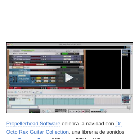
Propellerhead Software
celebra la navidad con
Dr.
Octo Rex Guitar Collection
, una librería de sonidos