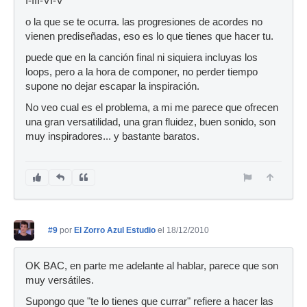
I-III-VI-V
o la que se te ocurra. las progresiones de acordes no
vienen prediseñadas, eso es lo que tienes que hacer tu.
puede que en la canción final ni siquiera incluyas los
loops, pero a la hora de componer, no perder tiempo
supone no dejar escapar la inspiración.
No veo cual es el problema, a mi me parece que ofrecen
una gran versatilidad, una gran fluidez, buen sonido, son
muy inspiradores... y bastante baratos.
#9
por
El Zorro Azul Estudio
el 18/12/2010
OK BAC, en parte me adelante al hablar, parece que son
muy versátiles.
Supongo que "te lo tienes que currar" refiere a hacer las