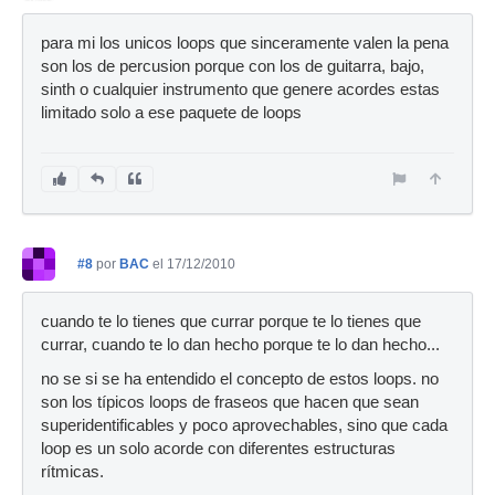
para mi los unicos loops que sinceramente valen la pena
son los de percusion porque con los de guitarra, bajo,
sinth o cualquier instrumento que genere acordes estas
limitado solo a ese paquete de loops
#8
por
BAC
el 17/12/2010
cuando te lo tienes que currar porque te lo tienes que
currar, cuando te lo dan hecho porque te lo dan hecho...
no se si se ha entendido el concepto de estos loops. no
son los típicos loops de fraseos que hacen que sean
superidentificables y poco aprovechables, sino que cada
loop es un solo acorde con diferentes estructuras
rítmicas.