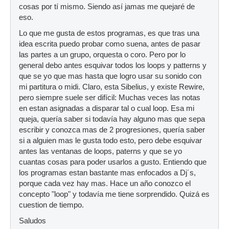
cosas por tí mismo. Siendo así jamas me quejaré de
eso.
Lo que me gusta de estos programas, es que tras una
idea escrita puedo probar como suena, antes de pasar
las partes a un grupo, orquesta o coro. Pero por lo
general debo antes esquivar todos los loops y patterns y
que se yo que mas hasta que logro usar su sonido con
mi partitura o midi. Claro, esta Sibelius, y existe Rewire,
pero siempre suele ser difícil: Muchas veces las notas
en estan asignadas a disparar tal o cual loop. Esa mi
queja, quería saber si todavía hay alguno mas que sepa
escribir y conozca mas de 2 progresiones, quería saber
si a alguien mas le gusta todo esto, pero debe esquivar
antes las ventanas de loops, paterns y que se yo
cuantas cosas para poder usarlos a gusto. Entiendo que
los programas estan bastante mas enfocados a Dj´s,
porque cada vez hay mas. Hace un año conozco el
concepto "loop" y todavía me tiene sorprendido. Quizá es
cuestion de tiempo.
Saludos