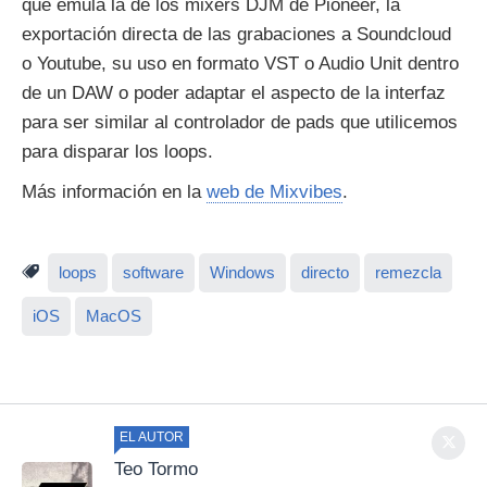
que emula la de los mixers DJM de Pioneer, la
exportación directa de las grabaciones a Soundcloud
o Youtube, su uso en formato VST o Audio Unit dentro
de un DAW o poder adaptar el aspecto de la interfaz
para ser similar al controlador de pads que utilicemos
para disparar los loops.
Más información en la
web de Mixvibes
.
loops
software
Windows
directo
remezcla
iOS
MacOS
EL AUTOR
Teo Tormo