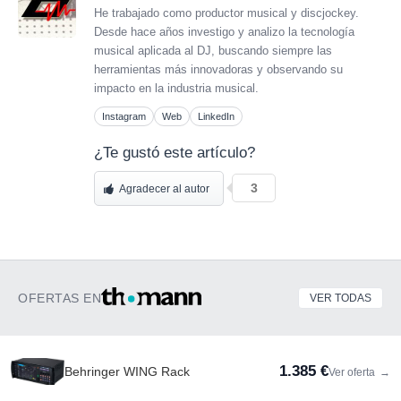
He trabajado como productor musical y discjockey.
Desde hace años investigo y analizo la tecnología
musical aplicada al DJ, buscando siempre las
herramientas más innovadoras y observando su
impacto en la industria musical.
Instagram
Web
LinkedIn
¿Te gustó este artículo?
3
Agradecer al autor
OFERTAS EN
VER TODAS
1.385 €
Behringer WING Rack
Ver oferta
→