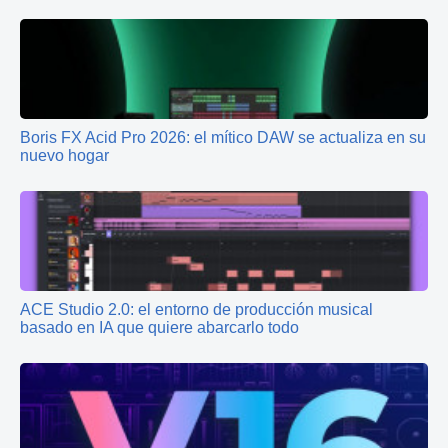
Boris FX Acid Pro 2026: el mítico DAW se actualiza en su
nuevo hogar
ACE Studio 2.0: el entorno de producción musical
basado en IA que quiere abarcarlo todo