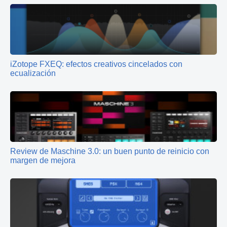
iZotope FXEQ: efectos creativos cincelados con
ecualización
Review de Maschine 3.0: un buen punto de reinicio con
margen de mejora