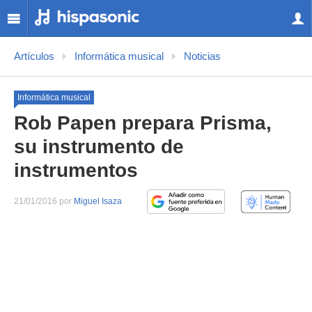
Artículos
Informática musical
Noticias
Informática musical
Rob Papen prepara Prisma,
su instrumento de
instrumentos
21/01/2016 por
Miguel Isaza