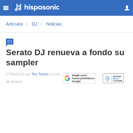
Artículos
DJ
Noticias
DJ
Serato DJ renueva a fondo su
sampler
17/08/2016 por
Teo Tormo
| 2 min
de lectura