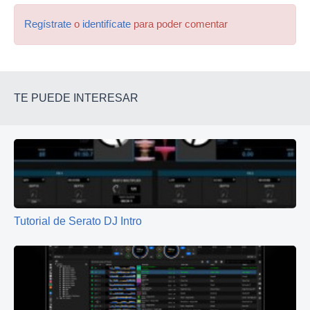
Regístrate
o
identifícate
para poder comentar
TE PUEDE INTERESAR
Tutorial de Serato DJ Intro