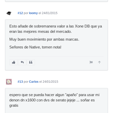
#12
por
loomy
el 24/01/2015
Esto añade de sobremanera valor a las Xone DB que ya
eran las mejores mesas del mercado.
Muy buen movimiento por ambas marcas.
Señores de Native, tomen nota!
#13
por
Carlos
el 24/01/2015
espero que se pueda hacer algun "apaño" para usar mi
denon dn x1600 con dvs de serato jejeje ... soñar es
gratis