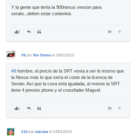
Y la gente que tenía la 900nexus version para
serato...deben estar contentos
2
#9
por
Teo Tormo
el 24/01/2015
#8
hombre, el precio de la SRT venía a ser lo mismo que
la Nexus más lo que sería el coste de la licencia de
Serato. Así que la cosa está igualada, al menos la SRT
tiene 4 previos phono y el crossfader Magvel.
1
#10
por
zuicune
el 24/01/2015