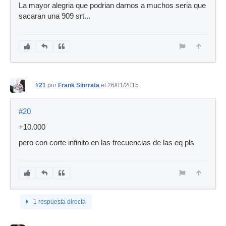
La mayor alegria que podrian darnos a muchos seria que
sacaran una 909 srt...
#21
por
Frank Sinrrata
el 26/01/2015
#20
+10.000
pero con corte infinito en las frecuencias de las eq pls
1 respuesta directa