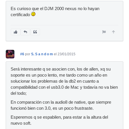
Es curioso que el DJM 2000 nexus no lo hayan
certificado
#6
por
S. S a n d o m
el 23/01/2015
Será interesante q se asocien con, los de allen, xq su
soporte es un poco lento, me tardo como un año en
solucionar los problemas de la db2 en cuanto a
compatibilidad con el usb3.0 de Mac y todavía no va bien
del todo;
En comparación con la audio8 de native, que siempre
funcionó bien con 3.0, es un poco frustraste.
Esperemos q se espabilen, para estar a la altura del
nuevo soft.