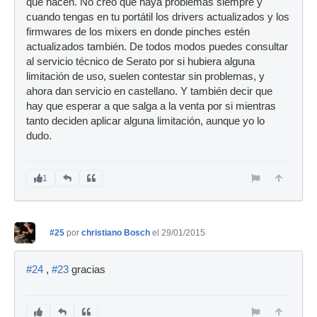
que hacen. No creo que haya problemas siempre y
cuando tengas en tu portátil los drivers actualizados y los
firmwares de los mixers en donde pinches estén
actualizados también. De todos modos puedes consultar
al servicio técnico de Serato por si hubiera alguna
limitación de uso, suelen contestar sin problemas, y
ahora dan servicio en castellano. Y también decir que
hay que esperar a que salga a la venta por si mientras
tanto deciden aplicar alguna limitación, aunque yo lo
dudo.
1
#25
por
christiano Bosch
el 29/01/2015
#24
,
#23
gracias