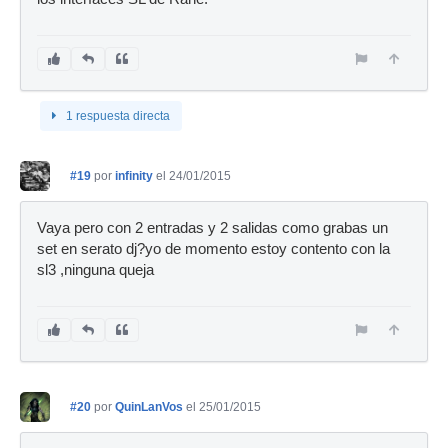
1 respuesta directa
#19
por
infinity
el 24/01/2015
Vaya pero con 2 entradas y 2 salidas como grabas un
set en serato dj?yo de momento estoy contento con la
sl3 ,ninguna queja
#20
por
QuinLanVos
el 25/01/2015