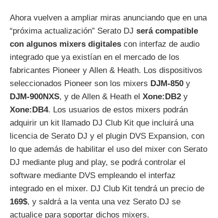
Ahora vuelven a ampliar miras anunciando que en una
“próxima actualización” Serato DJ
será compatible
con algunos mixers digitales
con interfaz de audio
integrado que ya existían en el mercado de los
fabricantes Pioneer y Allen & Heath. Los dispositivos
seleccionados Pioneer son los mixers
DJM-850
y
DJM-900NXS
, y de Allen & Heath el
Xone:DB2
y
Xone:DB4
. Los usuarios de estos mixers podrán
adquirir un kit llamado DJ Club Kit que incluirá una
licencia de Serato DJ y el plugin DVS Expansion, con
lo que además de habilitar el uso del mixer con Serato
DJ mediante plug and play, se podrá controlar el
software mediante DVS empleando el interfaz
integrado en el mixer. DJ Club Kit tendrá un precio de
169$
, y saldrá a la venta una vez Serato DJ se
actualice para soportar dichos mixers.