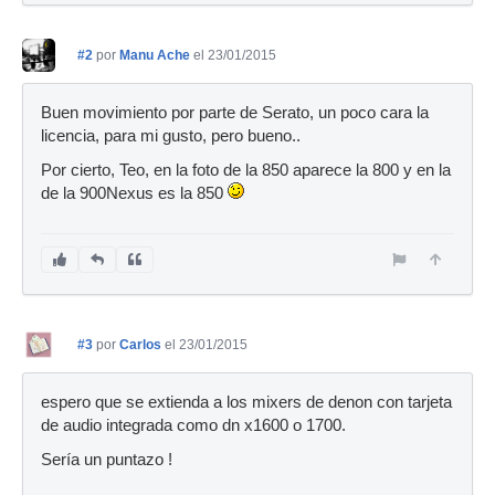
#2
por
Manu Ache
el 23/01/2015
Buen movimiento por parte de Serato, un poco cara la
licencia, para mi gusto, pero bueno..
Por cierto, Teo, en la foto de la 850 aparece la 800 y en la
de la 900Nexus es la 850
#3
por
Carlos
el 23/01/2015
espero que se extienda a los mixers de denon con tarjeta
de audio integrada como dn x1600 o 1700.
Sería un puntazo !