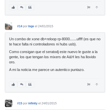
#14
por
Inge
el 24/01/2015
Un combo de xone db+reloop rp-8000.......uffff (es que no
te hace falta ni controladores ni hubs usb).
Como consigan que el seratodj este nuevo le guste a la
gente, los que tengan los mixers de A&H les ha llovido
oro.
A mi la noticia me parece un autentico puntazo.
#15
por
infinity
el 24/01/2015