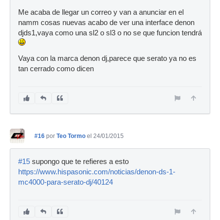
Me acaba de llegar un correo y van a anunciar en el
namm cosas nuevas acabo de ver una interface denon
djds1,vaya como una sl2 o sl3 o no se que funcion tendrá
Vaya con la marca denon dj,parece que serato ya no es
tan cerrado como dicen
#16
por
Teo Tormo
el 24/01/2015
#15
supongo que te refieres a esto
https://www.hispasonic.com/noticias/denon-ds-1-
mc4000-para-serato-dj/40124