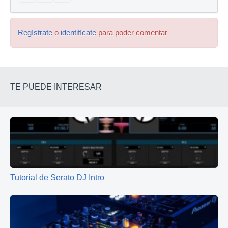
Regístrate
o
identifícate
para poder comentar
TE PUEDE INTERESAR
Tutorial de Serato DJ Intro