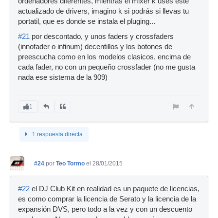
ordenadores diferentes, mientras el mixer k uses este
actualizado de drivers, imagino k si podrás si llevas tu
portatil, que es donde se instala el pluging...
#21
por descontado, y unos faders y crossfaders
(innofader o infinum) decentillos y los botones de
preescucha como en los modelos clasicos, encima de
cada fader, no con un pequeño crossfader (no me gusta
nada ese sistema de la 909)
1
1 respuesta directa
#24
por
Teo Tormo
el 28/01/2015
#22
el DJ Club Kit en realidad es un paquete de licencias,
es como comprar la licencia de Serato y la licencia de la
expansión DVS, pero todo a la vez y con un descuento