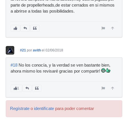
parte de propellerheads,de estar cerrados en si mismos
a abrirse a todas las posibilidades.
#21
por
avith
el 02/06/2018
#18
No los conocía, y la verdad se ven bastante bien,
ahora mismo los revisaré gracias por compartir!
1
Regístrate
o
identifícate
para poder comentar