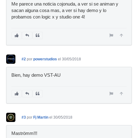
Me parece una noticia cojonuda, a ver si se animan y
sacan alguna cosa mas, a ver si hay demo y lo
probamos con logic x y studio one 4!
#2
por
powerstudios
el 30/05/2018
Bien, hay demo VST-AU
#3
por
Fj Martin
el 30/05/2018
Maströmm!!!