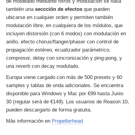
de moldeado mediante filtros y modulación se halla
también una
seccción de efectos
que pueden
ubicarse en cualquier orden y permiten también
modulación libre, en cualquiera de los módulos, que
incluyen distorsión (con 6 modos) con modulación en
anillo, efecto chorus/flanger/phaser con control de
propagación estéreo, ecualizador parámetrico,
compresor, delay con sincronización y ping-pong, y
una reverb con decay modulado.
Europa viene cargado con más de 500 presets y 60
samples y tablas de onda adicionales. Se encuentra
disponible para Windows y Mac por €99 hasta Junio
30 (regular será de €149). Los usuarios de Reason 10,
pueden descargarlo de forma gratuita.
Más información en
Propellerhead