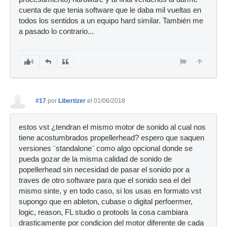
cuenta de que tenia software que le daba mil vueltas en
todos los sentidos a un equipo hard similar. También me
a pasado lo contrario...
4
#17
por
Libertizer
el 01/06/2018
estos vst ¿tendran el mismo motor de sonido al cual nos
tiene acostumbrados propellerhead? espero que saquen
versiones ¨standalone¨ como algo opcional donde se
pueda gozar de la misma calidad de sonido de
popellerhead sin necesidad de pasar el sonido por a
traves de otro software para que el sonido sea el del
mismo sinte, y en todo caso, si los usas en formato vst
supongo que en ableton, cubase o digital perfoermer,
logic, reason, FL studio o protools la cosa cambiara
drasticamente por condicion del motor diferente de cada