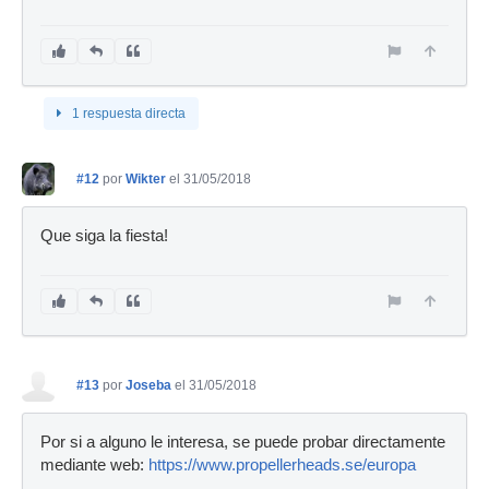
1 respuesta directa
#12
por
Wikter
el 31/05/2018
Que siga la fiesta!
#13
por
Joseba
el 31/05/2018
Por si a alguno le interesa, se puede probar directamente
mediante web:
https://www.propellerheads.se/europa