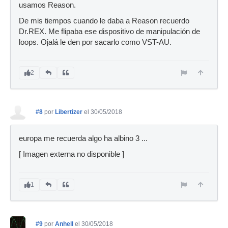
usamos Reason.
De mis tiempos cuando le daba a Reason recuerdo
Dr.REX. Me flipaba ese dispositivo de manipulación de
loops. Ojalá le den por sacarlo como VST-AU.
2
#8
por
Libertizer
el 30/05/2018
europa me recuerda algo ha albino 3 ...
[ Imagen externa no disponible ]
1
#9
por
Anhell
el 30/05/2018