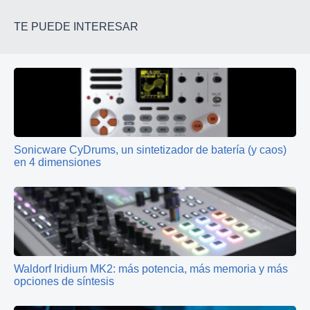
TE PUEDE INTERESAR
Sonicware CyDrums, un sintetizador de batería (y caos)
en 4 dimensiones
Waldorf Iridium MK2: más potencia, más memoria y más
opciones de síntesis