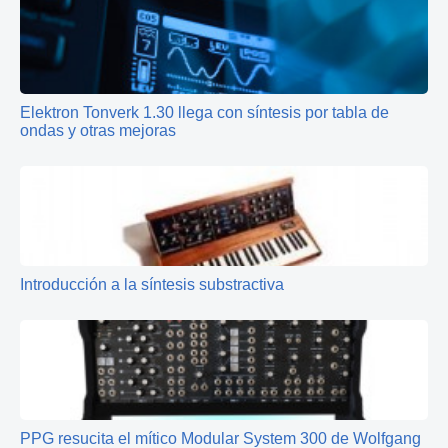
Elektron Tonverk 1.30 llega con síntesis por tabla de
ondas y otras mejoras
Introducción a la síntesis substractiva
PPG resucita el mítico Modular System 300 de Wolfgang