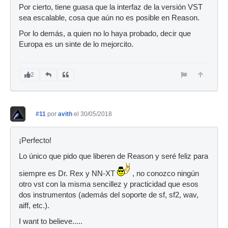
Por cierto, tiene guasa que la interfaz de la versión VST
sea escalable, cosa que aún no es posible en Reason.
Por lo demás, a quien no lo haya probado, decir que
Europa es un sinte de lo mejorcito.
2
#11
por
avith
el 30/05/2018
¡Perfecto!
Lo único que pido que liberen de Reason y seré feliz para
siempre es Dr. Rex y NN-XT
, no conozco ningún
otro vst con la misma sencillez y practicidad que esos
dos instrumentos (además del soporte de sf, sf2, wav,
aiff, etc.).
I want to believe.....