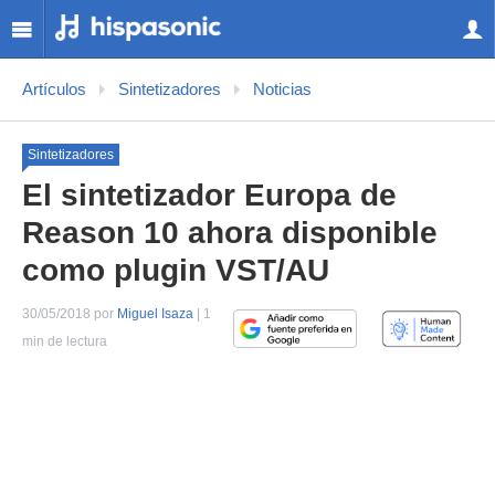
Artículos
Sintetizadores
Noticias
Sintetizadores
El sintetizador Europa de
Reason 10 ahora disponible
como plugin VST/AU
30/05/2018 por
Miguel Isaza
| 1
min de lectura