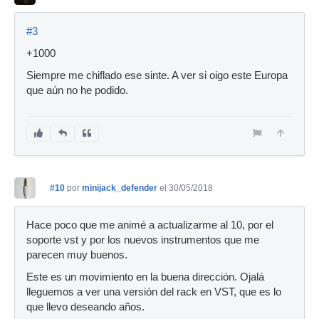
#3
+1000
Siempre me chiflado ese sinte. A ver si oigo este Europa
que aún no he podido.
#10
por
minijack_defender
el 30/05/2018
Hace poco que me animé a actualizarme al 10, por el
soporte vst y por los nuevos instrumentos que me
parecen muy buenos.
Este es un movimiento en la buena dirección. Ojalá
lleguemos a ver una versión del rack en VST, que es lo
que llevo deseando años.