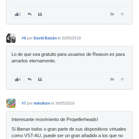
2
#6
por
David Baizán
el 30/05/2018
Lo de que sea gratuito para usuarios de Reason es para
amarlos eternamente.
4
#7
por
nokulture
el 30/05/2018
Interesante movimiento de Propellerheads!
Si liberan todos o gran parte de sus dispositivos virtuales
como VST-AU, puede ser un gran añadido a los que no