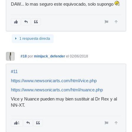
DAW... lo mas seguro este equivocado, solo supongo
1 respuesta directa
#18
por
minijack_defender
el 02/06/2018
#11
https://www.newsonicarts.com/html/vice.php
https://www.newsonicarts.com/html/nuance.php
Vice y Nuance pueden muy bien sustituir al Dr Rex y al
NN-XT.
1