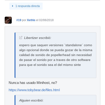
1 respuesta directa
#19
por
Xethis
el 02/06/2018
Libertizer escribió:
espero que saquen versiones ¨standalone¨ como
algo opcional donde se pueda gozar de la misma
calidad de sonido de popellerhead sin necesidad
de pasar el sonido por a traves de otro software
para que el sonido sea el del mismo sinte
Nunca has usado Minihost, no?
https://www.tobybear.de/files.html
Alguien escribió: