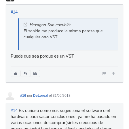
#14
Hexagon Sun escribió:
El sonido me produce la misma pereza que
cualquier otro VST.
Puede que sea porque es un VST.
#16
por
DeLoreal
el 31/05/2018
#14
Es curioso como nos sugestiona el software o el
hardware para sacar conclusiones, ya me ha pasado en
varias ocasiones de comprar(sintes o equipos de
procesamiento) hardware y al final venderlos al darme