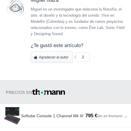
Miguel Isaza
Miguel es un investigador que relaciona la filosofía, el
arte, el diseño y la tecnología del sonido. Vive en
Medellín (Colombia) y es fundador de varios proyectos
relacionados con lo sonoro, como Éter Lab, Sonic Field
y Designing Sound.
¿Te gustó este artículo?
2
Agradecer al autor
PRECIOS EN
795 €
Softube Console 1 Channel Mk III
Ver en thomann
→