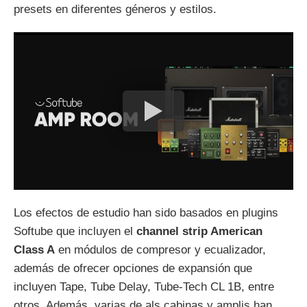
presets en diferentes géneros y estilos.
Los efectos de estudio han sido basados en plugins
Softube que incluyen el
channel strip American
Class A
en módulos de compresor y ecualizador,
además de ofrecer opciones de expansión que
incluyen Tape, Tube Delay, Tube-Tech CL 1B, entre
otros. Además, varias de als cabinas y amplis han