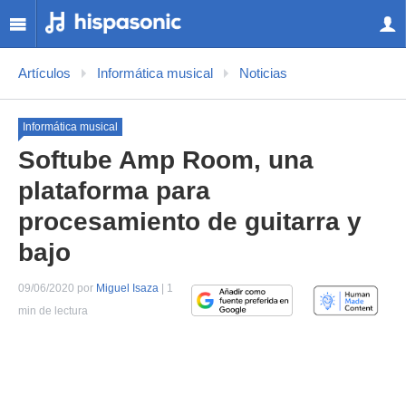
Artículos
Informática musical
Noticias
Informática musical
Softube Amp Room, una
plataforma para
procesamiento de guitarra y
bajo
09/06/2020 por
Miguel Isaza
| 1
min de lectura