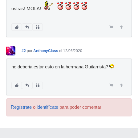
ostras! MOLA!
#2
por
AnthonyClass
el 12/06/2020
no deberia estar esto en la hermana Guitarrista?
Regístrate
o
identifícate
para poder comentar