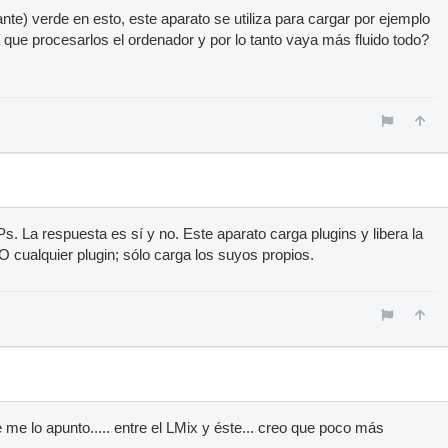
nte) verde en esto, este aparato se utiliza para cargar por ejemplo
a que procesarlos el ordenador y por lo tanto vaya más fluido todo?
s. La respuesta es sí y no. Este aparato carga plugins y libera la
O cualquier plugin; sólo carga los suyos propios.
 me lo apunto..... entre el LMix y éste... creo que poco más