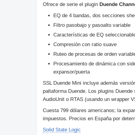
Ofrece de serie el plugin
Duende Channe
EQ de 4 bandas, dos secciones shel
Filtro pasobajo y pasoalto variable
Características de EQ seleccionable
Compresión con ratio suave
Ruteo de procesas de orden variabl
Procesamiento de dinámica con side
expansor/puerta
SSL Duende Mini incluye además versión 
paltaforma Duende. Los plugins Duende s
AudioUnit o RTAS (usando un wrapper 
Cuesta 799 dólares americanos; la expan
impuestos. Precios en España por deter
Solid State Logic