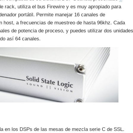
e rack, utiliza el bus Firewire y es muy apropiado para
enador portátil. Permite manejar 16 canales de
ón host, a frecuencias de muestreo de hasta 96khz. Cada
ales de potencia de proceso, y puedes utilizar dos unidade
do así 64 canales.
da en los DSPs de las mesas de mezcla serie C de SSL.