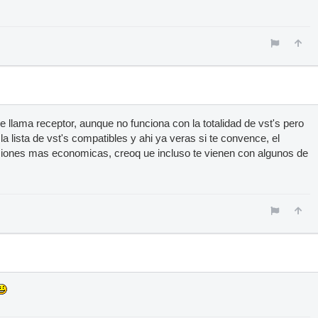
 llama receptor, aunque no funciona con la totalidad de vst's pero
la lista de vst's compatibles y ahi ya veras si te convence, el
rsiones mas economicas, creoq ue incluso te vienen con algunos de