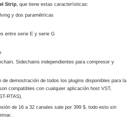
l Strip
, que tiene estas características:
ving y dos paramétricas
s entre serie E y serie G
e
chain. Sidechains independientes para compresor y
de demostración de todos los plugins disponibles para la
on compatibles con cualquier aplicación host VST,
VST-RTAS).
sión de 16 a 32 canales sale por 399 $, todo esto sin
minar.