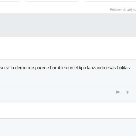
Enlaces de afiliac
o sí la demo me parece horrible con el tipo lanzando esas bolitas