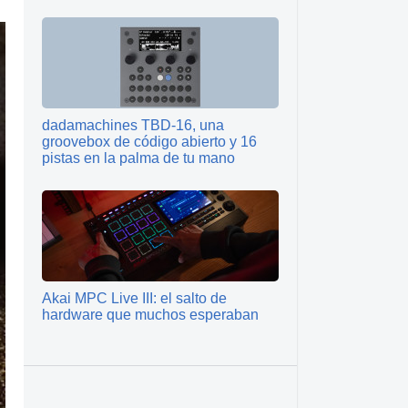
dadamachines TBD‑16, una
groovebox de código abierto y 16
pistas en la palma de tu mano
Akai MPC Live III: el salto de
hardware que muchos esperaban