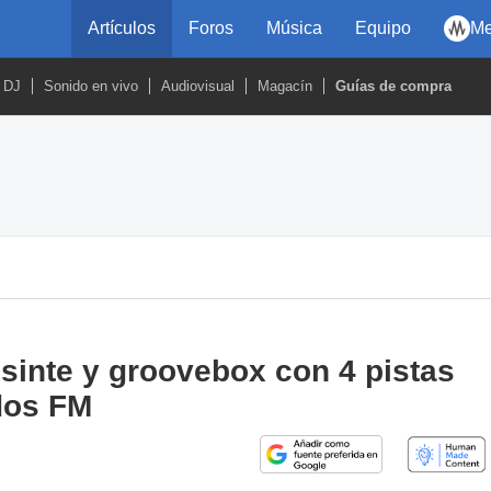
Artículos
Foros
Música
Equipo
Me
DJ
Sonido en vivo
Audiovisual
Magacín
Guías de compra
sinte y groovebox con 4 pistas
dos FM