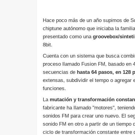
Hace poco más de un año supimos de S
chiptune autónomo que iniciaba la famili
presentado como una
groovebox/sintet
8bit.
Cuenta con un sistema que busca combi
proceso llamado Fusion FM, basado en 4 
secuencias de
hasta 64 pasos, en 128 
extensas, subdividir el tempo o agregar 
funciones.
La
mutación y transformación constan
fabricante ha llamado "motores", teniend
sonidos FM para crear uno nuevo. El se
sonido FM en otro a partir de un tiempo 
ciclo de transformación constante entre 