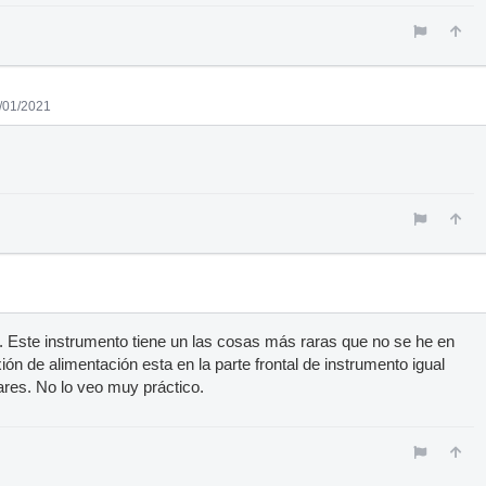
7/01/2021
Este instrumento tiene un las cosas más raras que no se he en
ón de alimentación esta en la parte frontal de instrumento igual
lares. No lo veo muy práctico.