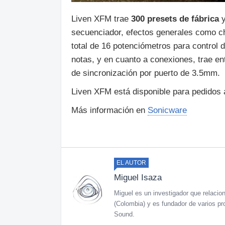
Liven XFM trae
300 presets de fábrica
y
secuenciador, efectos generales como chor
total de 16 potenciómetros para control
notas, y en cuanto a conexiones, trae en
de sincronización por puerto de 3.5mm.
Liven XFM está disponible para pedidos 
Más información en
Sonicware
EL AUTOR
Miguel Isaza
Miguel es un investigador que relaciona
(Colombia) y es fundador de varios pr
Sound.