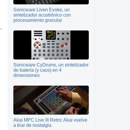
Sonicware Liven Evoke, un
sintetizador acustrónico con
procesamiento granular
,
Sonicware CyDrums, un sintetizador
de batería (y caos) en 4
dimensiones
Akai MPC Live III Retro: Akai vuelve
a tirar de nostalgia