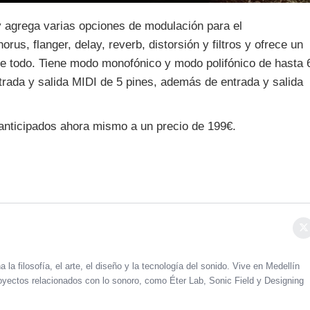
 agrega varias opciones de modulación para el
us, flanger, delay, reverb, distorsión y filtros y ofrece un
 de todo. Tiene modo monofónico y modo polifónico de hasta 
trada y salida MIDI de 5 pines, además de entrada y salida
anticipados ahora mismo a un precio de 199€.
 la filosofía, el arte, el diseño y la tecnología del sonido. Vive en Medellín
oyectos relacionados con lo sonoro, como Éter Lab, Sonic Field y Designing