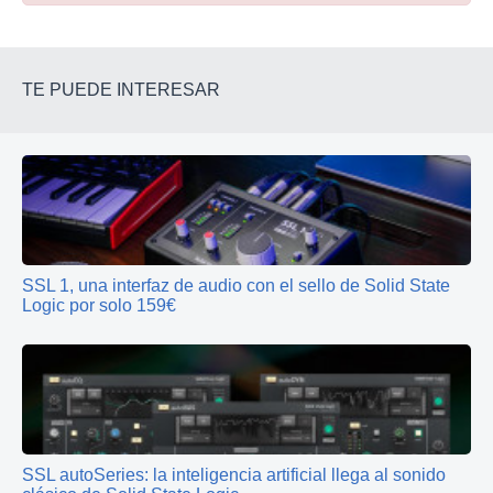
TE PUEDE INTERESAR
SSL 1, una interfaz de audio con el sello de Solid State
Logic por solo 159€
SSL autoSeries: la inteligencia artificial llega al sonido