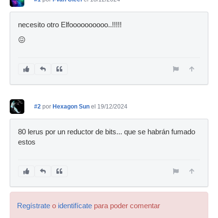
necesito otro Elfoooooooooo..!!!!!
😖
#2
por
Hexagon Sun
el 19/12/2024
80 lerus por un reductor de bits... que se habrán fumado
estos
Regístrate
o
identifícate
para poder comentar