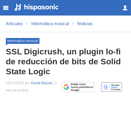
Artículos
Informática musical
Noticias
Informática musical
SSL Digicrush, un plugin lo-fi
de reducción de bits de Solid
State Logic
18/12/2024 por
David Baizán
| 1
min de lectura