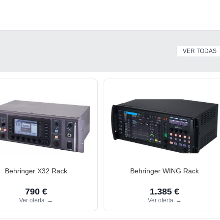
VER TODAS
Behringer X32 Rack
Behringer WING Rack
790 €
1.385 €
Ver oferta
→
Ver oferta
→