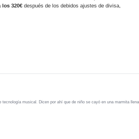
a
los 320€
después de los debidos ajustes de divisa,
 tecnología musical. Dicen por ahí que de niño se cayó en una marmita llena