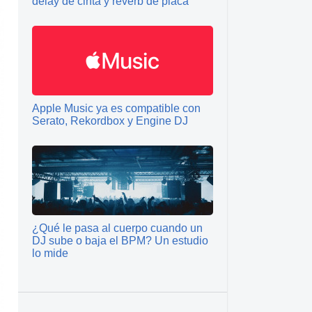
delay de cinta y reverb de placa
Apple Music ya es compatible con
Serato, Rekordbox y Engine DJ
¿Qué le pasa al cuerpo cuando un
DJ sube o baja el BPM? Un estudio
lo mide