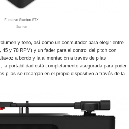
El nuevo Stanton STX
Stanton
 volumen y tono, así como un conmutador para elegir entre
, 45 y 78 RPM) y un fader para el control del pitch con
altavoz a bordo y la alimentación a través de pilas
), la portabilidad está completamente asegurada para poder
las pilas se recargan en el propio dispositivo a través de la