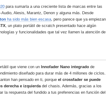
020
para sumarla a una creciente lista de marcas entre las
-Audio, Alesis, Marantz, Denon y alguna más. Desde
ton
ha sido más bien escasa
, pero parece que ya empiezan
STX
, un plato portátil de scratch presentado hace algún
ologías y funcionalidades que tal vez llamen la atención de
rtátil que viene con un
Innofader Nano integrado
de
rendimiento diseñado para durar más de 4 millones de ciclos.
Stanton han pensado en ti, porque
el crossfader se puede
es derecha e izquierda
del chasis. Además, gracias a los
 la respuesta del fundido a tus preferencias en función del