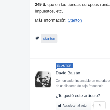
249 $
, que en las tiendas europeas rond
impuestos, etc.
Más información:
Stanton
stanton
EL AUTOR
David Baizán
Comunicador incansable en materia de
de osciladores de baja frecuencia.
¿Te gustó este artículo?
4
Agradecer al autor