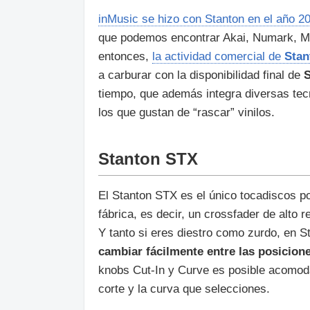
inMusic se hizo con Stanton en el año 2
que podemos encontrar Akai, Numark, M
entonces,
la actividad comercial de
Stan
a carburar con la disponibilidad final de
tiempo, que además integra diversas tecn
los que gustan de “rascar” vinilos.
Stanton STX
El Stanton STX es el único tocadiscos po
fábrica, es decir, un crossfader de alto 
Y tanto si eres diestro como zurdo, en 
cambiar fácilmente entre las posicion
knobs Cut-In y Curve es posible acomodar
corte y la curva que selecciones.