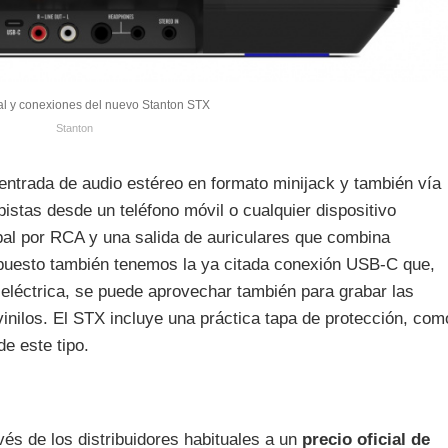
ral y conexiones del nuevo Stanton STX
Stanton
ntrada de audio estéreo en formato minijack y también vía
pistas desde un teléfono móvil o cualquier dispositivo
pal por RCA y una salida de auriculares que combina
puesto también tenemos la ya citada conexión USB-C que,
eléctrica, se puede aprovechar también para grabar las
vinilos. El STX incluye una práctica tapa de protección, com
e este tipo.
vés de los distribuidores habituales a un
precio oficial de