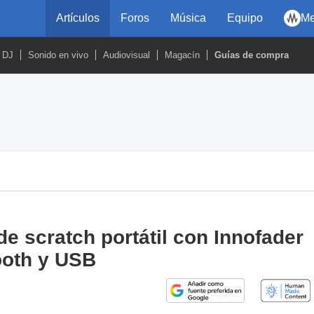
Artículos
Foros
Música
Equipo
Me
DJ
Sonido en vivo
Audiovisual
Magacín
Guías de compra
de scratch portátil con Innofader
ooth y USB