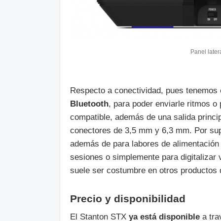
Panel late
Respecto a conectividad, pues tenemos e
Bluetooth
, para poder enviarle ritmos o 
compatible, además de una salida princi
conectores de 3,5 mm y 6,3 mm. Por su
además de para labores de alimentación 
sesiones o simplemente para digitalizar 
suele ser costumbre en otros productos d
Precio y disponibilidad
El Stanton STX
ya está disponible
a tra