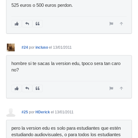
525 euros o 500 euros perdon.
#24
por
incluso
el 13/01/2011
hombre si te sacas la version edu, tpoco sera tan caro
no?
#25
por
HDerick
el 13/01/2011
pero la version edu es solo para estudiantes que estén
estudiando audiovisuales, o para todos los estudiantes