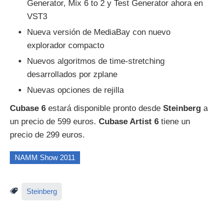
Generator, Mix 6 to 2 y Test Generator ahora en
VST3
Nueva versión de MediaBay con nuevo
explorador compacto
Nuevos algoritmos de time-stretching
desarrollados por zplane
Nuevas opciones de rejilla
Cubase 6
estará disponible pronto desde
Steinberg
a
un precio de 599 euros.
Cubase Artist 6
tiene un
precio de 299 euros.
NAMM Show 2011
Steinberg