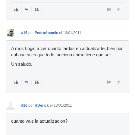
#15
por
PedroAntonio
el 13/01/2011
A mos Logic a ver cuanto tardas en actualizarte, bien por
cubase si es que todo funciona como tiene que ser.
Un saludo.
#16
por
HDerick
el 13/01/2011
cuanto vale la actualizacion?