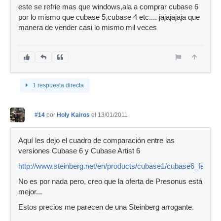
este se refrie mas que windows,ala a comprar cubase 6
por lo mismo que cubase 5,cubase 4 etc.... jajajajaja que
manera de vender casi lo mismo mil veces
1 respuesta directa
#14
por
Holy Kairos
el 13/01/2011
Aquí les dejo el cuadro de comparación entre las
versiones Cubase 6 y Cubase Artist 6
http://www.steinberg.net/en/products/cubase1/cubase6_featur
No es por nada pero, creo que la oferta de Presonus está
mejor...
Estos precios me parecen de una Steinberg arrogante.