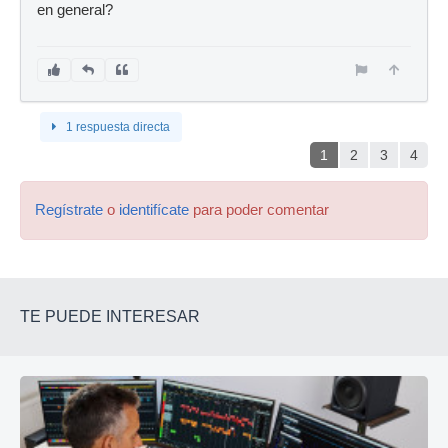
en general?
1 respuesta directa
1
2
3
4
Regístrate
o
identifícate
para poder comentar
TE PUEDE INTERESAR