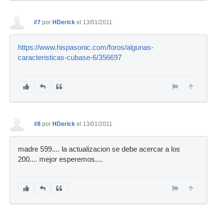
#7
por
HDerick
el 13/01/2011
https://www.hispasonic.com/foros/algunas-
caracteristicas-cubase-6/356697
#8
por
HDerick
el 13/01/2011
madre 599.... la actualizacion se debe acercar a los
200.... mejor esperemos....