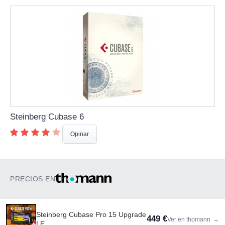
Steinberg Cubase 6
Opinar
PRECIOS EN
Steinberg Cubase Pro 15 Upgrade
449 €
Ver en thomann
→
LE