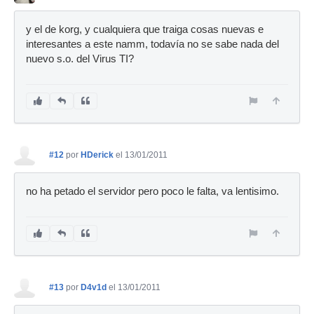
y el de korg, y cualquiera que traiga cosas nuevas e
interesantes a este namm, todavía no se sabe nada del
nuevo s.o. del Virus TI?
#12
por
HDerick
el 13/01/2011
no ha petado el servidor pero poco le falta, va lentisimo.
#13
por
D4v1d
el 13/01/2011