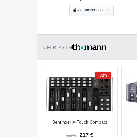
Agradecer al autor
OFERTAS EN
-32%
Behringer X-Touch Compact
217 €
320 €