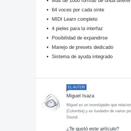
Más de 1000 formas de onda difere
64 voces por cada sinte
MIDI Learn completo
4 pieles para la interfaz
Posibilidad de expandirse
Manejo de presets dedicado
Sistema de ayuda integrado
EL AUTOR
Miguel Isaza
Miguel es un investigador que relaciona
(Colombia) y es fundador de varios pr
Sound.
¿Te gustó este artículo?