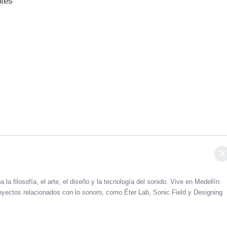
ntes
 la filosofía, el arte, el diseño y la tecnología del sonido. Vive en Medellín
oyectos relacionados con lo sonoro, como Éter Lab, Sonic Field y Designing