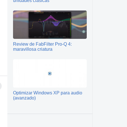
unidades clásicas
Review de FabFilter Pro-Q 4:
maravillosa criatura
Optimizar Windows XP para audio
(avanzado)