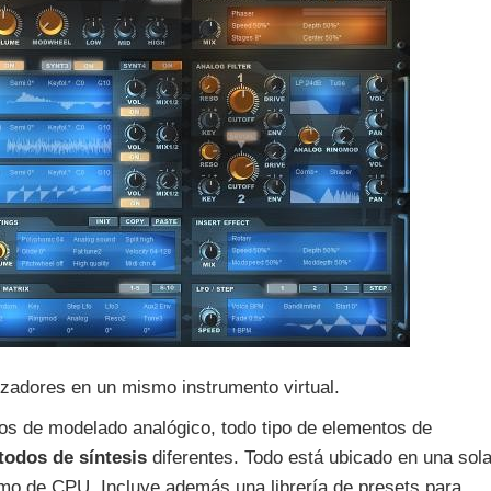
tizadores en un mismo instrumento virtual.
ltros de modelado analógico, todo tipo de elementos de
todos de síntesis
diferentes. Todo está ubicado en una sol
mo de CPU. Incluye además una librería de presets para