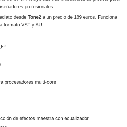
diseñadores profesionales.
ediato desde
Tone2
a un precio de 189 euros. Funciona
a formato VST y AU.
gar
s
a procesadores multi-core
ección de efectos maestra con ecualizador