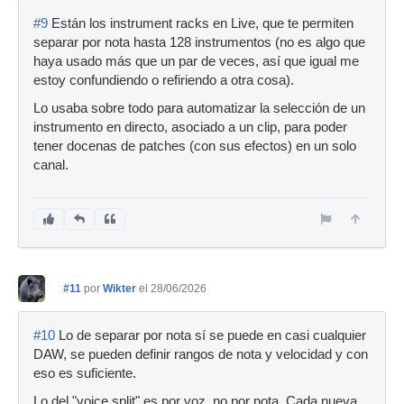
#9
Están los instrument racks en Live, que te permiten
separar por nota hasta 128 instrumentos (no es algo que
haya usado más que un par de veces, así que igual me
estoy confundiendo o refiriendo a otra cosa).
Lo usaba sobre todo para automatizar la selección de un
instrumento en directo, asociado a un clip, para poder
tener docenas de patches (con sus efectos) en un solo
canal.
#11
por
Wikter
el 28/06/2026
#10
Lo de separar por nota sí se puede en casi cualquier
DAW, se pueden definir rangos de nota y velocidad y con
eso es suficiente.
Lo del "voice split" es por voz, no por nota. Cada nueva