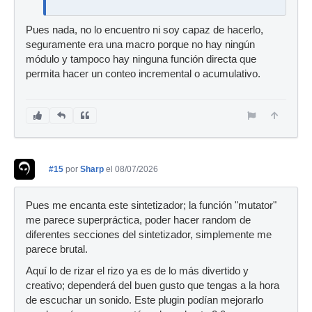
Pues nada, no lo encuentro ni soy capaz de hacerlo,
seguramente era una macro porque no hay ningún
módulo y tampoco hay ninguna función directa que
permita hacer un conteo incremental o acumulativo.
#15
por
Sharp
el 08/07/2026
Pues me encanta este sintetizador; la función "mutator"
me parece superpráctica, poder hacer random de
diferentes secciones del sintetizador, simplemente me
parece brutal.
Aquí lo de rizar el rizo ya es de lo más divertido y
creativo; dependerá del buen gusto que tengas a la hora
de escuchar un sonido. Este plugin podían mejorarlo