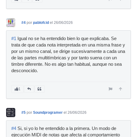
#4
por
pablofcid
el 26/06/2026
#1
Igual no se ha entendido bien lo que explicaba. Se
trata de que cada nota interpretada en una misma frase y
por un mismo canal, se dirige sucesivamente a cada una
de las partes multitímbricas y por tanto suena con un
timbre diferente. No es algo tan habitual, aunque no sea
desconocido.
1
#5
por
Soundprogramer
el 26/06/2026
#4
Si, si yo lo he entendido a la primera. Un modo de
ejecución MIDI de notas que afecta al comportamiento