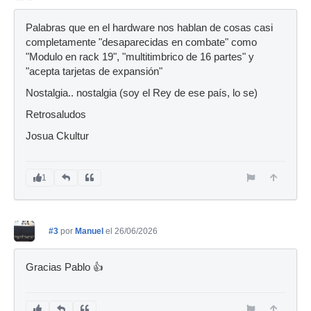
Palabras que en el hardware nos hablan de cosas casi
completamente "desaparecidas en combate" como
"Modulo en rack 19", "multitimbrico de 16 partes" y
"acepta tarjetas de expansión"
Nostalgia.. nostalgia (soy el Rey de ese país, lo se)
Retrosaludos
Josua Ckultur
1
#3
por
Manuel
el 26/06/2026
Gracias Pablo 👍