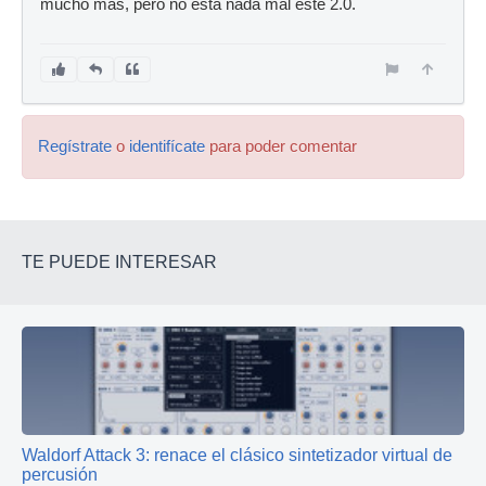
mucho más, pero no está nada mal este 2.0.
Regístrate
o
identifícate
para poder comentar
TE PUEDE INTERESAR
Waldorf Attack 3: renace el clásico sintetizador virtual de
percusión