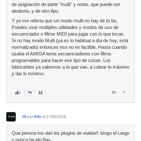
de asignación de parte "multi" y notas, que puede ser
aleatorio, y de otro tipo.
Y yo me refería que sin modo multi no hay de tú tia..
Puedes usar múltiples utilidades y modos de uso de
secuenciador o filtros MIDI para jugar con lo que tocas.
Si no hay modo Multi (ya es lo habitual a día de hoy, está
normalizado) entonces eso no es factible. Hasta cuando
usaba el AMIGA tenía secuenciadores con filtros
programables para hacer ese tipo de cosas. Los
fabricantes ya sabemos a lo que van, a cobrar lo máximo
y dar lo mínimo.
1
#6
por
D4v
el 27/06/2026
Que pereza me dan los plugins de waldorf. tengo el Largo
y nunca ha ido fino.