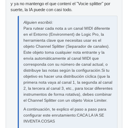
y ya no mantengo el que contení el "Vocie splitter" por
suerte, la IA puede con casi todo.
Alguien escribió:
Para rutear cada nota a un canal MIDI diferente
en el Entorno (Environment) de Logic Pro, la
herramienta clave que necesitas usar es el
objeto Channel Splitter (Separador de canales).
Este objeto toma cualquier nota entrante y la
envía automáticamente al canal MIDI que
corresponda con su número de canal actual, o
distribuye las notas según la configuración.Si tu
objetivo es hacer una distribución cíclica (que la
primera nota vaya al canal 1, la segunda al canal
2, la tercera al canal 3, etc., para tocar diferentes
instrumentos de forma rotativa), debes combinar
el Channel Splitter con un objeto Voice Limiter.
A continuación, te explico el paso a paso para
configurar este enrutamiento:CACA LA IA SE
INVENTA COSAS