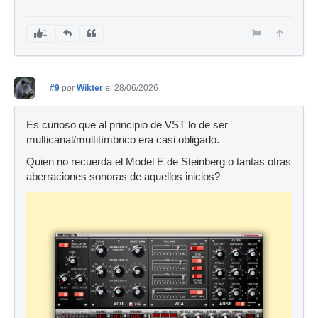
1
#9
por
Wikter
el 28/06/2026
Es curioso que al principio de VST lo de ser
multicanal/multitímbrico era casi obligado.
Quien no recuerda el Model E de Steinberg o tantas otras
aberraciones sonoras de aquellos inicios?