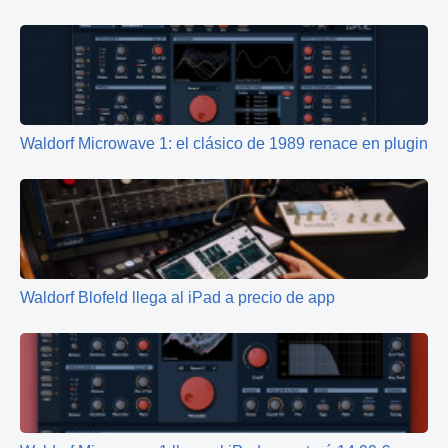
Waldorf Microwave 1: el clásico de 1989 renace en plugin
Waldorf Blofeld llega al iPad a precio de app