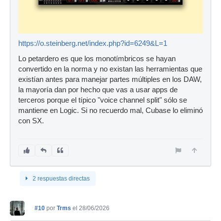
https://o.steinberg.net/index.php?id=6249&L=1
Lo petardero es que los monotímbricos se hayan
convertido en la norma y no existan las herramientas que
existían antes para manejar partes múltiples en los DAW,
la mayoría dan por hecho que vas a usar apps de
terceros porque el típico "voice channel split" sólo se
mantiene en Logic. Si no recuerdo mal, Cubase lo eliminó
con SX.
2 respuestas directas
#10
por
Trms
el 28/06/2026