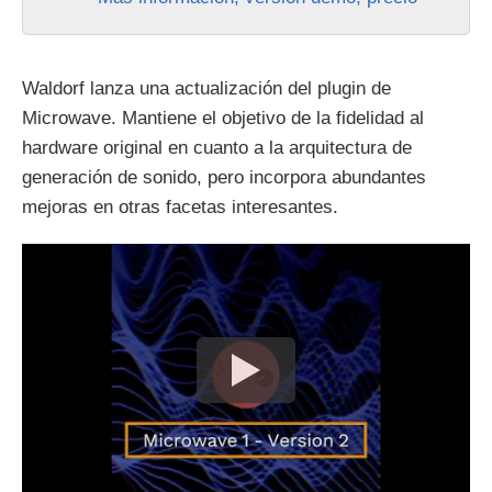
Waldorf lanza una actualización del plugin de
Microwave. Mantiene el objetivo de la fidelidad al
hardware original en cuanto a la arquitectura de
generación de sonido, pero incorpora abundantes
mejoras en otras facetas interesantes.