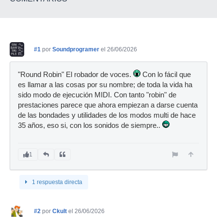
#1
por
Soundprogramer
el 26/06/2026
"Round Robin" El robador de voces.
Con lo fácil que
es llamar a las cosas por su nombre; de toda la vida ha
sido modo de ejecución MIDI. Con tanto "robin" de
prestaciones parece que ahora empiezan a darse cuenta
de las bondades y utilidades de los modos multi de hace
35 años, eso si, con los sonidos de siempre..
1
1 respuesta directa
#2
por
Ckult
el 26/06/2026