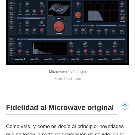
Microwave 1 v2 plugin
waldorfmusic.com
Fidelidad al Microwave original
Como veis, y como os decía al principio, novedades
que no tocan la parte de generación de sonido, en la