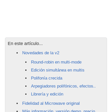
En este artículo...
Novedades de la v2
Round-robin en multi-mode
Edición simultánea en multis
Polifonía crecida
Arpegiadores polifónicos, efectos..
Librería y edición
Fidelidad al Microwave original
Más información, versión demo, precio