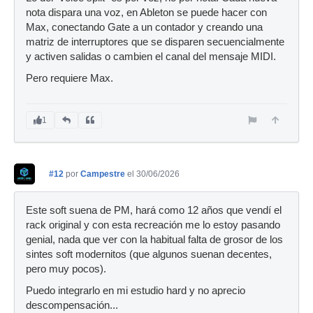
nota dispara una voz, en Ableton se puede hacer con
Max, conectando Gate a un contador y creando una
matriz de interruptores que se disparen secuencialmente
y activen salidas o cambien el canal del mensaje MIDI.
Pero requiere Max.
1
#12
por
Campestre
el 30/06/2026
Este soft suena de PM, hará como 12 años que vendí el
rack original y con esta recreación me lo estoy pasando
genial, nada que ver con la habitual falta de grosor de los
sintes soft modernitos (que algunos suenan decentes,
pero muy pocos).
Puedo integrarlo en mi estudio hard y no aprecio
descompensación...