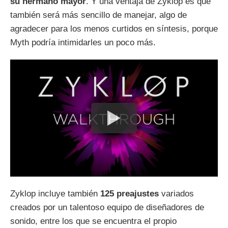
su hermano mayor
. Y una ventaja de Zyklop es que
también será más sencillo de manejar, algo de
agradecer para los menos curtidos en síntesis, porque
Myth podría intimidarles un poco más.
Zyklop incluye también
125 preajustes
variados
creados por un talentoso equipo de diseñadores de
sonido, entre los que se encuentra el propio