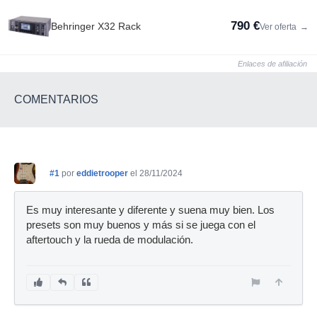
790 €
Behringer X32 Rack
Ver oferta
→
Enlaces de afiliación
COMENTARIOS
#1
por
eddietrooper
el 28/11/2024
Es muy interesante y diferente y suena muy bien. Los
presets son muy buenos y más si se juega con el
aftertouch y la rueda de modulación.