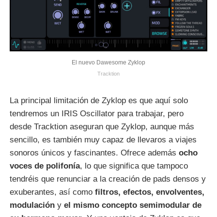
El nuevo Dawesome Zyklop
Tracktion
La principal limitación de Zyklop es que aquí solo
tendremos un IRIS Oscillator para trabajar, pero
desde Tracktion aseguran que Zyklop, aunque más
sencillo, es también muy capaz de llevaros a viajes
sonoros únicos y fascinantes. Ofrece además
ocho
voces de polifonía
, lo que significa que tampoco
tendréis que renunciar a la creación de pads densos y
exuberantes, así como
filtros, efectos, envolventes,
modulación
y
el mismo concepto semimodular de