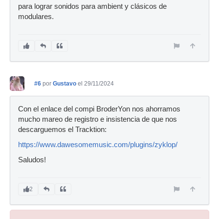
para lograr sonidos para ambient y clásicos de
modulares.
#6
por
Gustavo
el 29/11/2024
Con el enlace del compi BroderYon nos ahorramos
mucho mareo de registro e insistencia de que nos
descarguemos el Tracktion:
https://www.dawesomemusic.com/plugins/zyklop/
Saludos!
2