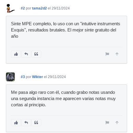
#2
por
tama2d2
el 29/11/2024
Sinte MPE completo, lo uso con un "intuitive instruments
Exquis", resultados brutales. El mejor sinte gratuito del
año
#3
por
Wikter
el 29/11/2024
Me pasa algo raro con él, cuando grabo notas usando
una segunda instancia me aparecen varias notas muy
cortas al principio.