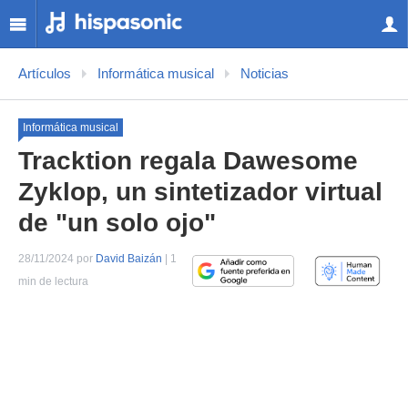
Artículos
Informática musical
Noticias
Informática musical
Tracktion regala Dawesome
Zyklop, un sintetizador virtual
de "un solo ojo"
28/11/2024 por
David Baizán
| 1
min de lectura