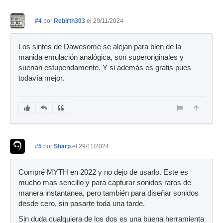
#4
por
Rebirth303
el 29/11/2024
Los sintes de Dawesome se alejan para bien de la
manida emulación analógica, son superoriginales y
suenan estupendamente. Y si además es gratis pues
todavía mejor.
#5
por
Sharp
el 29/11/2024
Compré MYTH en 2022 y no dejo de usarlo. Este es
mucho mas sencillo y para capturar sonidos raros de
manera instantanea, pero también para diseñar sonidos
desde cero, sin pasarte toda una tarde.
Sin duda cualquiera de los dos es una buena herramienta