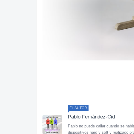
EL AUTOR
Pablo Fernández-Cid
Pablo no puede callar cuando se habl
dispositivos hard y soft y realizado