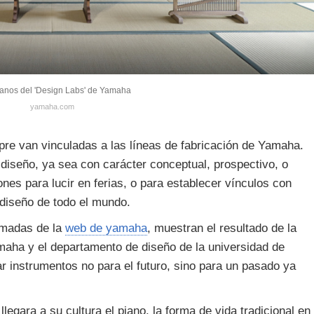
ianos del 'Design Labs' de Yamaha
yamaha.com
re van vinculadas a las líneas de fabricación de Yamaha.
 diseño, ya sea con carácter conceptual, prospectivo, o
nes para lucir en ferias, o para establecer vínculos con
diseño de todo el mundo.
omadas de la
web de yamaha
, muestran el resultado de la
maha y el departamento de diseño de la universidad de
ar instrumentos no para el futuro, sino para un pasado ya
legara a su cultura el piano, la forma de vida tradicional en