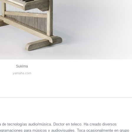
Sukima
yamaha.com
a de tecnologías audio/música. Doctor en teleco. Ha creado diversos
 programaciones para músicos y audiovisuales. Toca ocasionalmente en grupo