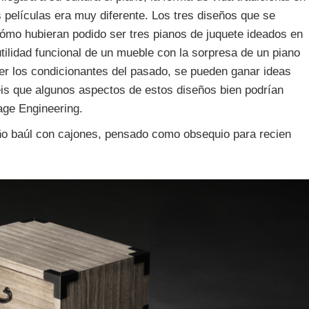
películas era muy diferente. Los tres diseños que se
cómo hubieran podido ser tres pianos de juquete ideados en
ilidad funcional de un mueble con la sorpresa de un piano
er los condicionantes del pasado, se pueden ganar ideas
éis que algunos aspectos de estos diseños bien podrían
age Engineering.
ño baúl con cajones, pensado como obsequio para recien