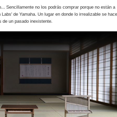
o... Sencillamente no los podrás comprar porque no están a
n Labs' de Yamaha. Un lugar en donde lo irrealizable se hac
s de un pasado inexistente.