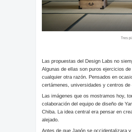
Tres p
Las propuestas del Design Labs no siemp
Algunas de ellas son puros ejercicios de
cualquier otra razón. Pensados en ocasio
certámenes, universidades y centros de 
Las imágenes que os mostramos hoy, t
colaboración del equipo de diseño de Ya
Chiba. La idea central era pensar en cre
alejado.
Antes de que Japón se occidentalizara y l