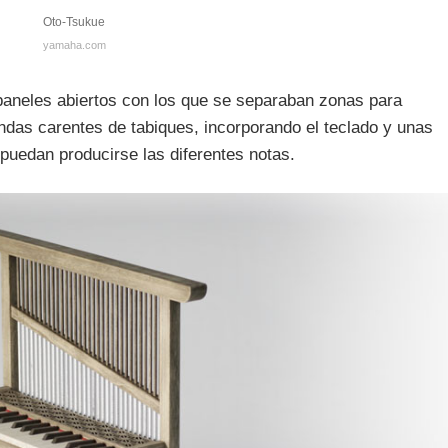
Oto-Tsukue
yamaha.com
paneles abiertos con los que se separaban zonas para
iendas carentes de tabiques, incorporando el teclado y unas
 puedan producirse las diferentes notas.