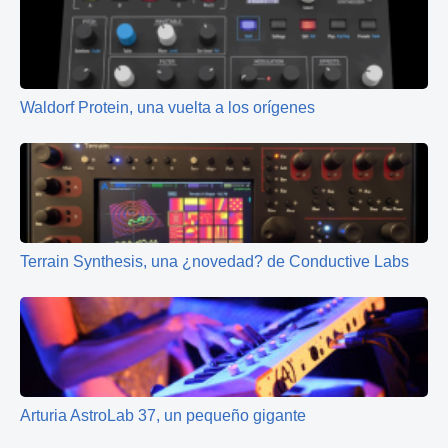
Waldorf Protein, una vuelta a los orígenes
Terrain Synthesis, una ¿novedad? de Conductive Labs
Arturia AstroLab 37, un pequeño gigante