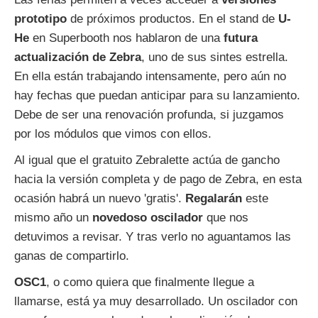
prototipo
de próximos productos. En el stand de
U-
He
en Superbooth nos hablaron de una
futura
actualización
de
Zebra
, uno de sus sintes estrella.
En ella están trabajando intensamente, pero aún no
hay fechas que puedan anticipar para su lanzamiento.
Debe de ser una renovación profunda, si juzgamos
por los módulos que vimos con ellos.
Al igual que el gratuito Zebralette actúa de gancho
hacia la versión completa y de pago de Zebra, en esta
ocasión habrá un nuevo 'gratis'.
Regalarán
este
mismo año un
novedoso
oscilador
que nos
detuvimos a revisar. Y tras verlo no aguantamos las
ganas de compartirlo.
OSC
1
, o como quiera que finalmente llegue a
llamarse, está ya muy desarrollado. Un oscilador con