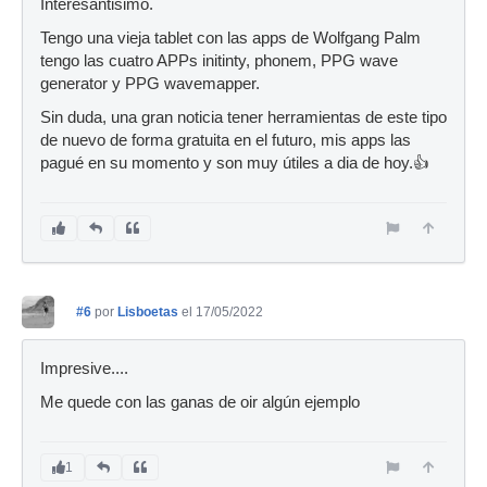
Interesantisimo.
Tengo una vieja tablet con las apps de Wolfgang Palm
tengo las cuatro APPs initinty, phonem, PPG wave
generator y PPG wavemapper.
Sin duda, una gran noticia tener herramientas de este tipo
de nuevo de forma gratuita en el futuro, mis apps las
pagué en su momento y son muy útiles a dia de hoy.👍
#6
por
Lisboetas
el 17/05/2022
Impresive....
Me quede con las ganas de oir algún ejemplo
1