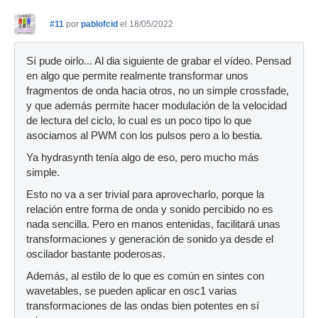
#11
por
pablofcid
el 18/05/2022
Sí pude oirlo... Al dia siguiente de grabar el vídeo. Pensad
en algo que permite realmente transformar unos
fragmentos de onda hacia otros, no un simple crossfade,
y que además permite hacer modulación de la velocidad
de lectura del ciclo, lo cual es un poco tipo lo que
asociamos al PWM con los pulsos pero a lo bestia.
Ya hydrasynth tenía algo de eso, pero mucho más
simple.
Esto no va a ser trivial para aprovecharlo, porque la
relación entre forma de onda y sonido percibido no es
nada sencilla. Pero en manos entenidas, facilitará unas
transformaciones y generación de sonido ya desde el
oscilador bastante poderosas.
Además, al estilo de lo que es común en sintes con
wavetables, se pueden aplicar en osc1 varias
transformaciones de las ondas bien potentes en sí