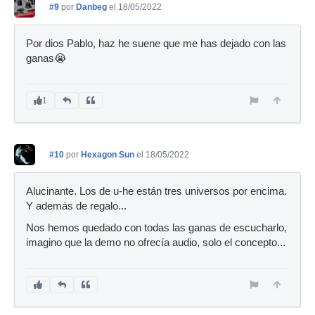
#9
por
Danbeg
el 18/05/2022
Por dios Pablo, haz he suene que me has dejado con las
ganas😭
1
#10
por
Hexagon Sun
el 18/05/2022
Alucinante. Los de u-he están tres universos por encima.
Y además de regalo...
Nos hemos quedado con todas las ganas de escucharlo,
imagino que la demo no ofrecía audio, solo el concepto...