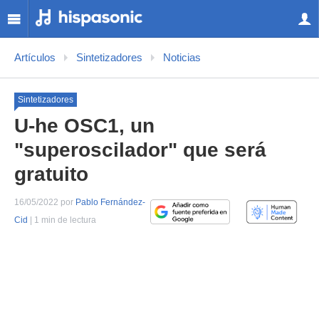
Artículos
Sintetizadores
Noticias
Sintetizadores
U-he OSC1, un
"superoscilador" que será
gratuito
16/05/2022 por
Pablo Fernández-
Cid
| 1 min de lectura