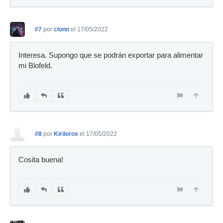
#7
por
clonn
el 17/05/2022
Interesa. Supongo que se podrán exportar para alimentar
mi Blofeld.
#8
por
Kiriloros
el 17/05/2022
Cosita buena!