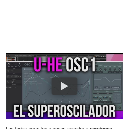
Las ferias permiten a veces acceder a
versiones