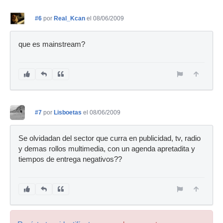
#6
por
Real_Kcan
el 08/06/2009
que es mainstream?
#7
por
Lisboetas
el 08/06/2009
Se olvidadan del sector que curra en publicidad, tv, radio
y demas rollos multimedia, con un agenda apretadita y
tiempos de entrega negativos??