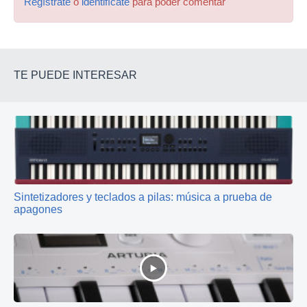
Regístrate
o
identifícate
para poder comentar
TE PUEDE INTERESAR
Sintetizadores y teclados a pilas: música a prueba de
apagones