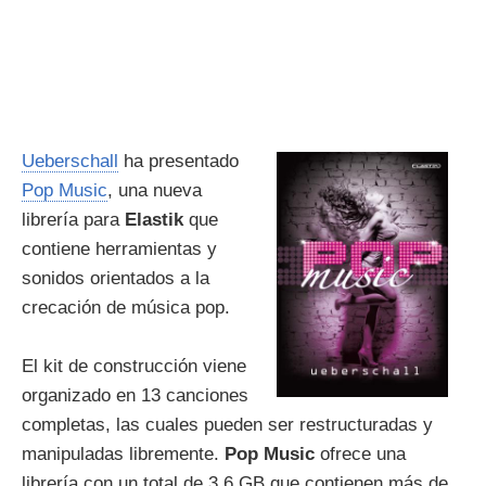
Ueberschall
ha presentado
Pop Music
, una nueva
librería para
Elastik
que
contiene herramientas y
sonidos orientados a la
crecación de música pop.
El kit de construcción viene
organizado en 13 canciones
completas, las cuales pueden ser restructuradas y
manipuladas libremente.
Pop Music
ofrece una
librería con un total de 3,6 GB que contienen más de