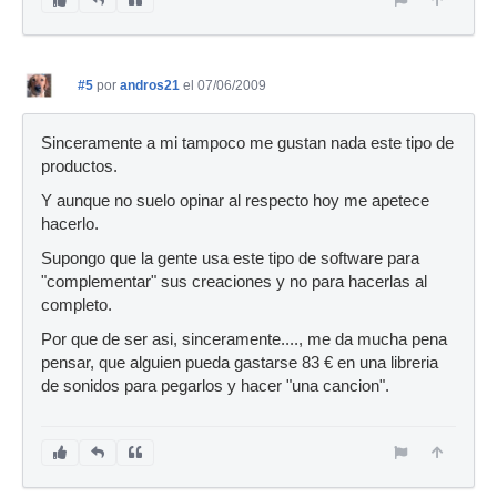
#5
por
andros21
el 07/06/2009
Sinceramente a mi tampoco me gustan nada este tipo de
productos.
Y aunque no suelo opinar al respecto hoy me apetece
hacerlo.
Supongo que la gente usa este tipo de software para
"complementar" sus creaciones y no para hacerlas al
completo.
Por que de ser asi, sinceramente...., me da mucha pena
pensar, que alguien pueda gastarse 83 € en una libreria
de sonidos para pegarlos y hacer "una cancion".