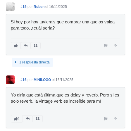
#15
por
Ruben
el 16/11/2025
Si hoy por hoy tuvierais que comprar una que os valga
para todo, ¿cuál sería?
1 respuesta directa
#16
por
MINILOGO
el 16/11/2025
Yo diría que está última que es delay y reverb. Pero si es
solo reverb, la vintage verb es increíble para mí
2