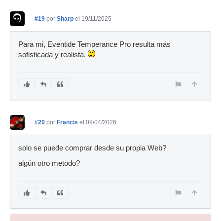
#19
por
Sharp
el 19/11/2025
Para mi, Eventide Temperance Pro resulta más
sofisticada y realista.
#20
por
Francis
el 09/04/2026
solo se puede comprar desde su propia Web?
algún otro metodo?