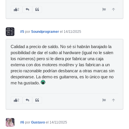
2
#5
por
Soundprogramer
el 14/11/2025
Calidad a precio de saldo. No sé si habrán barajado la
posibilidad de dar el salto al hardware (igual no le salen
los números) pero si le diera por fabricar una caja
externa con dos motores mod/rev y las fabrican a un
precio razonable podrían desbancar a otras marcas sin
despeinarse. La demo es guitarrera, es lo único que no
me ha gustado.
2
#6
por
Gustavo
el 14/11/2025