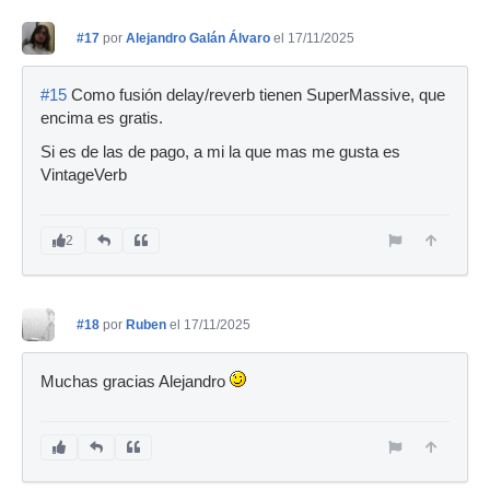
#17
por
Alejandro Galán Álvaro
el 17/11/2025
#15
Como fusión delay/reverb tienen SuperMassive, que
encima es gratis.
Si es de las de pago, a mi la que mas me gusta es
VintageVerb
2
#18
por
Ruben
el 17/11/2025
Muchas gracias Alejandro