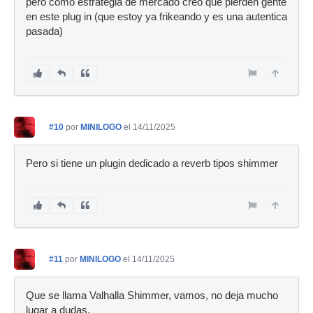
pero como estrategia de mercado creo que pierden gente
en este plug in (que estoy ya frikeando y es una autentica
pasada)
#10
por
MINILOGO
el 14/11/2025
Pero si tiene un plugin dedicado a reverb tipos shimmer
#11
por
MINILOGO
el 14/11/2025
Que se llama Valhalla Shimmer, vamos, no deja mucho
lugar a dudas.