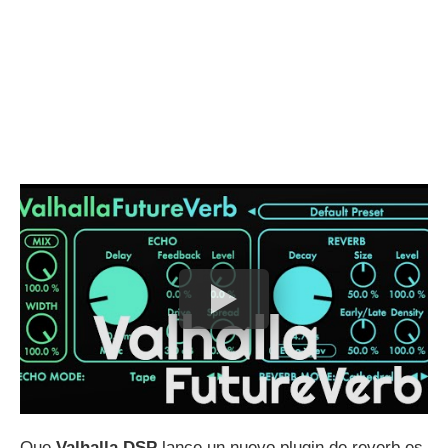
Que
Valhalla DSP
lance un nuevo plugin de reverb es