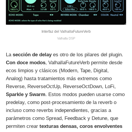
Interfaz del ValhallaFutureVerb
Valhalla DSP
La
sección de delay
es otro de los pilares del plugin.
Con doce modos
, ValhallaFutureVerb permite desde
ecos limpios y clásicos (Modern, Tape, Digital,
Analog) hasta tratamientos más extremos como
Reverse, ReverseOctUp, ReverseOctDown, LoFi,
Sparkle y Swarm
. Estos modos pueden usarse como
predelay, como post-procesamiento de la reverb o
incluso como reverbs independientes, gracias a
parámetros como Spread, Feedback y Detune, que
permiten crear
texturas densas, coros envolventes