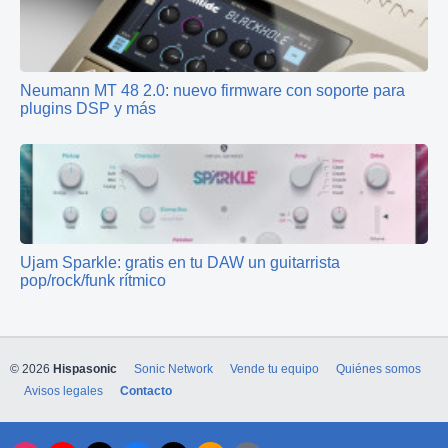
Neumann MT 48 2.0: nuevo firmware con soporte para
plugins DSP y más
Ujam Sparkle: gratis en tu DAW un guitarrista
pop/rock/funk rítmico
© 2026
Hispasonic
Sonic Network
Vende tu equipo
Quiénes somos
Avisos legales
Contacto