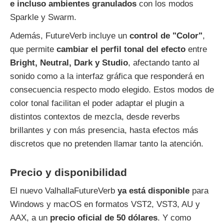
e incluso ambientes granulados
con los modos
Sparkle y Swarm.
Además, FutureVerb incluye un
control de "Color"
,
que permite
cambiar el perfil tonal del efecto
entre
Bright, Neutral, Dark y Studio
, afectando tanto al
sonido como a la interfaz gráfica que responderá en
consecuencia respecto modo elegido. Estos modos de
color tonal facilitan el poder adaptar el plugin a
distintos contextos de mezcla, desde reverbs
brillantes y con más presencia, hasta efectos más
discretos que no pretenden llamar tanto la atención.
Precio y disponibilidad
El nuevo ValhallaFutureVerb
ya está disponible
para
Windows y macOS en formatos VST2, VST3, AU y
AAX, a un
precio oficial de 50 dólares
. Y como