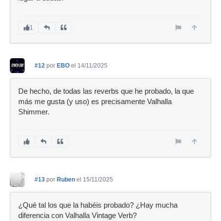
1
#12
por
EBO
el 14/11/2025
De hecho, de todas las reverbs que he probado, la que
más me gusta (y uso) es precisamente Valhalla
Shimmer.
#13
por
Ruben
el 15/11/2025
¿Qué tal los que la habéis probado? ¿Hay mucha
diferencia con Valhalla Vintage Verb?