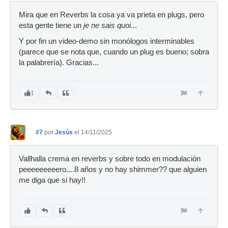
Mira que en Reverbs la cosa ya va prieta en plugs, pero
esta gente tiene un
je ne sais quoi
...
Y por fin un video-demo sin monólogos interminables
(parece que se nota que, cuando un plug es bueno; sobra
la palabrería). Gracias...
1
#7
por
Jesús
el 14/11/2025
Vallhalla crema en reverbs y sobre todo en modulación
peeeeeeeeero....8 años y no hay shimmer?? que alguien
me diga que si hay!!