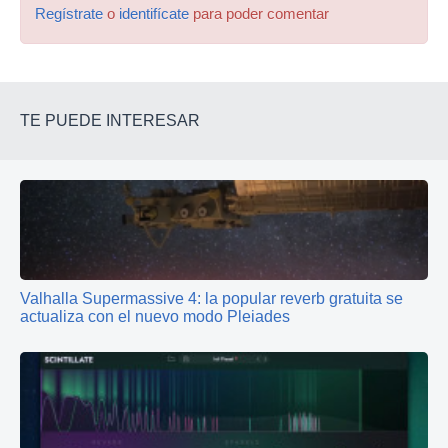
Regístrate
o
identifícate
para poder comentar
TE PUEDE INTERESAR
Valhalla Supermassive 4: la popular reverb gratuita se
actualiza con el nuevo modo Pleiades