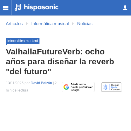
Artículos
Informática musical
Noticias
Informática musical
ValhallaFutureVerb: ocho
años para diseñar la reverb
"del futuro"
13/11/2025 por
David Baizán
| 2
min de lectura